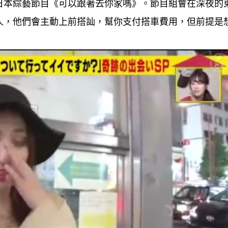
日本綜藝節目《可以跟著去你家嗎》。節目組會在深夜的
人，他們會主動上前搭訕，幫你支付搭車費用，但前提是