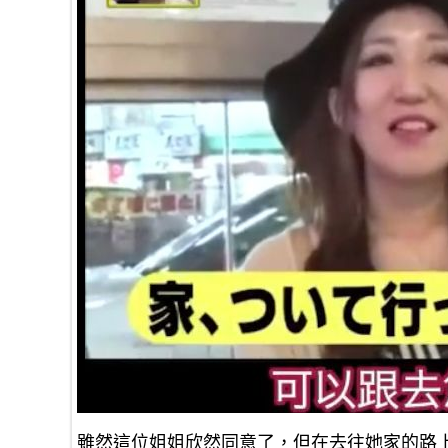
雖然這位姐姐欣然同意了，但在去往她家的路