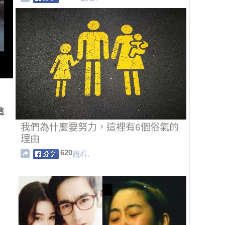
這
我們為什麼要努力，這裡有6個俗氣的
理由
620
觀看.