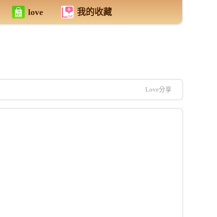
love
我的收藏
Love分享