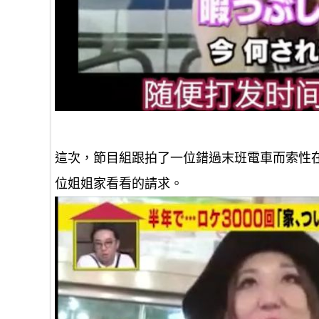
這次，節目組跟拍了一位錯過末班電車而索性
位姐姐家看看的請求。