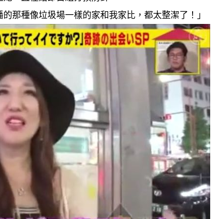
播的那種像垃圾場一樣的家和我家比，都太整潔了！」