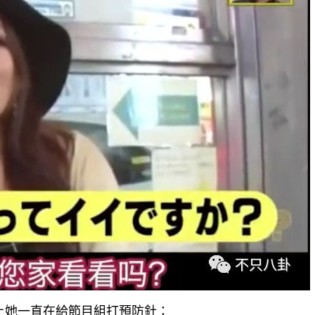
上她一直在給節目組打預防針：