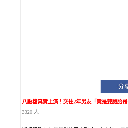
八點檔真實上演！交往2年男友「竟是雙胞胎
3320 人