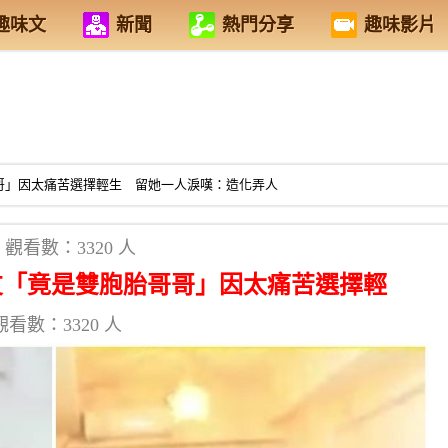
趣味文
新聞
熱門分享
趣味影片
哥」因太痛苦選擇輕生 留她一人淚嘆：造化弄人
觀看數：3320 人
友「竟是雙胞胎哥哥」因太痛苦選擇輕
觀看數：3320 人