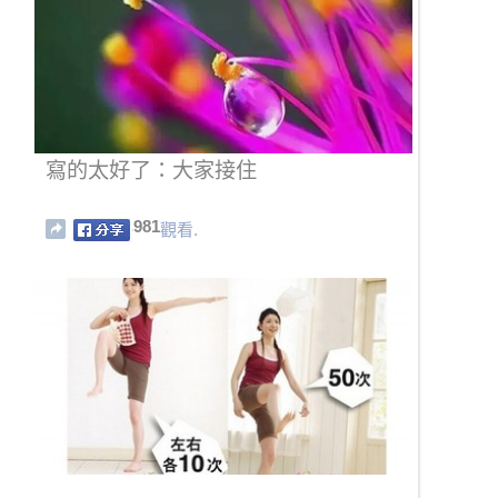
寫的太好了：大家接住
981
觀看.