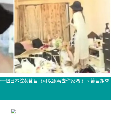
一個日本綜藝節目《可以跟著去你家嗎 》。節目組會