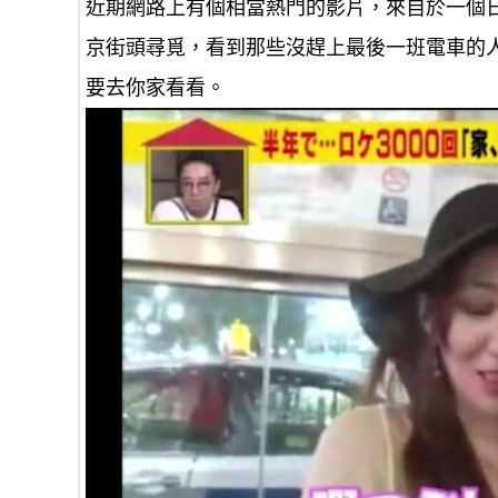
近期網路上有個相當熱門的影片，來自於一個
京街頭尋覓，看到那些沒趕上最後一班電車的
要去你家看看。