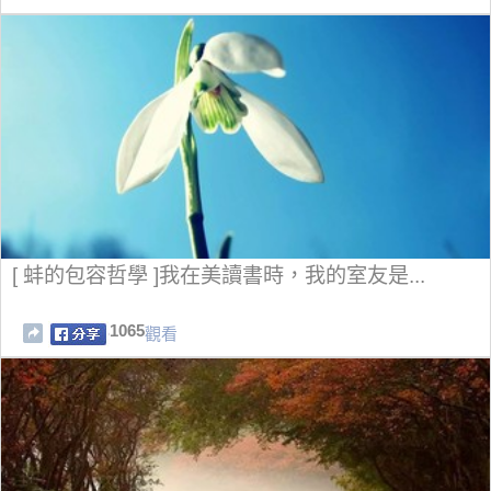
[ 蚌的包容哲學 ]我在美讀書時，我的室友是...
1065
觀看