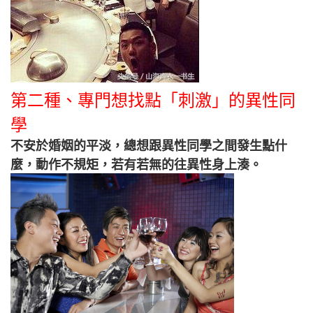
第二種、專門想找點「刺激」的異性同
學
不安於婚姻的平淡，總想跟異性同學之間發生點什
麼，動作不規矩，若有若無的往異性身上湊。