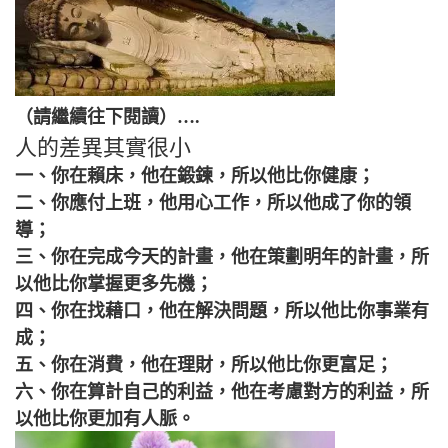
（請繼續往下閱讀）….
人的差異其實很小
一、你在賴床，他在鍛鍊，所以他比你健康；
二、你應付上班，他用心工作，所以他成了你的領
導；
三、你在完成今天的計畫，他在策劃明年的計畫，所
以他比你掌握更多先機；
四、你在找藉口，他在解決問題，所以他比你事業有
成；
五、你在消費，他在理財，所以他比你更富足；
六、你在算計自己的利益，他在考慮對方的利益，所
以他比你更加有人脈。