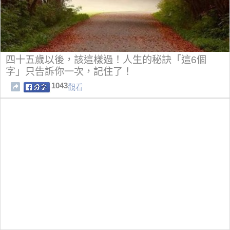
四十五歲以後，該這樣過！人生的秘訣「這6個
字」只告訴你一次，記住了！
1043
觀看