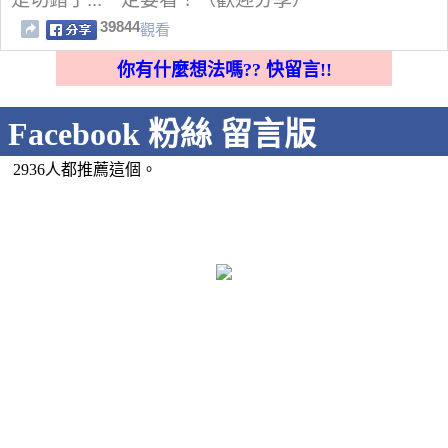
39844
觀看
你有什麼想法嗎?? 快留言!!
Facebook 粉絲 留言版
2936人都推薦這個。