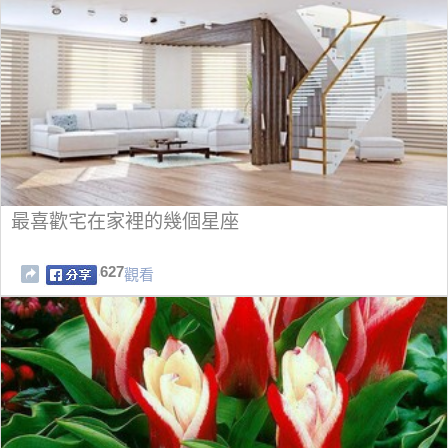
最喜歡宅在家裡的幾個星座
627
觀看