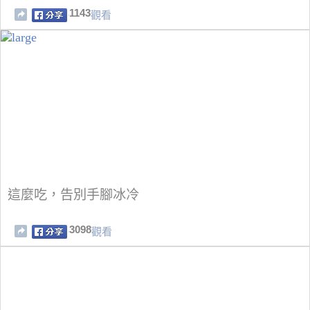
1143
觀看
這麼吃，告別手腳冰冷
3098
觀看