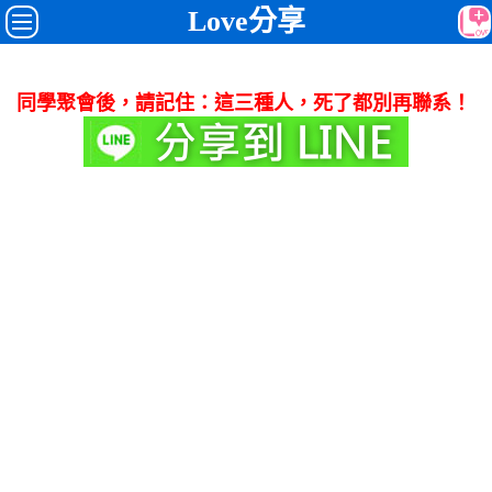
Love分享
同學聚會後，請記住：這三種人，死了都別再聯系！