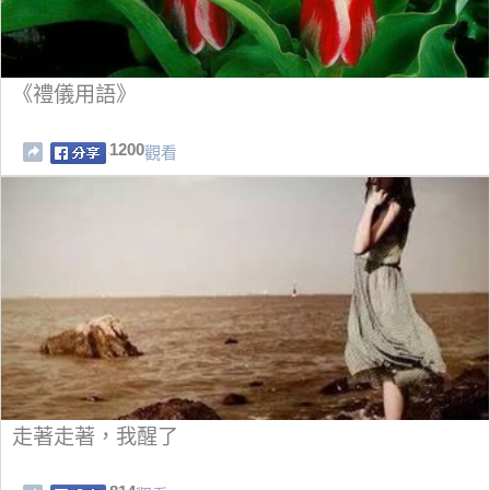
《禮儀用語》
1200
觀看
走著走著，我醒了