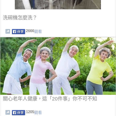
洗碗機怎麼洗？
2666
觀看
關心老年人健康，這「20件事」你不可不知
1205
觀看