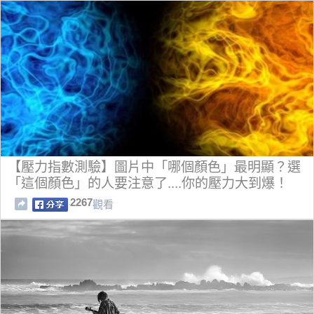
【壓力指數測驗】圖片中「哪個顏色」最明顯？選
「這個顏色」的人要注意了....你的壓力大到爆！
2267
觀看