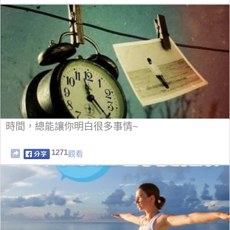
時間，總能讓你明白很多事情~
1271
觀看