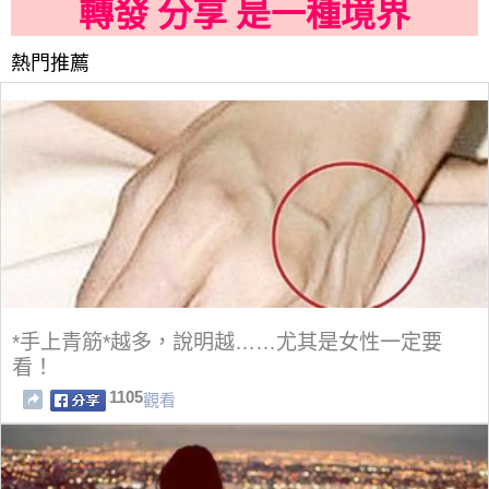
轉發 分享 是一種境界
熱門推薦
*手上青筋*越多，說明越……尤其是女性一定要
看！
1105
觀看