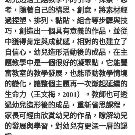
考，隨著自己的構思、創意，將素材經
過捏塑、排列、黏貼、組合等步驟與技
巧，創造出一個具有意義的作品，並從
中獲得肯定與成就感，相對的也建立了
自信心。幼兒造形活動後的成品，在主
題教學中是一個很好的凝聚點，它能豐
富教室的教學發展，也能帶動教學情境
的變化，讓整個主題再一次燃起延續的
生命力（王文梅，2001）。教師也可透
過幼兒造形後的成品，重新省思課程，
家長可經由欣賞幼兒的作品，瞭解幼兒
的發展與學習，對幼兒有更深一層的認