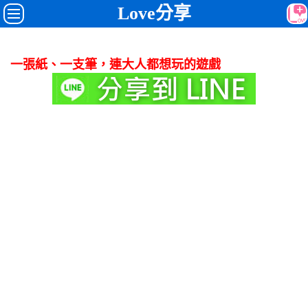
Love分享
一張紙、一支筆，連大人都想玩的遊戲