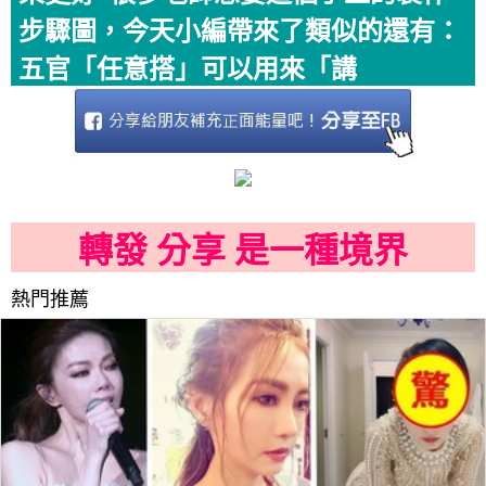
步驟圖，今天小編帶來了類似的還有：
五官「任意搭」可以用來「講
轉發 分享 是一種境界
熱門推薦