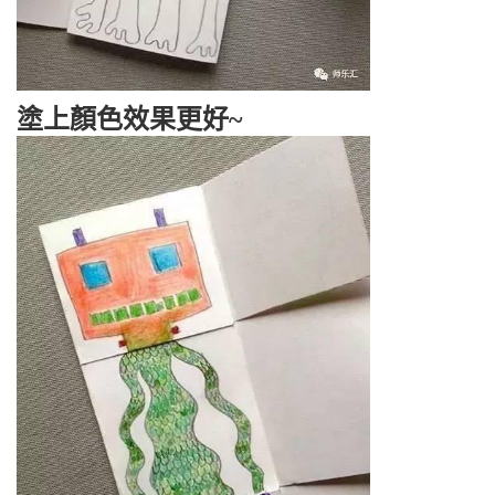
塗上顏色效果更好~