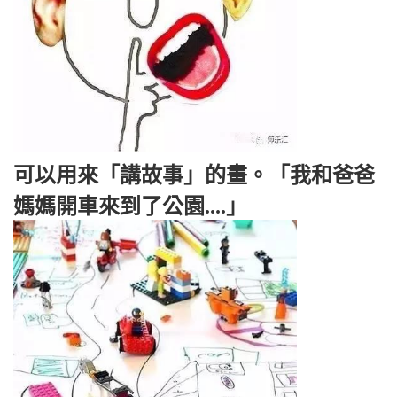
可以用來「講故事」的畫。「我和爸爸
媽媽開車來到了公園....」