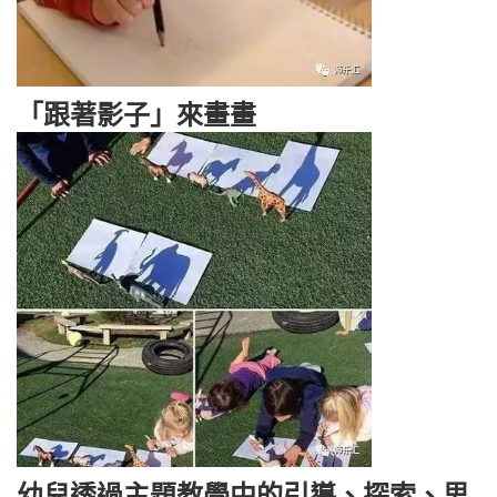
「跟著影子」來畫畫
幼兒透過主題教學中的引導、探索、思