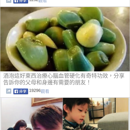
觀看
酒泡這好東西治療心腦血管硬化有奇特功效，分享
告訴你的父母和身邊有需要的朋友！
19296
觀看