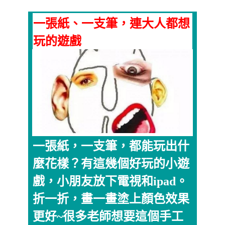
一張紙、一支筆，連大人都想
玩的遊戲
一張紙，一支筆，都能玩出什
麼花樣？有這幾個好玩的小遊
戲，小朋友放下電視和ipad。
折一折，畫一畫塗上顏色效果
更好~很多老師想要這個手工