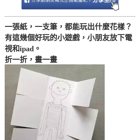
一張紙，一支筆，都能玩出什麼花樣？
有這幾個好玩的小遊戲，小朋友放下電
視和ipad。
折一折，畫一畫