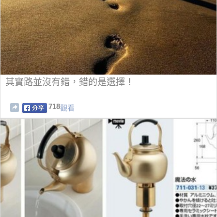
其實路並沒有錯，錯的是選擇！
718
觀看