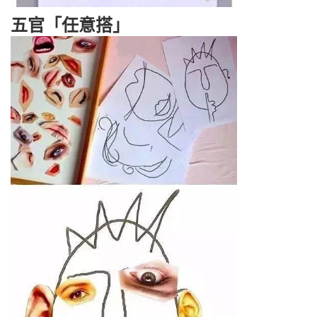
五官「任意搭」