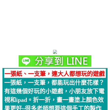
一張紙、一支筆，連大人都想玩的遊戲
一張紙，一支筆，都能玩出什麼花樣？
有這幾個好玩的小遊戲，小朋友放下電
視和ipad。折一折，畫一畫塗上顏色效
果更好~很多老師想要這個手工的製作