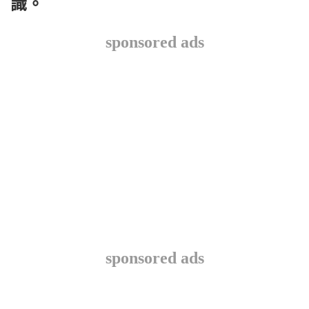
識。
sponsored ads
sponsored ads