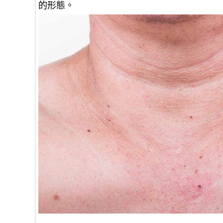
的形態
。