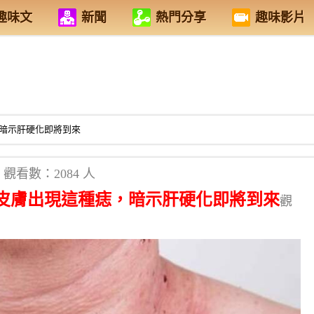
趣味文
新聞
熱門分享
趣味影片
暗示肝硬化即將到來
觀看數：2084 人
皮膚出現這種痣，暗示肝硬化即將到來
觀