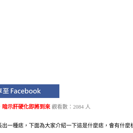
，暗示肝硬化即將到來
觀看數：2084 人
長出一種痣
，下面為大家介紹一下
這是什麼痣，會有什麼