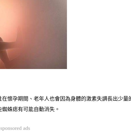
性在懷孕期間、老年人也會因為身體的激素失調長出少量
些蜘蛛痣有可能自動消失。
sponsored ads