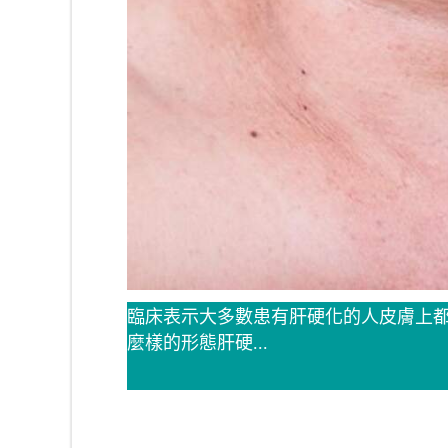
臨床表示大多數患有肝硬化的人皮膚上
麼樣的形態肝硬...