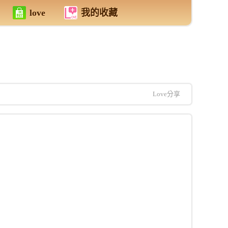
love
我的收藏
Love分享