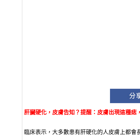
肝臟硬化，皮膚告知？提醒：皮膚出現這種痣
臨床表示，
大多數患有肝硬化的人皮膚上都會