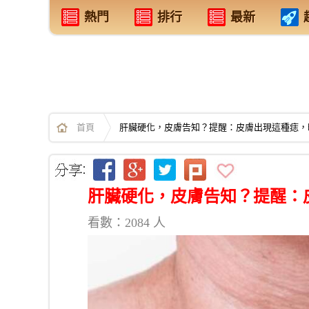
熱門
排行
最新
首頁
肝臟硬化，皮膚告知？提醒：皮膚出現這種痣，
肝臟硬化，皮膚告知？提醒：
看數：2084 人