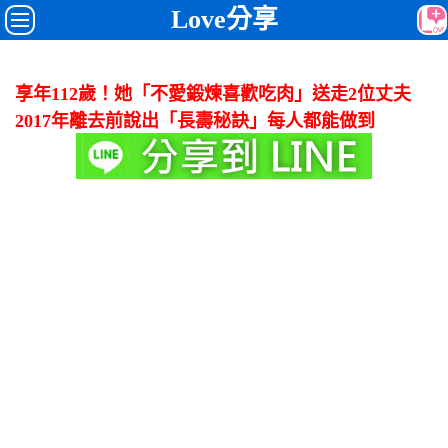
Love分享
享年112歲！她「不愛鍛煉喜歡吃肉」送走2位丈夫
2017年離去前說出「長壽秘訣」每人都能做到