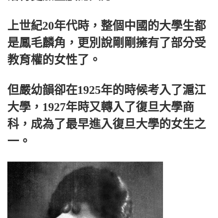
上世紀20年代時，整個中國的大學生都
是鳳毛麟角，更別說剛剛擁有了部分受
教育權的女性了。
但嚴幼韻卻在1925年的時候考入了滬江
大學，1927年時又轉入了復旦大學商
科，成為了最早進入復旦大學的女生之
一。