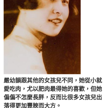
嚴幼韻跟其他的女孩兒不同，她從小就
愛吃肉，尤以肥肉最得她的喜歡，但她
偏偏不怎麼長胖，反而比很多女孩兒出
落得更加豐腴而大方。