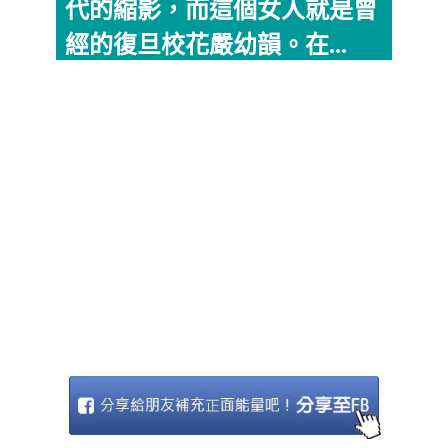
代的縮影，而這個女人就是曾
經的復旦校花嚴幼韻。在...