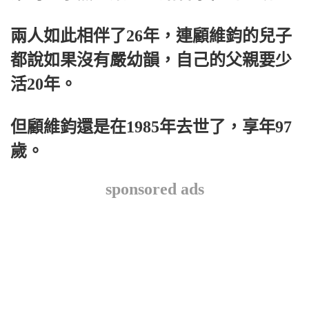
兩人如此相伴了26年，連顧維鈞的兒子
都說如果沒有嚴幼韻，自己的父親要少
活20年。
但顧維鈞還是在1985年去世了，享年97
歲。
sponsored ads