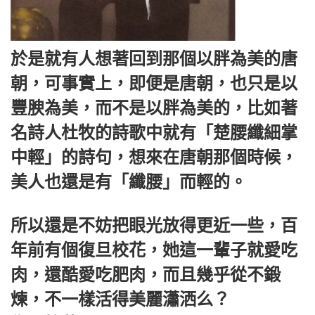
於是就有人想著回到那個以胖為美的唐
朝，可事實上，即便是唐朝，也只是以
豐腴為美，而不是以胖為美的，比如著
名詩人杜牧的詩歌中就有「楚腰纖細掌
中輕」的詩句，想來在唐朝那個時候，
美人也還是有「纖腰」而輕的。
所以還是不妨把眼光放得更近一些，百
年前有個復旦校花，她這一輩子就愛吃
肉，還酷愛吃肥肉，而且幾乎從不鍛
煉，不一樣活得美麗瀟洒么？