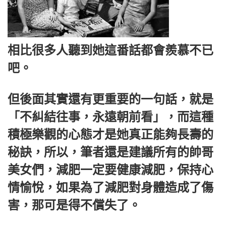
相比很多人聽到她這番話都會羨慕不已
吧。
但後面其實還有更重要的一句話，就是
「不糾結往事，永遠朝前看」，而這種
積極樂觀的心態才是她真正能夠長壽的
秘訣，所以，筆者還是建議所有的帥哥
美女們，減肥一定要健康減肥，保持心
情愉悅，如果為了減肥對身體造成了傷
害，那可是得不償失了。