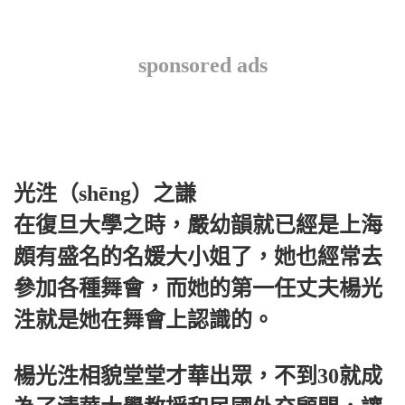
sponsored ads
光泩（shēng）之謙
在復旦大學之時，嚴幼韻就已經是上海
頗有盛名的名媛大小姐了，她也經常去
參加各種舞會，而她的第一任丈夫楊光
泩就是她在舞會上認識的。
楊光泩相貌堂堂才華出眾，不到30就成