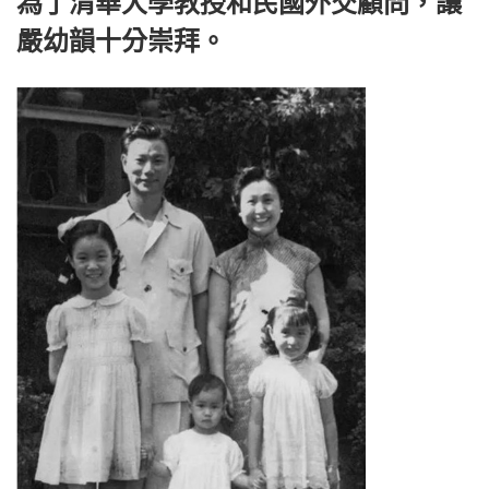
為了清華大學教授和民國外交顧問，讓
嚴幼韻十分崇拜。