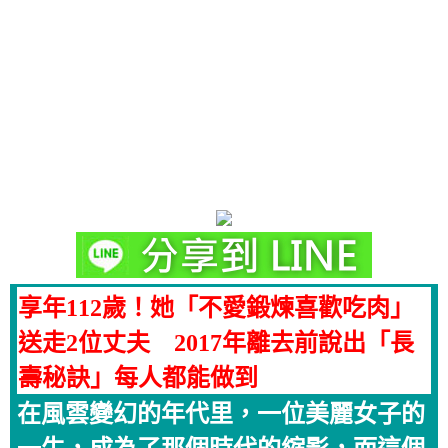
享年112歲！她「不愛鍛煉喜歡吃肉」
送走2位丈夫 2017年離去前說出「長
壽秘訣」每人都能做到
在風雲變幻的年代里，一位美麗女子的