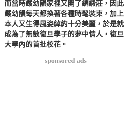
而當時嚴幼韻家裡又開了綢緞莊，因此
嚴幼韻每天都換著各種時髦裝束，加上
本人又生得風姿綽約十分美麗，於是就
成為了無數復旦學子的夢中情人，復旦
大學內的首批校花。
sponsored ads