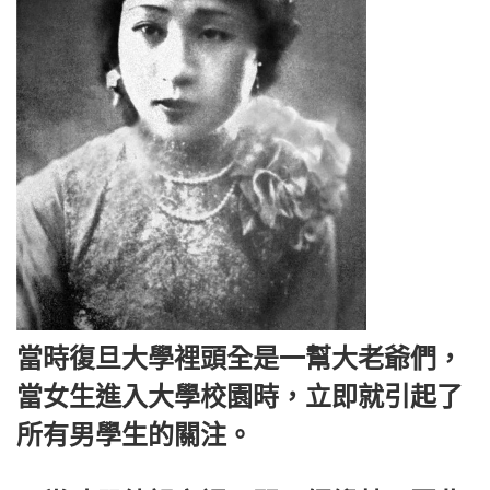
當時復旦大學裡頭全是一幫大老爺們，
當女生進入大學校園時，立即就引起了
所有男學生的關注。