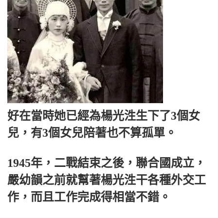
好在當時她已經為楊光泩生下了3個女
兒，有3個女兒陪著也不算孤單。
1945年，二戰結束之後，聯合國成立，
嚴幼韻之前就幫著楊光泩干各種外交工
作，而且工作完成得相當不錯。