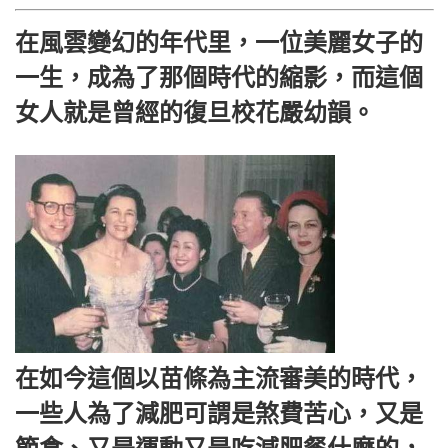
在風雲變幻的年代里，一位美麗女子的
一生，成為了那個時代的縮影，而這個
女人就是曾經的復旦校花嚴幼韻。
在如今這個以苗條為主流審美的時代，
一些人為了減肥可謂是煞費苦心，又是