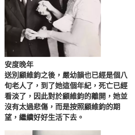
安度晚年
送別顧維鈞之後，嚴幼韻也已經是個八
旬老人了，到了她這個年紀，死亡已經
看淡了，因此對於顧維鈞的離開，她並
沒有太過悲傷，而是按照顧維鈞的期
望，繼續好好生活下去。