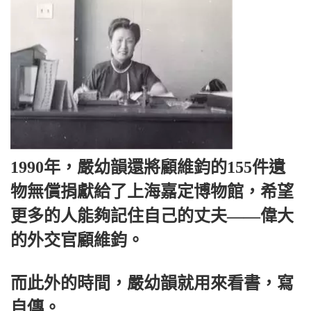
1990年，嚴幼韻還將顧維鈞的155件遺
物無償捐獻給了上海嘉定博物館，希望
更多的人能夠記住自己的丈夫——偉大
的外交官顧維鈞。
而此外的時間，嚴幼韻就用來看書，寫
自傳。