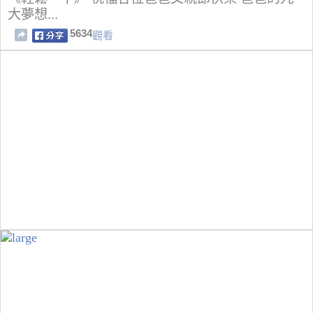
大夢想...
5634
觀看