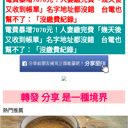
又收到帳單」名字地址都沒錯 台電也
幫不了：「沒繳費紀錄」
電費暴增7070元！人妻繳完費「幾天後
又收到帳單」名字地址都沒錯 台電也
幫不了：「沒繳費紀錄」
轉發 分享 是一種境界
熱門推薦