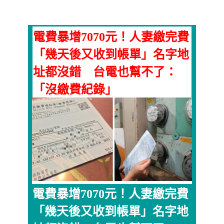
電費暴增7070元！人妻繳完費
「幾天後又收到帳單」名字地
址都沒錯 台電也幫不了：
「沒繳費紀錄」
電費暴增7070元！人妻繳完費
「幾天後又收到帳單」名字地