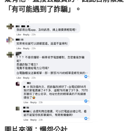
「有可能遇到了詐騙」。
圖片來源：爆怨公社