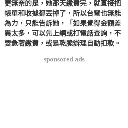
更無奈的是，她那天繳費完，就直接把
帳單和收據都丟掉了，所以台電也無能
為力，只能告訴她，「如果覺得金額差
異太多，可以先上網或打電話查詢，不
要急著繳費，或是乾脆辦理自動扣款。
sponsored ads