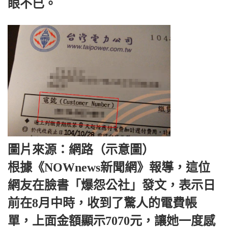
眼不已。
圖片來源：網路（示意圖）
根據《NOWnews新聞網》報導，這位
網友在臉書「爆怨公社」發文，表示日
前在8月中時，收到了驚人的電費帳
單，上面金額顯示7070元，讓她一度感