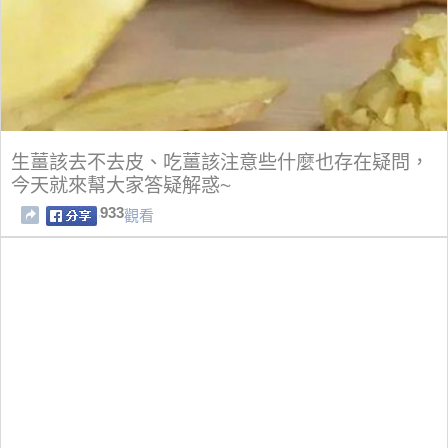
生薑該去不去皮、吃薑該注意些什麼也存在疑問，
今天就來幫大家答疑解惑~
933
觀看