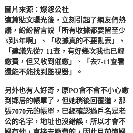
圖片來源：爆怨公社
這篇貼文曝光後，立刻引起了網友們熱
議，紛紛留言說「所有收據都要留至少
3到5年啊」、「收據真的不要亂丟」、
「建議先從7-11查，有好幾次我也已經
繳費，但又收到催繳」、「去7-11查看
還能不能找到監視器」。
另外也有人好奇，原PO會不會不小心繳
到鄰居的帳單了，但她稍後回覆道，那
張7070元的帳單，已經確認過戶名是老
公的名字，地址也沒錯誤，所以才會不
疑有他，直接去繳費的，因此目前懷疑