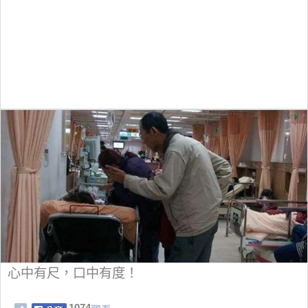
心中有尺，口中有度！
1074