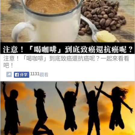
注意！「喝咖啡」到底致癌還抗癌呢？一起來看看
吧！
1131
觀看