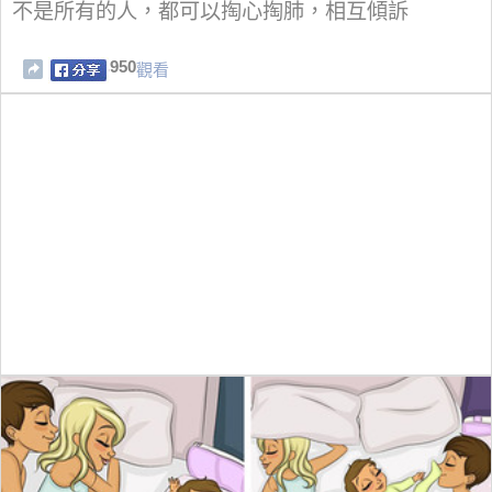
不是所有的人，都可以掏心掏肺，相互傾訴
950
觀看