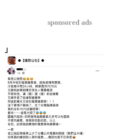
sponsored ads
」