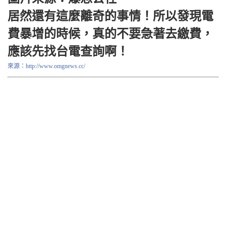
居然還有這麼離奇的事情！所以發現電
費暴增的時候，真的不要急著去繳費，
應該先找台電查詢啊！
來源：http://www.omgnews.cc/