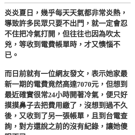
炎炎夏日，幾乎每天天氣都非常炎熱，
導致許多民眾只要不出門，就一定會忍
不住把冷氣打開，但往往也因為吹太
兇，等收到電費帳單時，才又懊惱不
已。
而日前就有一位網友發文，表示她家最
新一期的電費竟然高達7070元，但想到
最近確實很常24小時開著冷氣，便只好
摸摸鼻子去把費用繳了，沒想到過不久
後，又收到了另一張帳單，且到台電查
詢，對方還說之前的沒有紀錄，讓她傻