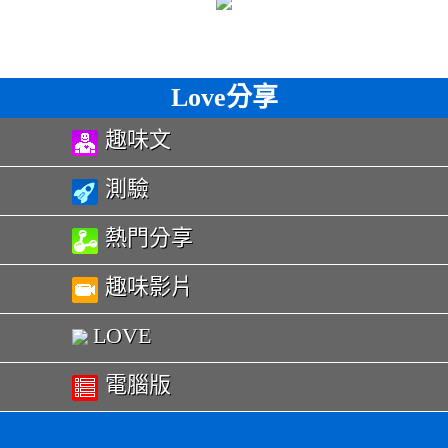
Love分享
趣味文
測驗
熱門分享
趣味影片
LOVE
電腦版