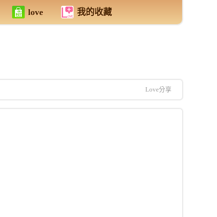
love
我的收藏
Love分享