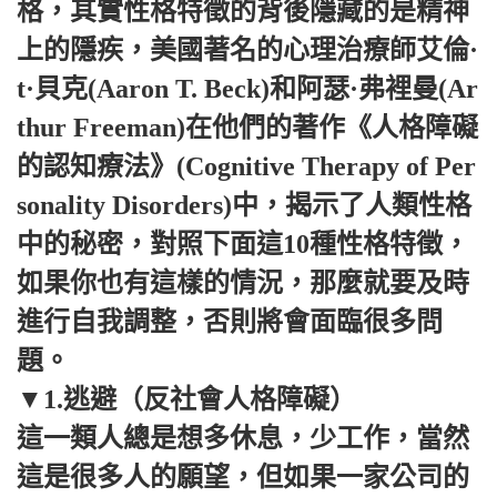
格，其實性格特徵的背後隱藏的是精神
上的隱疾，美國著名的心理治療師艾倫·
t·貝克(Aaron T. Beck)和阿瑟·弗裡曼(Ar
thur Freeman)在他們的著作《人格障礙
的認知療法》(Cognitive Therapy of Per
sonality Disorders)中，揭示了人類性格
中的秘密，對照下面這10種性格特徵，
如果你也有這樣的情況，那麼就要及時
進行自我調整，否則將會面臨很多問
題。
▼1.逃避（反社會人格障礙）
這一類人總是想多休息，少工作，當然
這是很多人的願望，但如果一家公司的