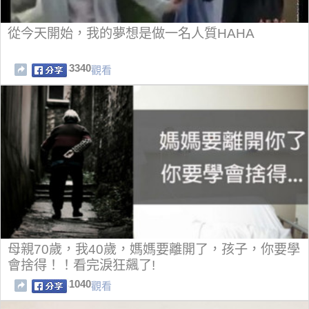
從今天開始，我的夢想是做一名人質HAHA
3340
觀看
母親70歲，我40歲，媽媽要離開了，孩子，你要學
會捨得！！看完淚狂飆了!
1040
觀看