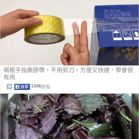
兩根手指撕膠帶，不用剪刀，方便又快速，學會很
有用
1346
觀看