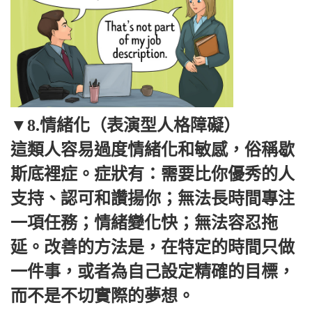
▼8.情緒化（表演型人格障礙）
這類人容易過度情緒化和敏感，俗稱歇
斯底裡症。症狀有：需要比你優秀的人
支持、認可和讚揚你；無法長時間專注
一項任務；情緒變化快；無法容忍拖
延。改善的方法是，在特定的時間只做
一件事，或者為自己設定精確的目標，
而不是不切實際的夢想。