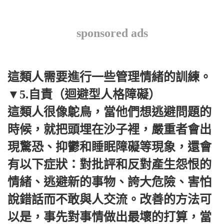
sponsored ads
這類人需要進行一些管理情緒的訓練。
▼5.自責（迴避型人格障礙）
這類人很像鴕鳥，當他們想逃避問題的
時候，就把頭埋在沙子裡，嚴重者會出
現驚恐、抑鬱和睡眠障礙等現象，還會
有以下症狀：對批評和反對產生怨恨的
情緒、逃避新的事物、誇大危險、害怕
說錯話而不敢與人交流。改善的方法可
以是，事先對事情做出最壞的打算，當