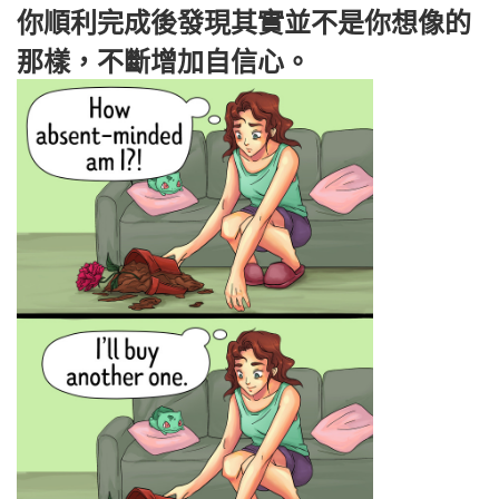
你順利完成後發現其實並不是你想像的
那樣，不斷增加自信心。