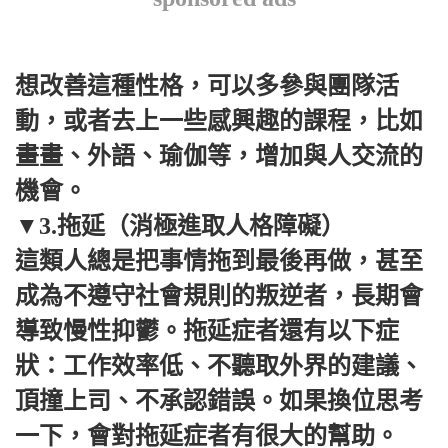
想改善這種性格，可以多參與團隊活
動，或者去上一些感興趣的課程，比如
畫畫、外語、瑜伽等，增加與人交流的
機會。
▼3.拖延（消極進取人格障礙）
這類人總是把事情拖到最後再做，甚至
成為不遵守社會規則的叛逆者，長期會
導致慢性抑鬱。拖延症者還有以下症
狀：工作效率低、不聽取外界的建議、
頂撞上司、不承認錯誤。如果換位思考
一下，會對拖延症者有很大的幫助。