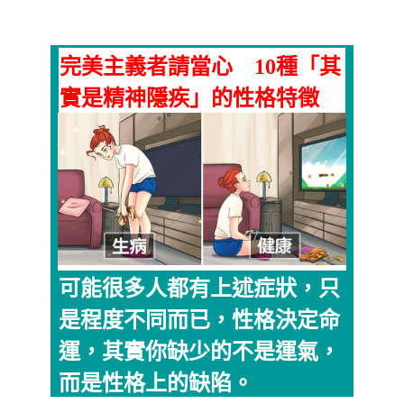
完美主義者請當心 10種「其
實是精神隱疾」的性格特徵
可能很多人都有上述症狀，只
是程度不同而已，性格決定命
運，其實你缺少的不是運氣，
而是性格上的缺陷。