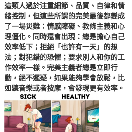
這類人過於注重細節、品質、自律和情
緒控制，但這些所謂的完美最後都變成
了一場災難：情感障礙、教條主義和心
理僵化。同時還會出現：總是擔心自己
效率低下；拒絕「也許有一天」的想
法；對犯錯的恐懼；要求別人和你的工
作效率一樣。完美主義者總是立即行
動，絕不遲疑，如果能夠學會放鬆，比
如聽音樂或者按摩，會發現更有效率。