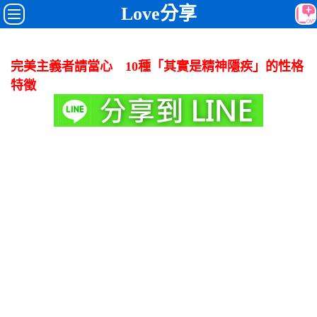
Love分享
完美主義者請當心 10種「其實是精神隱疾」的性格
特徵