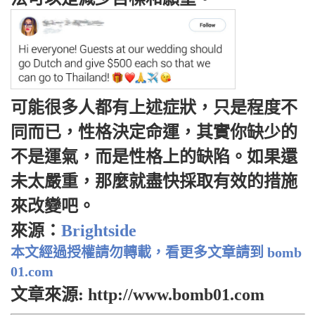
可能很多人都有上述症狀，只是程度不
同而已，性格決定命運，其實你缺少的
不是運氣，而是性格上的缺陷。如果還
未太嚴重，那麼就盡快採取有效的措施
來改變吧。
來源：
Brightside
本文經過授權請勿轉載，看更多文章請到 bomb
01.com
文章來源: http://www.bomb01.com