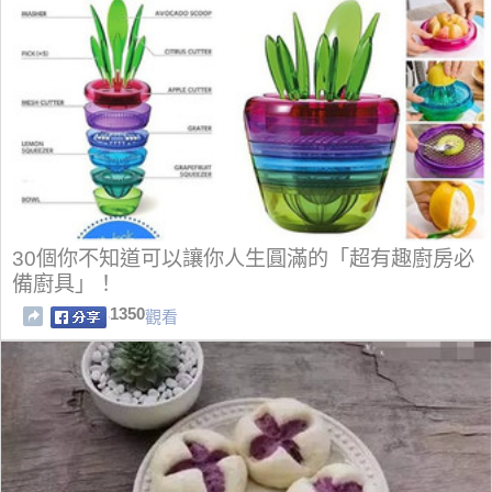
30個你不知道可以讓你人生圓滿的「超有趣廚房必
備廚具」！
1350
觀看