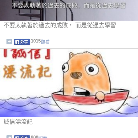
不要太執著於過去的成敗， 而是從過去學習
1015
觀看
誠信漂流記
900