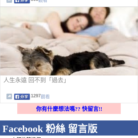
觀看
人生永遠 回不到「過去」
1297
觀看
你有什麼想法嗎?? 快留言!!
Facebook 粉絲 留言版