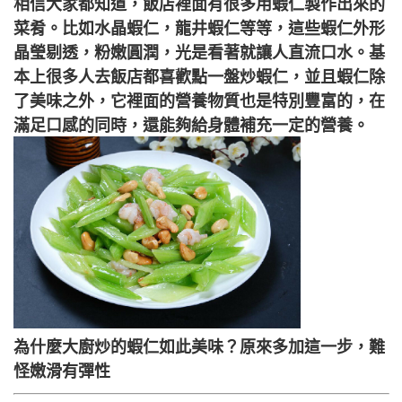
相信大家都知道，飯店裡面有很多用蝦仁製作出來的
菜肴。比如水晶蝦仁，龍井蝦仁等等，這些蝦仁外形
晶瑩剔透，粉嫩圓潤，光是看著就讓人直流口水。基
本上很多人去飯店都喜歡點一盤炒蝦仁，並且蝦仁除
了美味之外，它裡面的營養物質也是特別豐富的，在
滿足口感的同時，還能夠給身體補充一定的營養。
為什麼大廚炒的蝦仁如此美味？原來多加這一步，難
怪嫩滑有彈性