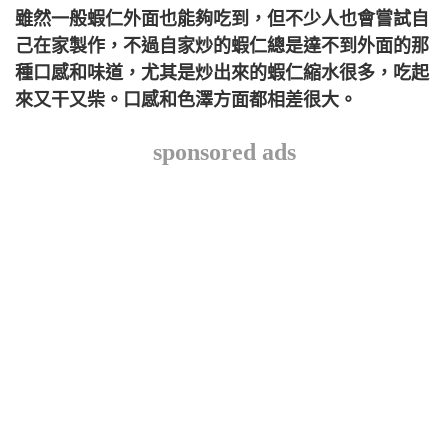
雖然一般蝦仁外面也能夠吃到，但不少人也會嘗試自
己在家製作，不過自家炒的蝦仁總是達不到外面的那
種口感和味道，尤其是炒出來的蝦仁縮水很多，吃起
來又干又柴。口感和色澤方面都相差很大。
sponsored ads