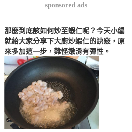
sponsored ads
那麼到底該如何炒至蝦仁呢？今天小編
就給大家分享下大廚炒蝦仁的訣竅，原
來多加這一步，難怪嫩滑有彈性。