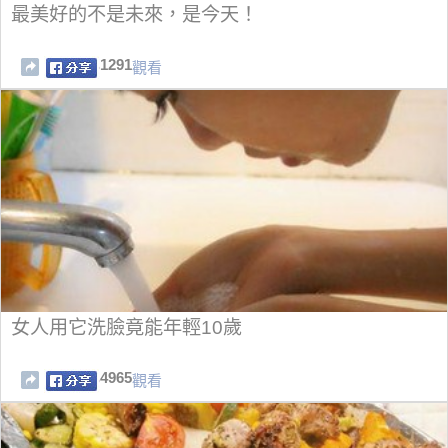
最美好的不是未來，是今天！
1291
觀看
女人用它洗臉竟能年輕10歲
4965
觀看