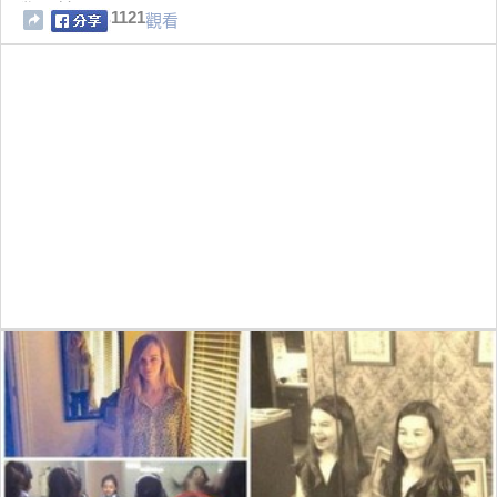
碟子蒸！
1121
觀看