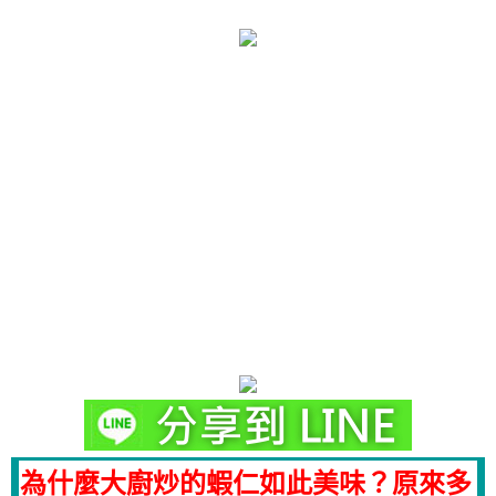
為什麼大廚炒的蝦仁如此美味？原來多