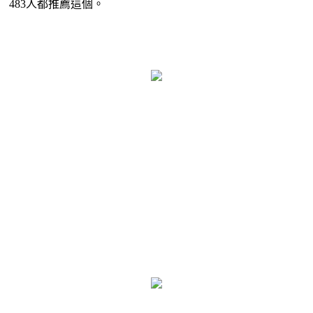
483人都推薦這個。