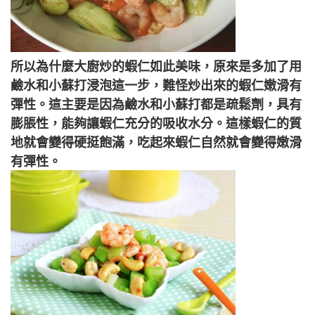
所以為什麼大廚炒的蝦仁如此美味，原來是多加了用
鹼水和小蘇打浸泡這一步，難怪炒出來的蝦仁嫩滑有
彈性。這主要是因為鹼水和小蘇打都是疏鬆劑，具有
膨脹性，能夠讓蝦仁充分的吸收水分。這樣蝦仁的質
地就會變得硬挺飽滿，吃起來蝦仁自然就會變得嫩滑
有彈性。