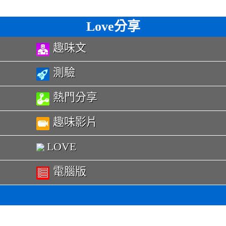
Love分享
趣味文
測驗
熱門分享
趣味影片
LOVE
電腦版