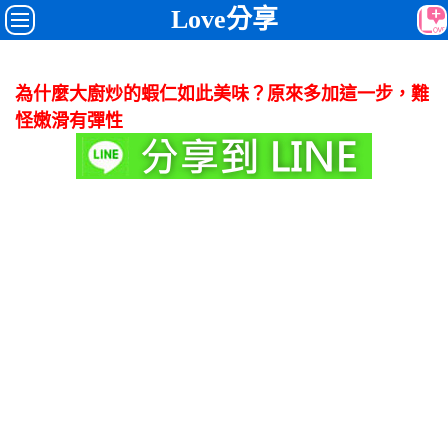
Love分享
為什麼大廚炒的蝦仁如此美味？原來多加這一步，難
怪嫩滑有彈性