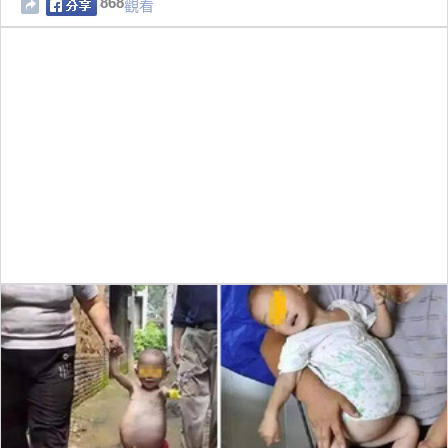
868
觀看