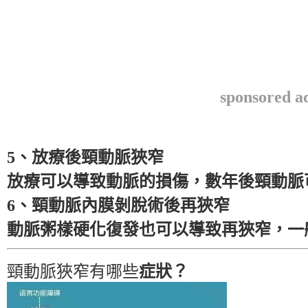
sponsored a
5、放療後頸動脈狹窄
放療可以導致動脈的損傷，數年後頸動脈
6、頸動脈內膜剝脫術後再狹窄
動脈粥樣硬化復發也可以導致再狹窄，一
頸動脈狹窄有哪些
症狀？