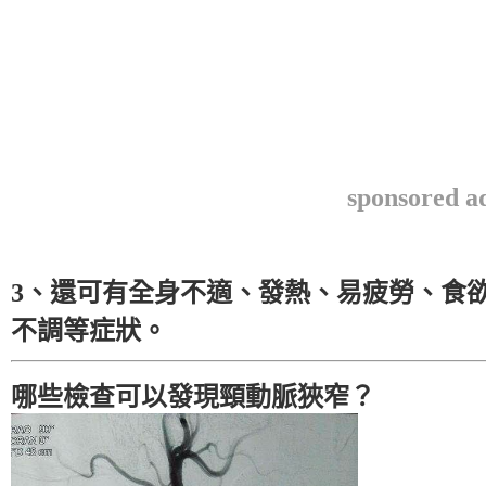
sponsored a
3、還可有全身不適、發熱、易疲勞、食
不調等症狀。
哪些檢查可以發現頸動脈狹窄？