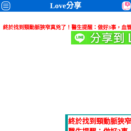
Love分享
終於找到頸動脈狹窄真兇了！醫生提醒：做好3事，血
終於找到頸動脈狹