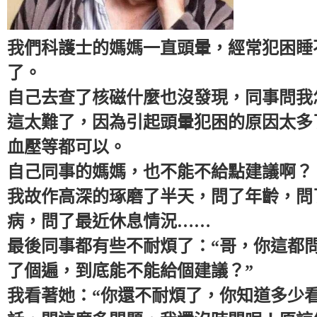
我們科護士的媽媽一直頭暈，經常犯困睡
了。
自己去查了核磁什麼也沒發現，同事問我
這太難了，因為引起頭暈犯困的原因太多
血壓等都可以。
自己同事的媽媽，也不能不給點建議啊？
我故作高深的琢磨了半天，問了年齡，問
病，問了最近休息情況……
最後同事都有些不耐煩了：“哥，你這都
了個遍，到底能不能給個建議？”
我看著她：“你還不耐煩了，你知道多少