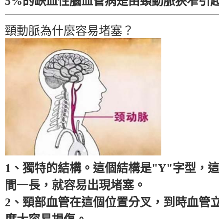
5%的缺血性腦血管病是由頸動脈狹窄引
頸動脈為什麼容易堵塞？
1、獨特的結構。這個結構是"Y"字型，
間一長，就容易出現堵塞。
2、頸部血管在這個位置分叉，到時血管