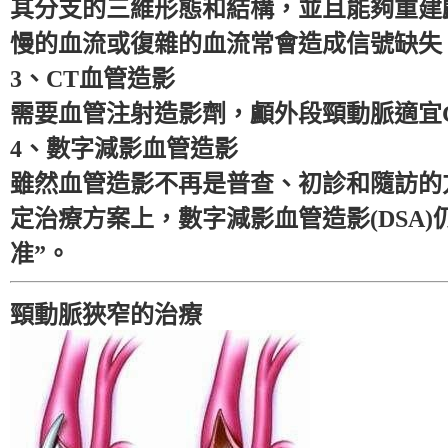
其分支的三維形態和結構，並且能夠重建
慢的血流或復雜的血流常會造成信號缺失
3、CT血管造影
需要血管注射造影劑，顱外段頸動脈適宜C
4、數字減影血管造影
雖然血管造影不再是普查、初診和隨訪的
定治療方案上，數字減影血管造影(DSA
准”。
頸動脈狹窄的治療