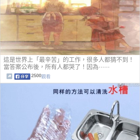
這是世界上「最辛苦」的工作，很多人都猜不到！
當答案公布後，所有人都哭了！因為······
2500
觀看