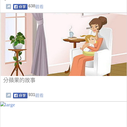
638
觀看
分蘋果的故事
931
觀看