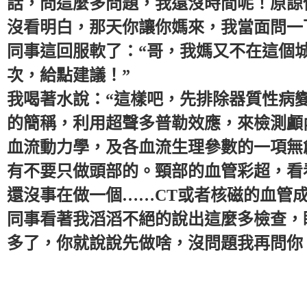
話，問這麼多問題，我還沒時間呢！原諒
沒看明白，那天你讓你媽來，我當面問一
同事這回服軟了：“哥，我媽又不在這個
次，給點建議！”
我喝著水說：“這樣吧，先排除器質性病變
的簡稱，利用超聲多普勒效應，來檢測顱
血流動力學，及各血流生理參數的一項無
有不要只做頭部的。頸部的血管彩超，看
還沒事在做一個……CT或者核磁的血管成
同事看著我滔滔不絕的說出這麼多檢查，
多了，你就說說先做啥，沒問題我再問你