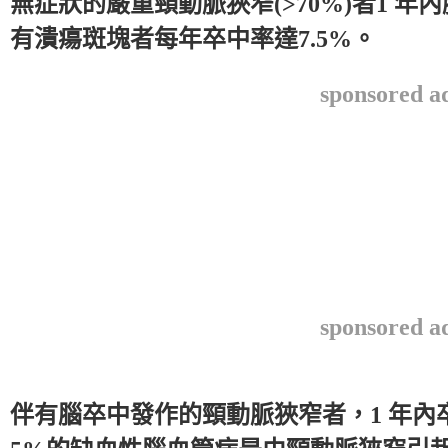
無症狀的嚴重頸動脈狹窄(>70%)者1 年
有潰瘍斑塊者每年卒中率達7.5%。
sponsored a
sponsored a
伴有腦卒中發作的頸動脈狹窄者，1 年內