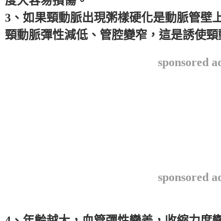
度大容易損傷。
3、如果頸動脈出現粥樣硬化是動脈管壁
頸動脈彈性減低、管腔變窄，這是誘使頸
sponsored a
sponsored a
4、年齡越大，血管彈性變差，收縮力度