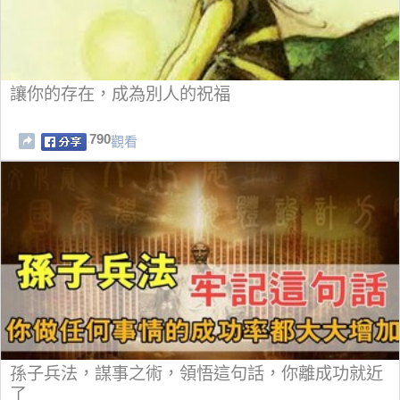
讓你的存在，成為別人的祝福
790
觀看
孫子兵法，謀事之術，領悟這句話，你離成功就近
了