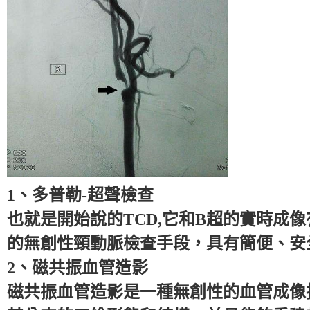
1、多普勒-超聲檢查
也就是開始說的TCD,它和B超的實時成
的無創性頸動脈檢查手段，具有簡便、安
2、磁共振血管造影
磁共振血管造影是一種無創性的血管成像