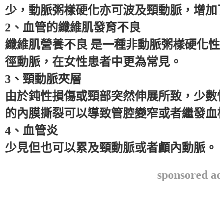
少，動脈粥樣硬化亦可波及頸動脈，增加
2、血管的纖維肌發育不良
纖維肌營養不良 是一種非動脈粥樣硬化
徑動脈，在女性患者中更為常見。
3、頸動脈夾層
由於鈍性損傷或頸部突然伸展所致，少數
的內膜撕裂可以導致管腔變窄或者繼發血
4、血管炎
少見但也可以累及頸動脈或者顱內動脈。
sponsored a