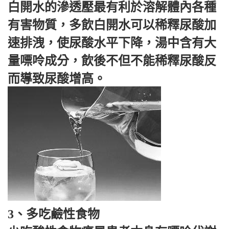
白開水的滲透壓最有利於溶解體內各種
有害物質，多飲白開水可以稀釋尿酸加
速排洩，使尿酸水平下降，湯中含有大
量嘌呤成分，飲後不但不能稀釋尿酸反
而導致尿酸增高。
3、多吃鹼性食物