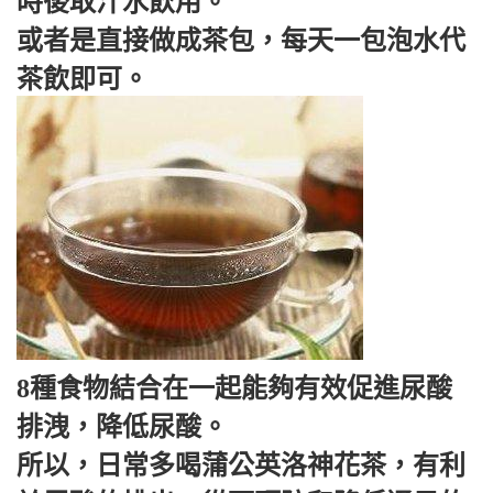
時後取汁水飲用。
或者是直接做成茶包，每天一包泡水代
茶飲即可。
8種食物結合在一起能夠有效促進尿酸
排洩，降低尿酸。
所以，日常多喝蒲公英洛神花茶，有利