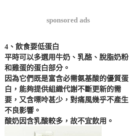
sponsored ads
4、飲食要低蛋白
平時可以多選用牛奶、乳酪、脫脂奶粉
和雞蛋的蛋白部分。
因為它們既是富含必需氨基酸的優質蛋
白，能夠提供組織代謝不斷更新的需
要，又含嘌呤甚少，對痛風幾乎不產生
不良影響。
酸奶因含乳酸較多，故不宜飲用。