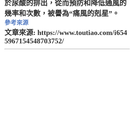
於尿酸的排出，從而預防和降低通風的
幾率和次數，被譽為“痛風的剋星”。
參考來源
文章來源: https://www.toutiao.com/i654
5967154548703752/