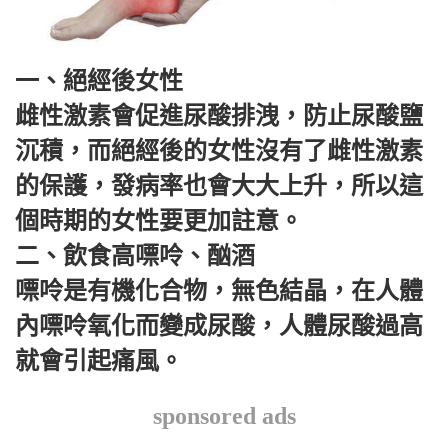
一、絕經後女性
雌性激素會促進尿酸排洩，防止尿酸鹽
沉積，而絕經後的女性沒有了雌性激素
的保護，發病率也會大大上升，所以這
個時期的女性要更加註意。
二、飲食高嘌呤、酗酒
嘌呤是有機化合物，無色結晶，在人體
內嘌呤氧化而變成尿酸，人體尿酸過高
就會引起痛風。
sponsored ads