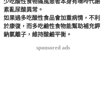
少吃酸性食物痛風患者本身有嘌呤代謝
紊亂尿酸異常。
如果過多吃酸性食品會加重病情，不利
於康復，而多吃鹼性食物能幫助補充鉀
鈉氯離子，維持酸鹼平衡。
sponsored ads