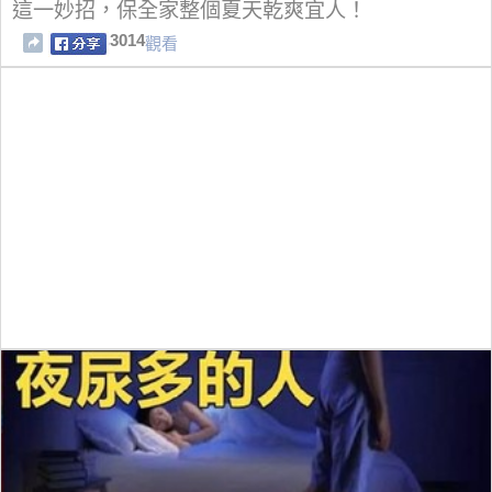
這一妙招，保全家整個夏天乾爽宜人！
3014
觀看