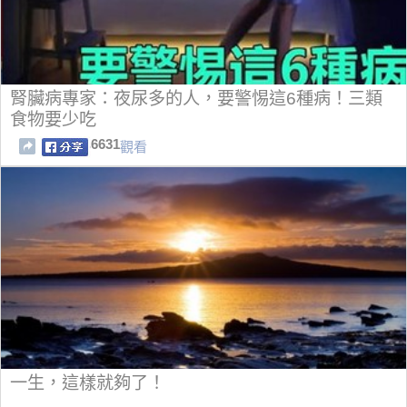
腎臟病專家：夜尿多的人，要警惕這6種病！三類
食物要少吃
6631
觀看
一生，這樣就夠了！