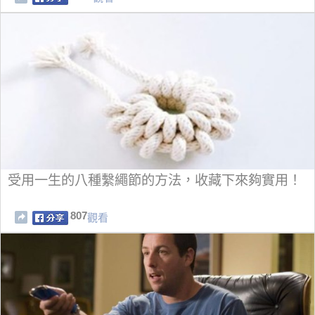
受用一生的八種繫繩節的方法，收藏下來夠實用！
807
觀看