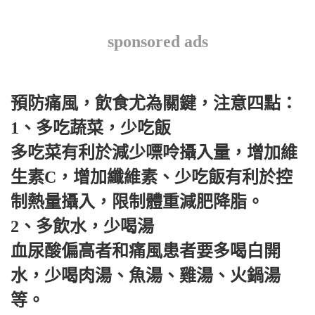
sponsored ads
預防痛風，飲食尤為關鍵，注意四點：
1、多吃蔬菜，少吃飯
多吃菜有利於減少嘌呤攝入量，增加維
生素C，增加纖維素、少吃飯有利於控
制熱量攝入，限制體重減肥降脂。
2、多飲水，少喝湯
血尿酸偏高者和痛風患者要多喝白開
水，少喝肉湯、魚湯、雞湯、火鍋湯
等。