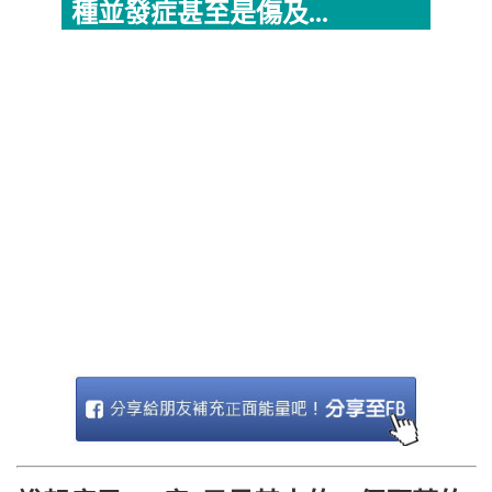
種並發症甚至是傷及...