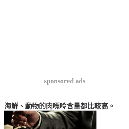
sponsored ads
海鮮、動物的肉嘌呤含量都比較高。