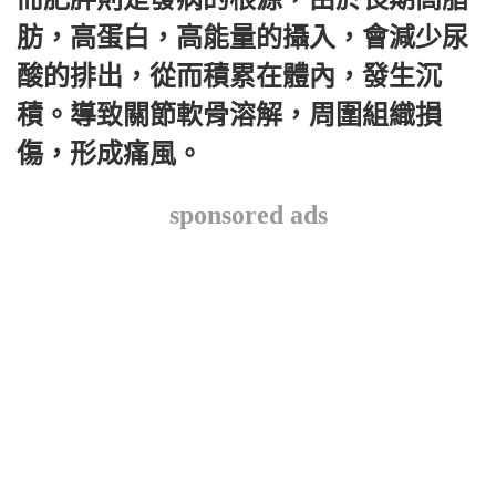
肪，高蛋白，高能量的攝入，會減少尿
酸的排出，從而積累在體內，發生沉
積。導致關節軟骨溶解，周圍組織損
傷，形成痛風。
sponsored ads