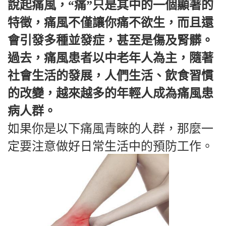
說起痛風，“痛”只是其中的一個顯著的
特徵，痛風不僅讓你痛不欲生，而且還
會引發多種並發症，甚至是傷及腎髒。
過去，痛風患者以中老年人為主，隨著
社會生活的發展，人們生活、飲食習慣
的改變，越來越多的年輕人成為痛風患
病人群。
如果你是以下痛風青睞的人群，那麼一
定要注意做好日常生活中的預防工作。