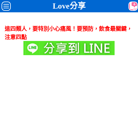
Love分享
這四類人，要特別小心痛風！要預防，飲食最關鍵，
注意四點