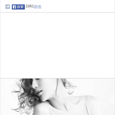
1061
觀看