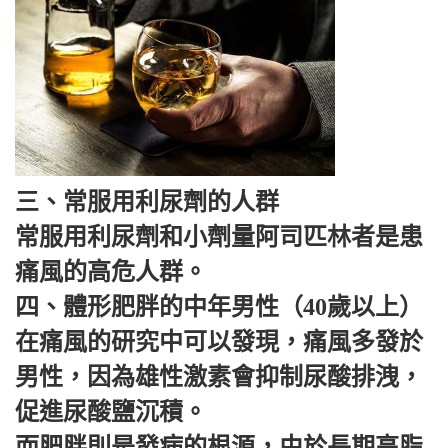
三、常服用利尿劑的人群
常服用利尿劑和小劑量阿司匹林者是患
痛風的高危人群。
四、體形肥胖的中年男性（40歲以上）
在痛風的研究中可以發現，痛風多發於
男性，因為雄性激素會抑制尿酸排洩，
促進尿酸鹽沉積。
而肥胖則是發病的根源，由於長期高脂