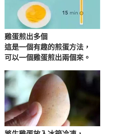
雞蛋煎出多個
這是一個有趣的煎蛋方法，
可以一個雞蛋煎出兩個來。
將生雞蛋放入冰箱冷凍，