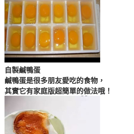
自製鹹鴨蛋
鹹鴨蛋是很多朋友愛吃的食物，
其實它有家庭版超簡單的做法哦！