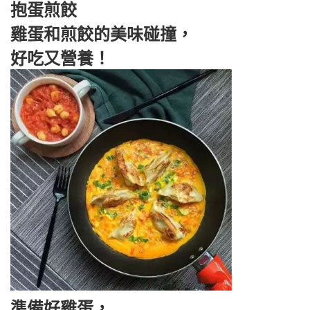
抱蛋煎餃
雞蛋和煎餃的美味碰撞，
好吃又營養！
準備好雞蛋，