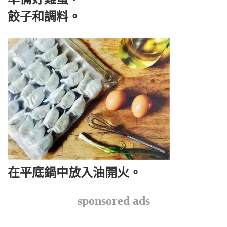
餃子和調料。
在平底鍋中放入油開火。
sponsored ads