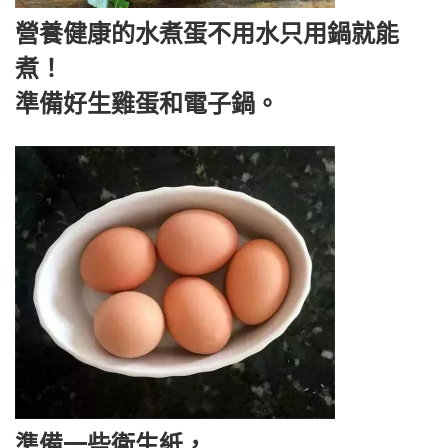
營養健康的水煮蛋不用水只用鍋就能
煮！
準備好生雞蛋和電子鍋。
準備一些衛生紙，