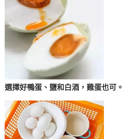
選擇好鴨蛋、鹽和白酒，雞蛋也可。