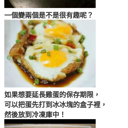
一個變兩個是不是很有趣呢？
如果想要延長雞蛋的保存期限，
可以把蛋先打到冰冰塊的盒子裡，
然後放到冷凍庫中！