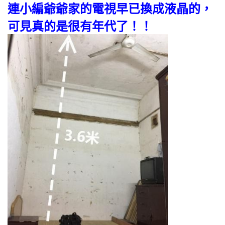
連小編爺爺家的電視早已換成液晶的，
可見真的是很有年代了！！