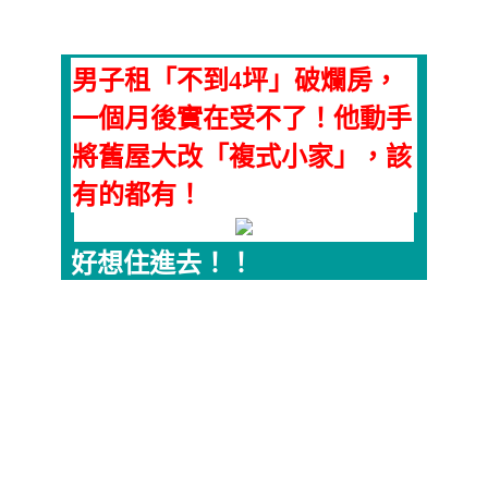
男子租「不到4坪」破爛房，
一個月後實在受不了！他動手
將舊屋大改「複式小家」，該
有的都有！
好想住進去！！