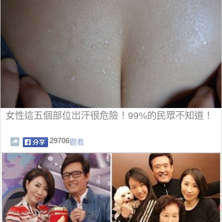
女性這五個部位岀汗很危險！99%的民眾不知道！
29706
觀看