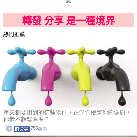
轉發 分享 是一種境界
熱門推薦
每天都要用到的這些物件，正偷偷侵害你的健康，
你還不趕緊看看？
755
觀看