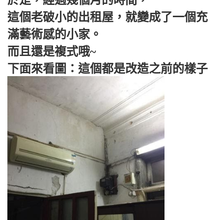
這個老破小的出租屋，就變成了一個充
滿藝術感的小家。
而且還是複式哦~
下面來看圖：這個都是改造之前的樣子