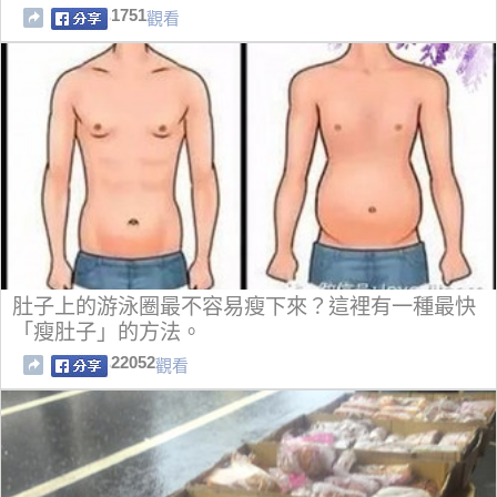
1751
觀看
肚子上的游泳圈最不容易瘦下來？這裡有一種最快
「瘦肚子」的方法。
22052
觀看