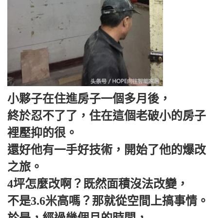
小夥子在住進房子一個多月後，
終於忍不了了，住在這個老破小的房子
裡壓抑的很。
還好他有一手好技術，開始了他的爆改
之旅。
4坪怎麼改啊？既然面積沒法改變，
不是3.6米高嗎？那就從空間上搞事情。
於是，經過幾個月的時間，