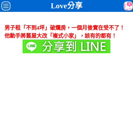
Love分享
男子租「不到4坪」破爛房，一個月後實在受不了！
他動手將舊屋大改「複式小家」，該有的都有！