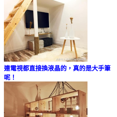
連電視都直接換液晶的，真的是大手筆
呢！