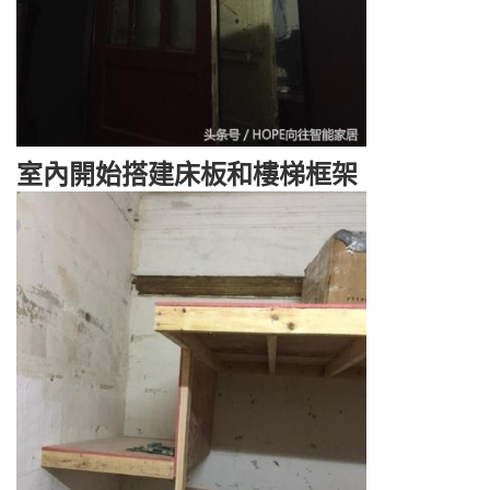
室內開始搭建床板和樓梯框架