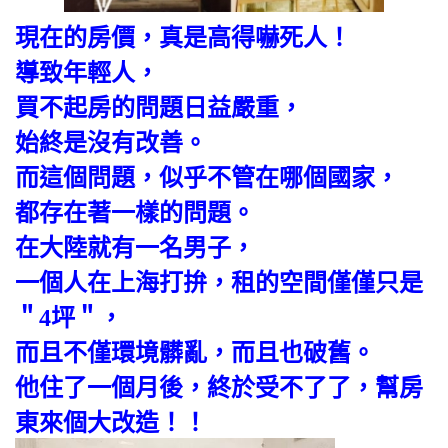
現在的房價，真是高得嚇死人！
導致年輕人，
買不起房的問題日益嚴重，
始終是沒有改善。
而這個問題，似乎不管在哪個國家，
都存在著一樣的問題。
在大陸就有一名男子，
一個人在上海打拚，租的空間僅僅只是
＂4坪＂，
而且不僅環境髒亂，而且也破舊。
他住了一個月後，終於受不了了，幫房
東來個大改造！！