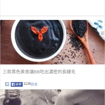
三款黑色美食讓BB吃出濃密的長睫毛
1138
觀看