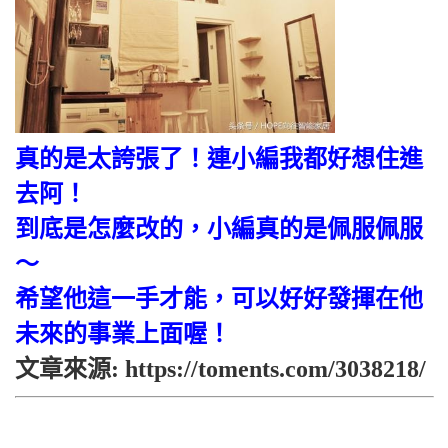
真的是太誇張了！連小編我都好想住進
去阿！
到底是怎麼改的，小編真的是佩服佩服
～
希望他這一手才能，可以好好發揮在他
未來的事業上面喔！
文章來源: https://toments.com/3038218/