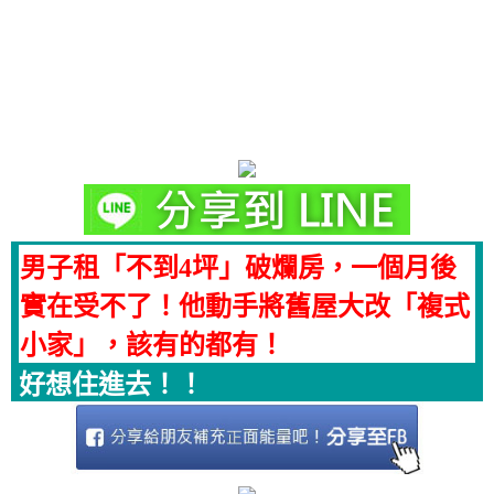
男子租「不到4坪」破爛房，一個月後
實在受不了！他動手將舊屋大改「複式
小家」，該有的都有！
好想住進去！！