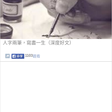
人字兩筆，寫盡一生（深度好文）
1103
觀看