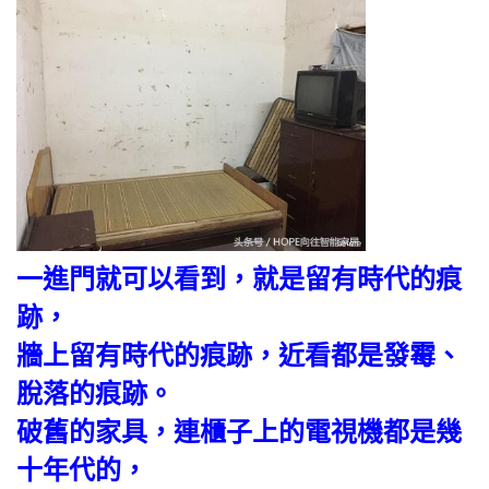
一進門就可以看到，就是留有時代的痕
跡，
牆上留有時代的痕跡，近看都是發霉、
脫落的痕跡。
破舊的家具，連櫃子上的電視機都是幾
十年代的，