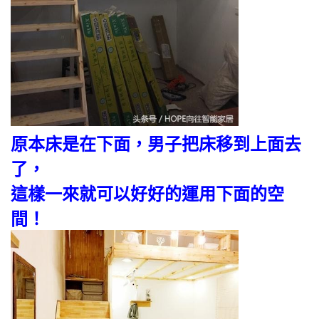
原本床是在下面，男子把床移到上面去
了，
這樣一來就可以好好的運用下面的空
間！