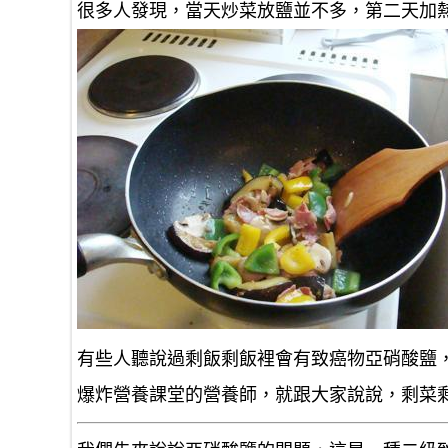
很多人發現，當天炒菜放鹽並不多，第二天加
有些人聽說過剩飯剩飯裡會有致癌物亞硝酸鹽
爆炸營養課堂的營養師，就跟大家說說，剩菜