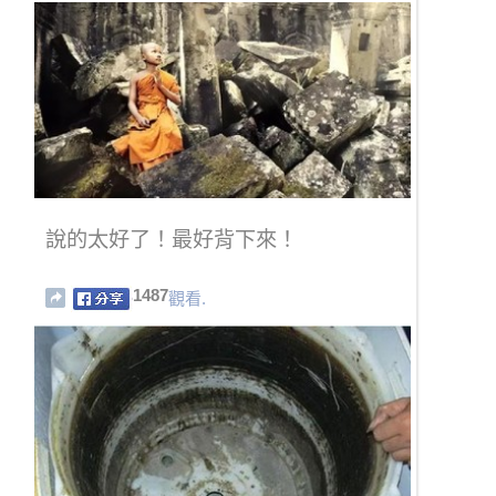
說的太好了！最好背下來！
1487
觀看.