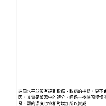
這個水平並沒有達到致癌、致病的指標，更不
因，其實是菜湯中的鹽分，經過一夜時間慢慢
發，鹽的濃度也會相對增加所以變咸。