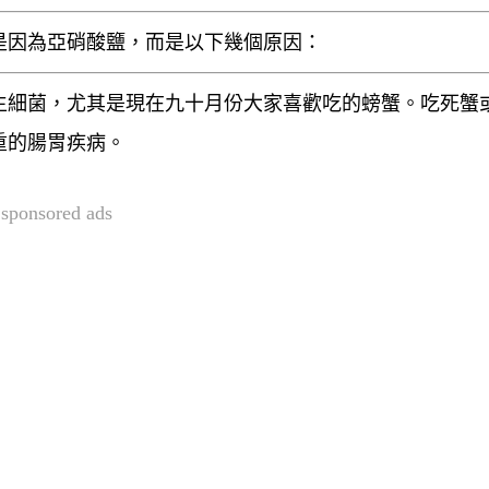
是因為亞硝酸鹽，而是以下幾個原因：
生細菌，尤其是現在九十月份大家喜歡吃的螃蟹。吃死蟹
重的腸胃疾病。
sponsored ads