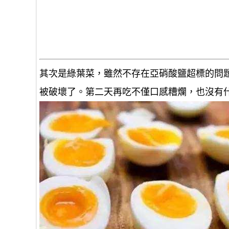
其次是綠葉菜，雖然不存在亞硝酸鹽超標的問
被破壞了。第二天再吃不僅口感糟爛，也沒有