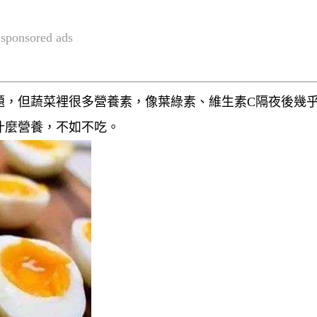
sponsored ads
題，但蔬菜裡很多營養素，像葉綠素、維生素C隔夜後幾
什麼營養，不如不吃。