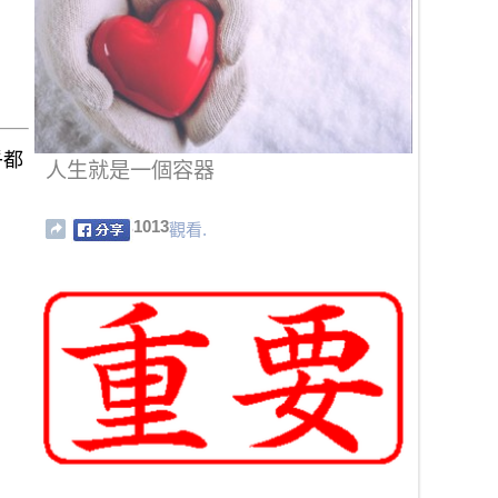
乎都
人生就是一個容器
1013
觀看.