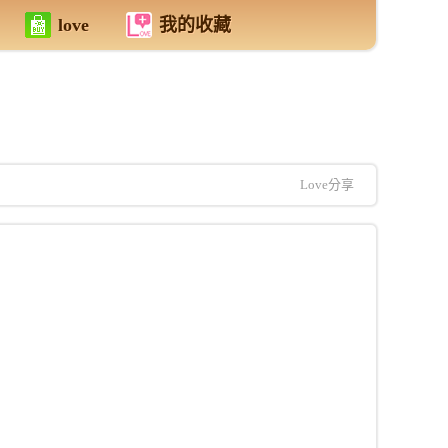
love
我的收藏
Love分享