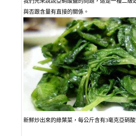
我們先來說說亞硝酸鹽的問題，這是一種二級
與否跟含量有直接的關係。
新鮮炒出來的綠葉菜，每公斤含有3毫克亞硝酸