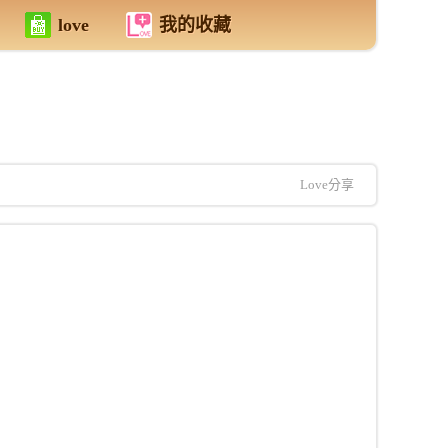
love
我的收藏
Love分享