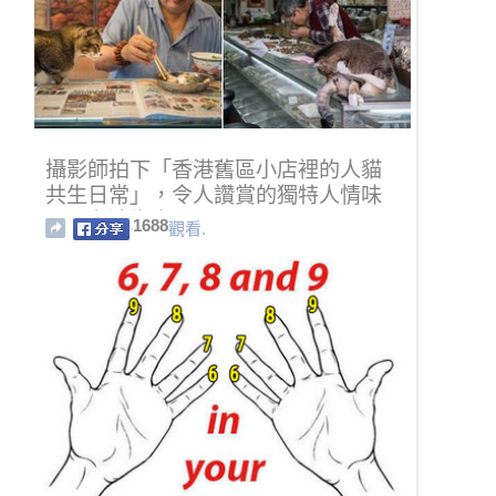
攝影師拍下「香港舊區小店裡的人貓
共生日常」，令人讚賞的獨特人情味
卻正在消失中…
1688
觀看.