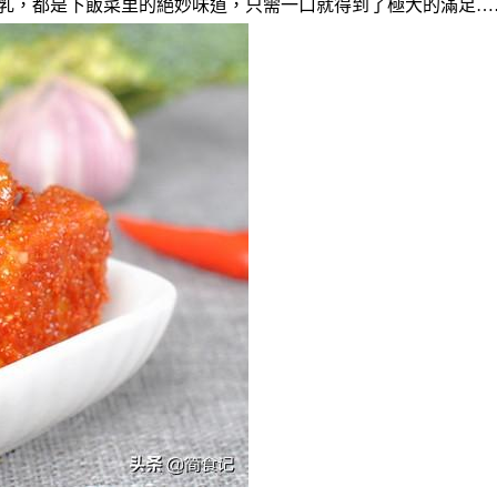
乳，都是下飯菜里的絕妙味道，只需一口就得到了極大的滿足…