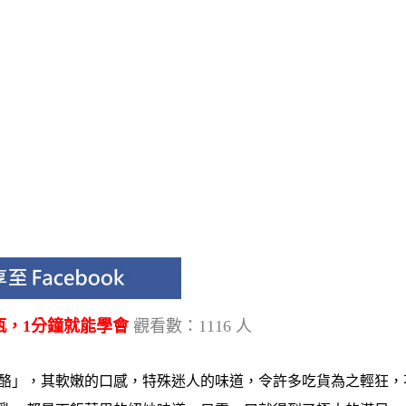
瓶，1分鐘就能學會
觀看數：1116 人
酪」，其軟嫩的口感，特殊迷人的味道，令許多吃貨為之輕狂，