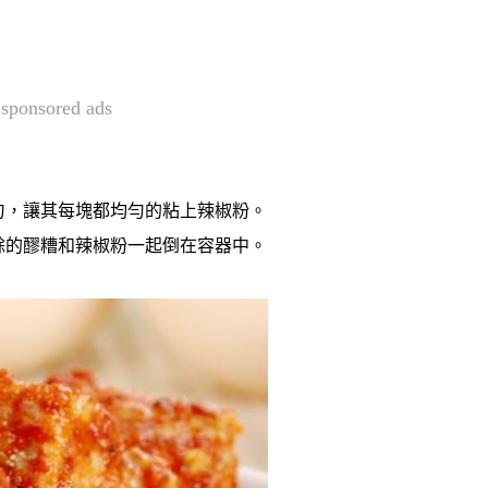
sponsored ads
勻，讓其每塊都均勻的粘上辣椒粉。
餘的醪糟和辣椒粉一起倒在容器中。
。