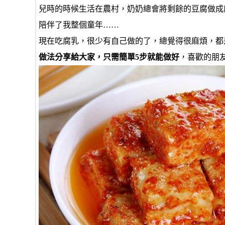
兒時的時候生活在農村，奶奶總會將剩餘的豆腐做成
陪伴了我整個童年……
現在吃腐乳，很少有自己做的了，總覺得很麻煩，都
做法分享給大家，只需簡單5步就能做好
，喜歡的朋