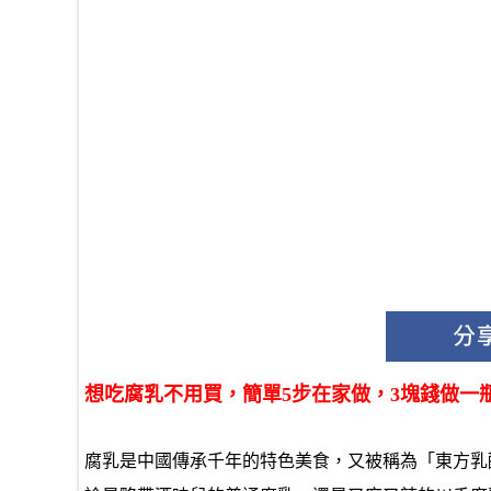
想吃腐乳不用買，簡單5步在家做，3塊錢做一
腐乳是中國傳承千年的特色美食，又被稱為「東方乳