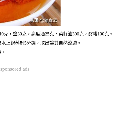
0克，鹽30克，高度酒25克，菜籽油300克，醪糟100克。
沸水上鍋蒸制5分鐘，取出讓其自然涼透。
用。
sponsored ads