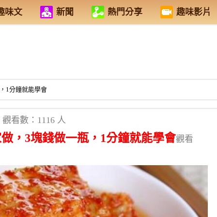
趣味文
新聞
熱門分享
趣味影片
，1分鐘就能學會
觀看數：1116 人
做，3塊錢做一瓶，1分鐘就能學會
觀看