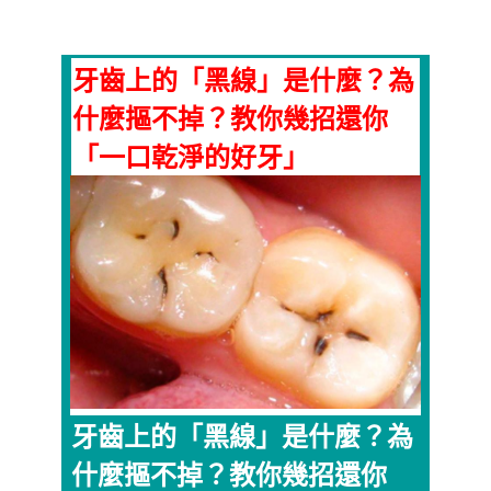
牙齒上的「黑線」是什麼？為
什麼摳不掉？教你幾招還你
「一口乾淨的好牙」
牙齒上的「黑線」是什麼？為
什麼摳不掉？教你幾招還你