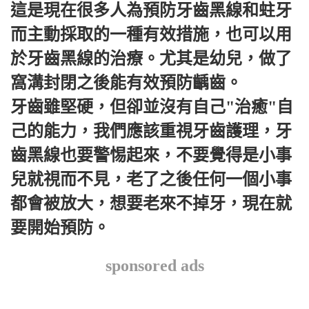
這是現在很多人為預防牙齒黑線和蛀牙
而主動採取的一種有效措施，也可以用
於牙齒黑線的治療。尤其是幼兒，做了
窩溝封閉之後能有效預防齲齒。
牙齒雖堅硬，但卻並沒有自己"治癒"自
己的能力，我們應該重視牙齒護理，牙
齒黑線也要警惕起來，不要覺得是小事
兒就視而不見，老了之後任何一個小事
都會被放大，想要老來不掉牙，現在就
要開始預防。
sponsored ads