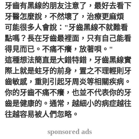
牙齒有黑線的朋友注意了，最好去看下
牙醫怎麼說，不然壞了，治療更麻煩
可能很多人會說："牙齒黑線不就難看
點嗎？長在牙齒最裡面，只有自己能看
得見而已。不痛不癢，放著唄。"
這種想法簡直是大錯特錯，牙齒黑線實
際上就是蛀牙的前身，置之不理輕則牙
齒敏感，重則引起牙周炎等相關疾病。
你的牙齒不痛不癢，也並不代表你的牙
齒是健康的。通常，越細小的病症越往
往越容易被人們忽略。
sponsored ads