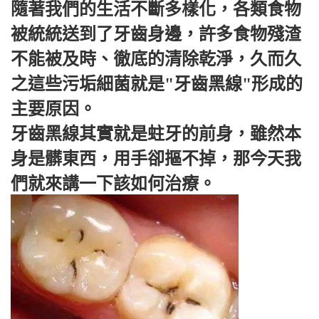
隨著我們的生活不斷多樣化，各類食物
被統統送到了牙齒身邊，許多食物殘渣
不能被及時、徹底的清除乾淨，久而久
之這些污垢細菌就是"牙齒黑線"形成的
主要原因。
牙齒黑線其實就是蛀牙的前身，雖然本
身是髒東西，用手卻摳不掉，那今天我
們就來講一下該如何治療。