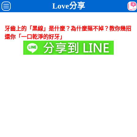
Love分享
牙齒上的「黑線」是什麼？為什麼摳不掉？教你幾招
還你「一口乾淨的好牙」