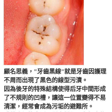
顧名思義，"牙齒黑線"就是牙齒因護理
不周而出現了黑色的線型污漬。
因為後牙的特殊結構使得后牙中間形成
了不規則的凹槽，讓這一位置變得不易
清潔，經常會成為污垢的避難所。