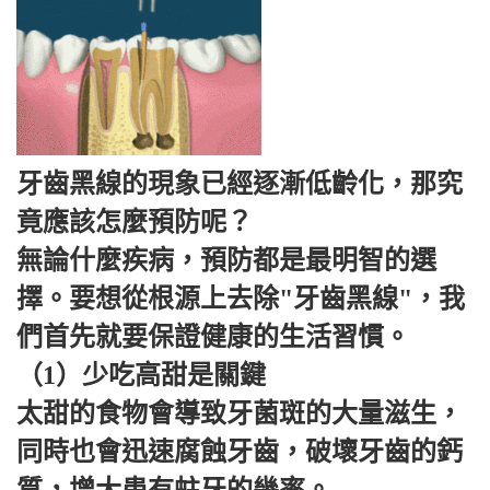
牙齒黑線的現象已經逐漸低齡化，那究
竟應該怎麼預防呢？
無論什麼疾病，預防都是最明智的選
擇。要想從根源上去除"牙齒黑線"，我
們首先就要保證健康的生活習慣。
（1）少吃高甜是關鍵
太甜的食物會導致牙菌斑的大量滋生，
同時也會迅速腐蝕牙齒，破壞牙齒的鈣
質，增大患有蛀牙的幾率。