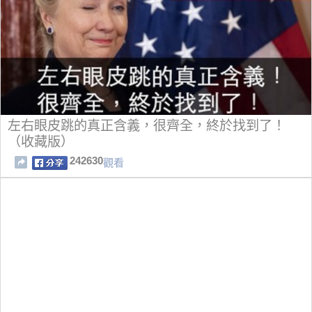
左右眼皮跳的真正含義，很齊全，終於找到了！
（收藏版）
242630
觀看