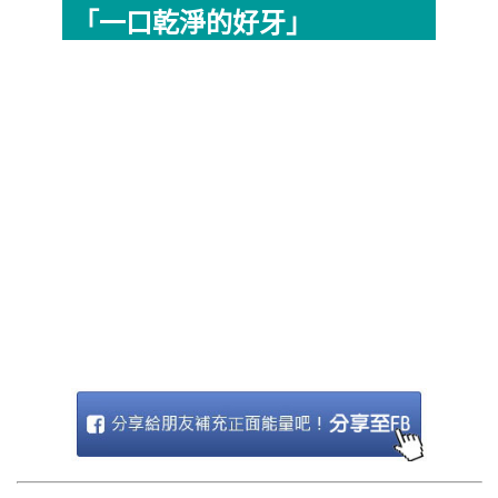
「一口乾淨的好牙」