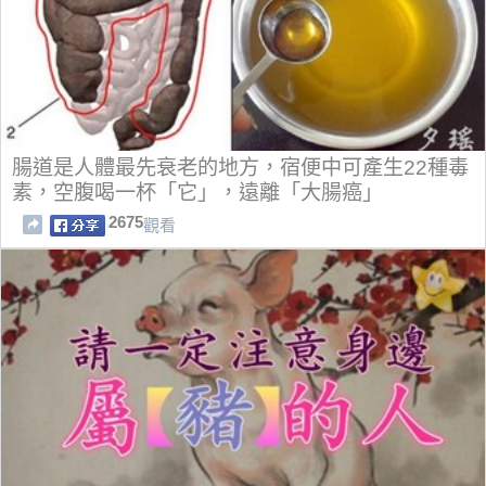
腸道是人體最先衰老的地方，宿便中可產生22種毒
素，空腹喝一杯「它」，遠離「大腸癌」
2675
觀看