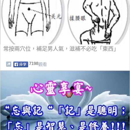
常按兩穴位，補足男人氣，滋補不必吃「東西」
7198
觀看