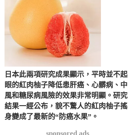
日本此兩項研究成果顯示，平時並不起
眼的紅肉柚子降低患肝癌、心髒病、中
風和糖尿病風險的效果非常明顯。研究
結果一經公布，貌不驚人的紅肉柚子搖
身變成了最新的“防癌水果”。
sponsored ads