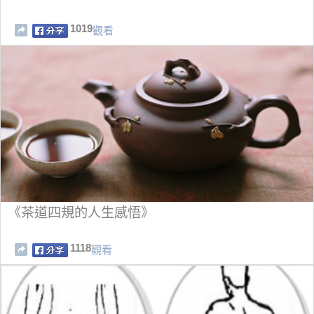
1019
觀看
《茶道四規的人生感悟》
1118
觀看