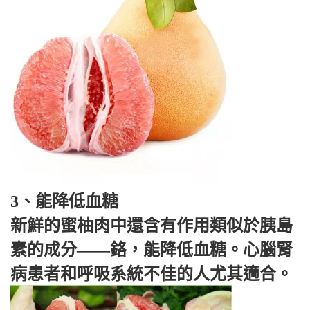
3、能降低血糖
新鮮的蜜柚肉中還含有作用類似於胰島
素的成分——鉻，能降低血糖。心腦腎
病患者和呼吸系統不佳的人尤其適合。