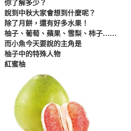
你了解多少？
說到中秋大家會想到什麼呢？
除了月餅，還有好多水果！
柚子、葡萄、蘋果、雪梨、柿子……
而小魚今天要說的主角是
柚子中的特殊人物
紅蜜柚