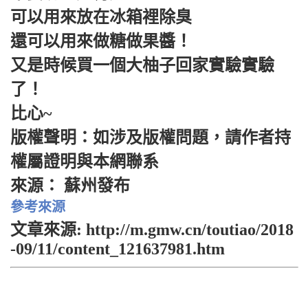
可以用來放在冰箱裡除臭
還可以用來做糖做果醬！
又是時候買一個大柚子回家實驗實驗
了！
比心~
版權聲明：如涉及版權問題，請作者持
權屬證明與本網聯系
來源： 蘇州發布
參考來源
文章來源: http://m.gmw.cn/toutiao/2018
-09/11/content_121637981.htm