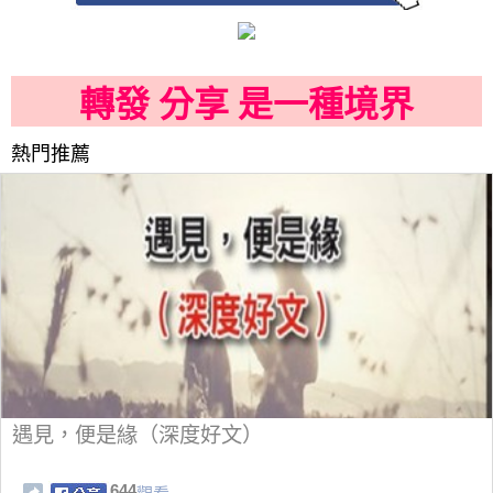
轉發 分享 是一種境界
熱門推薦
遇見，便是緣（深度好文）
644