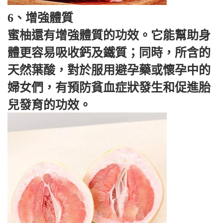
6、增強體質
蜜柚還有增強體質的功效。它能幫助身
體更容易吸收鈣及鐵質；同時，所含的
天然葉酸，對於服用避孕藥或懷孕中的
婦女們，有預防貧血症狀發生和促進胎
兒發育的功效。