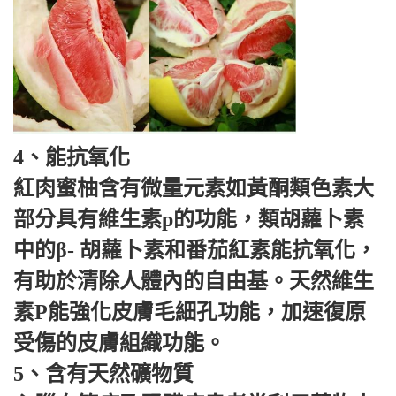
4、能抗氧化
紅肉蜜柚含有微量元素如黃酮類色素大
部分具有維生素p的功能，類胡蘿卜素
中的β- 胡蘿卜素和番茄紅素能抗氧化，
有助於清除人體內的自由基。天然維生
素P能強化皮膚毛細孔功能，加速復原
受傷的皮膚組織功能。
5、含有天然礦物質