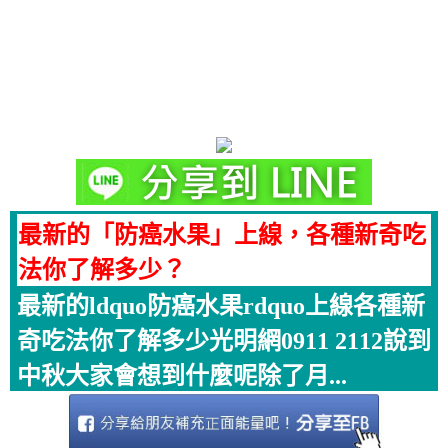
最新的「防癌水果」上線，各種新奇吃
法你了解多少？
最新的ldquo防癌水果rdquo上線各種新
奇吃法你了解多少光明網0911 2112說到
中秋大家會想到什麼呢除了月...