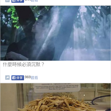
觀看
什麼時候必須沉默？
969
觀看