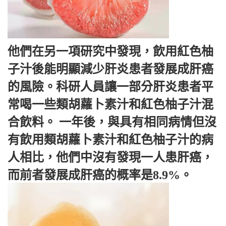
他們在另一項研究中發現，飲用紅色柚
子汁後能明顯減少肝炎患者發展成肝癌
的風險。科研人員讓一部分肝炎患者平
常喝一些類胡蘿卜素汁和紅色柚子汁混
合飲料。 一年後，與具有相同病情但沒
有飲用類胡蘿卜素汁和紅色柚子汁的病
人相比，他們中沒有發現一人患肝癌，
而前者發展成肝癌的概率是8.9%。