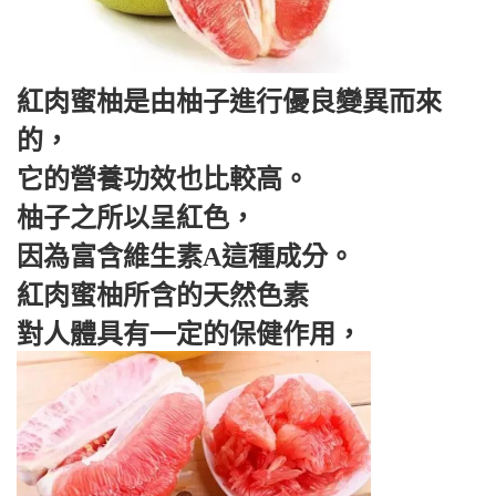
紅肉蜜柚是由柚子進行優良變異而來
的，
它的營養功效也比較高。
柚子之所以呈紅色，
因為富含維生素A這種成分。
紅肉蜜柚所含的天然色素
對人體具有一定的保健作用，