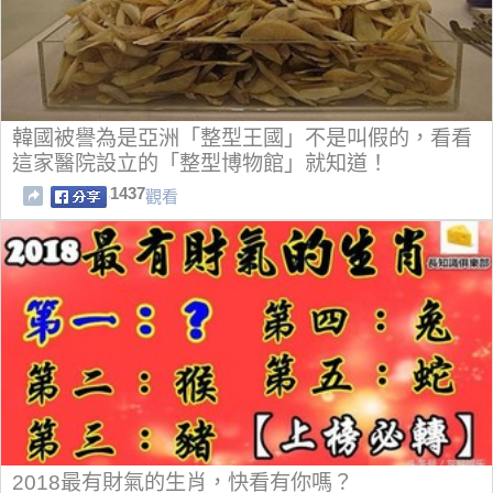
韓國被譽為是亞洲「整型王國」不是叫假的，看看
這家醫院設立的「整型博物館」就知道！
1437
觀看
2018最有財氣的生肖，快看有你嗎？