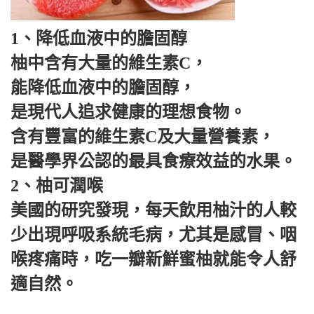
1、降低血液中的膽固醇
柚中含有大量的維生素C，
能降低血液中的膽固醇，
是現代人追求健康的理想食物。
含有豐富的維生素C及大量營養素，
是醫學界公認的最具食療效益的水果。
2、柚可潤喉
美國的研究發現，每天飲用柚汁的人較
少出現呼吸系統毛病，尤其是感冒、咽
喉疼痛時，吃一瓣新鮮蜜柚就能令人舒
適自然。