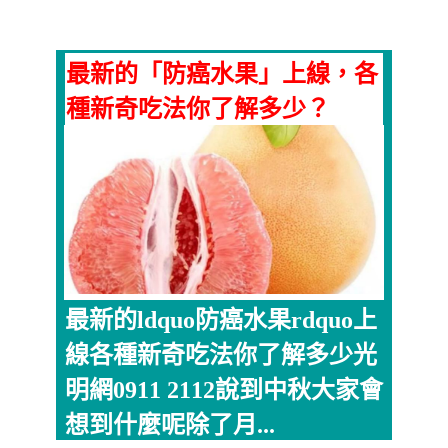
最新的「防癌水果」上線，各
種新奇吃法你了解多少？
最新的ldquo防癌水果rdquo上
線各種新奇吃法你了解多少光
明網0911 2112說到中秋大家會
想到什麼呢除了月...