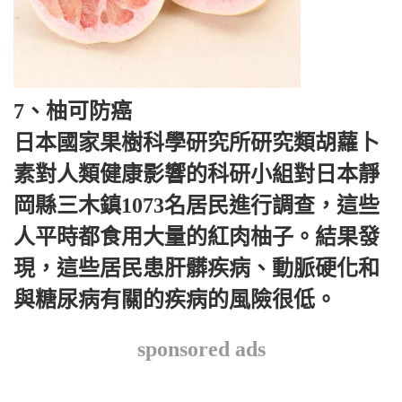
7、柚可防癌
日本國家果樹科學研究所研究類胡蘿卜
素對人類健康影響的科研小組對日本靜
岡縣三木鎮1073名居民進行調查，這些
人平時都食用大量的紅肉柚子。結果發
現，這些居民患肝髒疾病、動脈硬化和
與糖尿病有關的疾病的風險很低。
sponsored ads