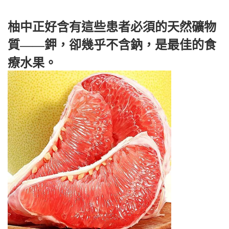
柚中正好含有這些患者必須的天然礦物
質——鉀，卻幾乎不含鈉，是最佳的食
療水果。