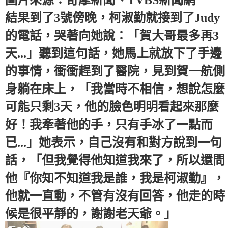
圖片來源：奇摩新聞、TVBS新聞網
結果到了3號傍晚，柯淑勤就接到了Judy
的電話，哭著向她說：「賀大哥最多再3
天...」聽到這句話，她馬上就放下了手邊
的事情，衝衝趕到了醫院，見到賀一航側
身躺在床上，「我當時不相信，想說怎麼
可能只剩3天，他的臉色明明看起來那麼
好！我牽著他的手，只有手冰了一點而
已...」她表示，自己沒有和對方說到一句
話，「但我覺得他知道我來了，所以還問
他『你知不知道我是誰，我是柯淑勤』，
他就一直動，不管有沒有回答，他走的時
候是很平靜的，謝謝老天爺。」