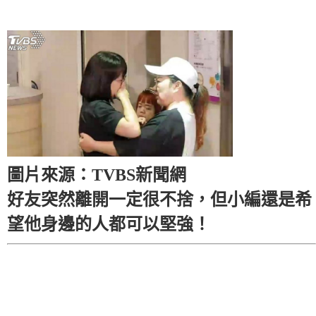
圖片來源：TVBS新聞網
好友突然離開一定很不捨，但小編還是希
望他身邊的人都可以堅強！