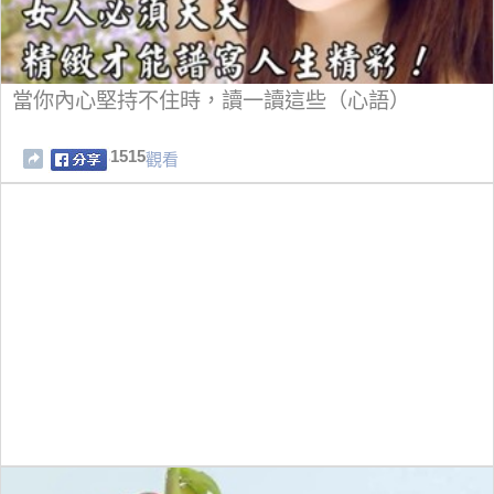
當你內心堅持不住時，讀一讀這些（心語）
1515
觀看