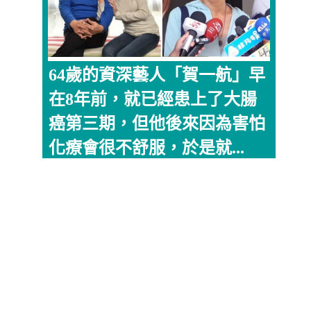
64歲的資深藝人「賀一航」早
在8年前，就已經患上了大腸
癌第三期，但他後來因為害怕
化療會很不舒服，於是就...