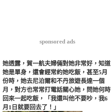
sponsored ads
她透露，賀一航夫婦倆對她非常好，知道
她是單身，還會經常約她吃飯，甚至5月
份時，她去尼泊爾和不丹旅遊長達一個
月，對方也常常打電話關心她，問她何時
回來一起吃飯，「我還叫他不要吵，我6
月1日就要回去了！」