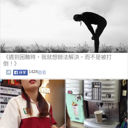
《遇到困難時，我就想辦法解決，而不是被打
倒！》
1428
觀看