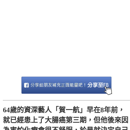
64歲的資深藝人「賀一航」早在8年前，
就已經患上了大腸癌第三期，但他後來因