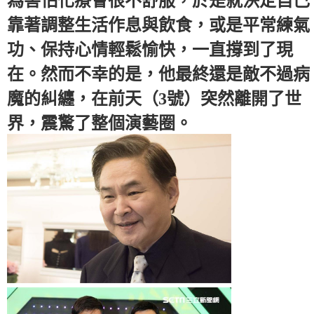
為害怕化療會很不舒服，於是就決定自己
靠著調整生活作息與飲食，或是平常練氣
功、保持心情輕鬆愉快，一直撐到了現
在。然而不幸的是，他最終還是敵不過病
魔的糾纏，在前天（3號）突然離開了世
界，震驚了整個演藝圈。