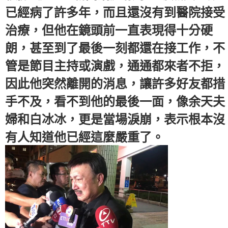
已經病了許多年，而且還沒有到醫院接受
治療，但他在鏡頭前一直表現得十分硬
朗，甚至到了最後一刻都還在接工作，不
管是節目主持或演戲，通通都來者不拒，
因此他突然離開的消息，讓許多好友都措
手不及，看不到他的最後一面，像余天夫
婦和白冰冰，更是當場淚崩，表示根本沒
有人知道他已經這麼嚴重了。