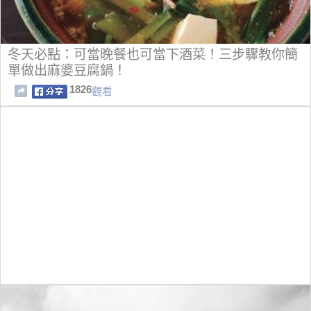
冬天必點：可當晚餐也可當下酒菜！三步驟教你簡
單做出麻婆豆腐鍋！
1826
觀看