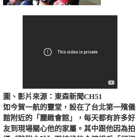
圖、影片來源：東森新聞CH51
如今賀一航的靈堂，設在了台北第一殯儀
館附近的「麗緻會館」，每天都有許多好
友到現場關心他的家屬。其中跟他因為拍