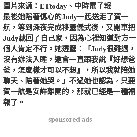
圖片來源：ETtoday、中時電子報
最後她陪著傷心的Judy一起送走了賀一
航，等到深夜完成移靈儀式後，又開車把
Judy載回了自己家，因為心裡知道對方一
個人肯定不行。她透露：「Judy很難過，
沒有辦法入睡，還會一直跟我說『好想爸
爸，怎麼樣才可以不想』，所以我就陪她
聊天、陪著她哭。」不過她也認為，只要
賀一航是安詳離開的，那就已經是一種福
報了。
sponsored ads