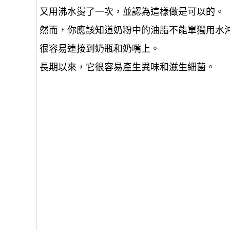
又用沸水燙了一次，並認為這樣做是可以的。
然而，你應該知道奶粉中的油脂不能單獨用水
很容易連接到奶瓶和奶嘴上。
長期以來，它很容易產生異味和滋生細菌。