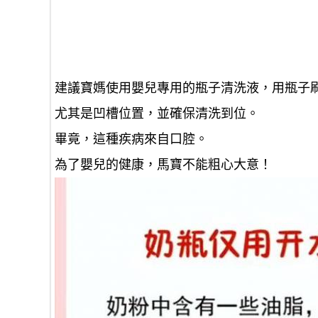
建議寶媽使用嬰兒專用的瓶子清洗液，用瓶子
尤其是凹槽位置，並確保清洗到位。
畢竟，這種疾病來自口腔。
為了嬰兒的健康，馬寶不能粗心大意！