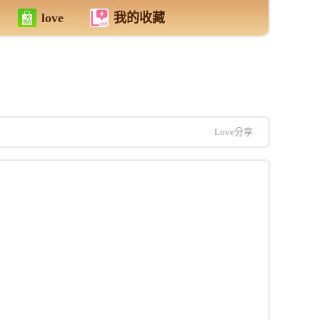
love
我的收藏
Love分享