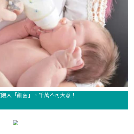
寶餵入「細菌」，千萬不可大意！