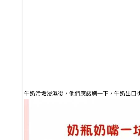
牛奶污垢浸濕後，他們應該刷一下，牛奶出口