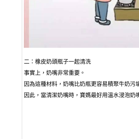
二：橡皮奶頭瓶子一起清洗
事實上，奶嘴非常重要。
因為這種材料，奶嘴比奶瓶更容易積聚牛奶污
因此，當清潔奶嘴時，寶媽最好用溫水浸泡奶