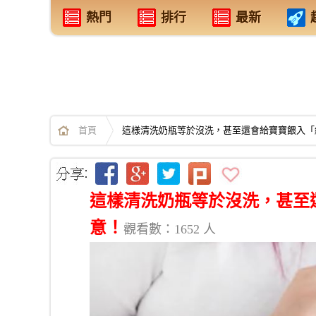
熱門
排行
最新
首頁
這樣清洗奶瓶等於沒洗，甚至還會給寶寶餵入「
這樣清洗奶瓶等於沒洗，甚至
意！
觀看數：1652 人