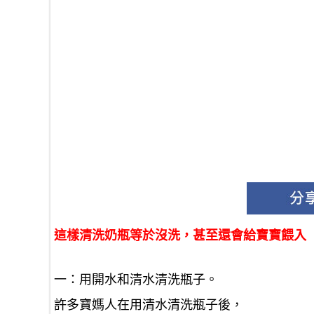
這樣清洗奶瓶等於沒洗，甚至還會給寶寶餵入
一：用開水和清水清洗瓶子。
許多寶媽人在用清水清洗瓶子後，