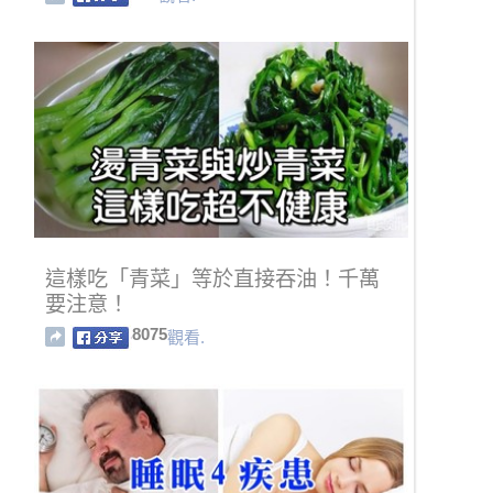
這樣吃「青菜」等於直接吞油！千萬
要注意！
8075
觀看.