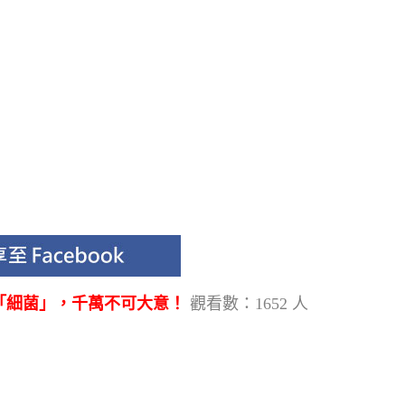
「細菌」，千萬不可大意！
觀看數：1652 人