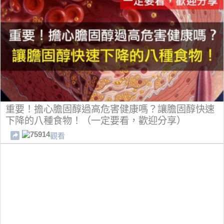
重要！擔心膽固醇過高危害健康嗎？讓膽固醇快速
下降的八種食物！（一定要看，歡迎分享）
75914
觀看