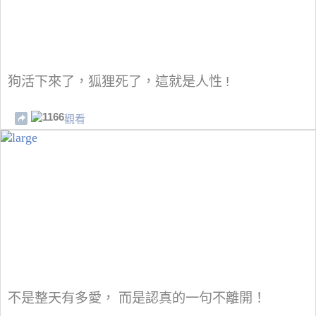
狗活下來了，狐狸死了，這就是人性 !
1166
觀看
不是整天有多愛， 而是認真的一句不離開！