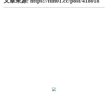
文章來源: https://fun01.cc/post/418018