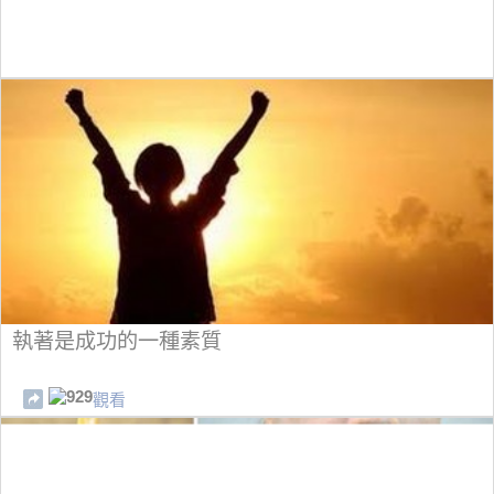
執著是成功的一種素質
929
觀看