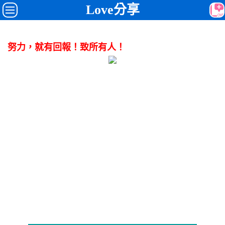
Love分享
努力，就有回報！致所有人！