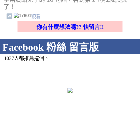
了！
17801
觀看
你有什麼想法嗎?? 快留言!!
Facebook 粉絲 留言版
1037人都推薦這個。