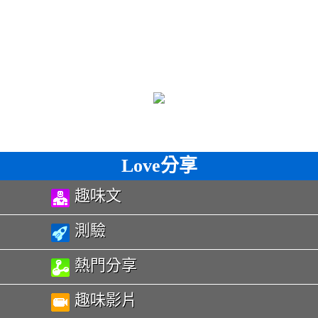
Love分享
趣味文
測驗
熱門分享
趣味影片