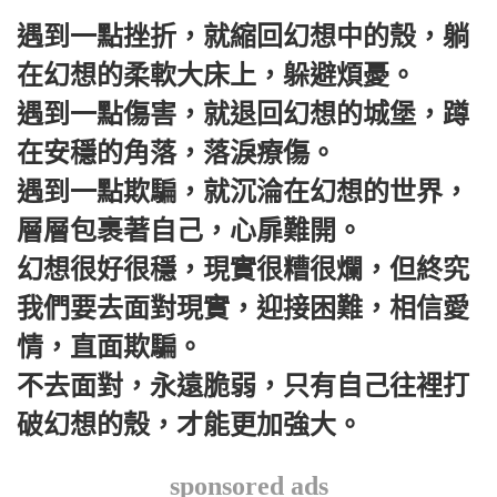
遇到一點挫折，就縮回幻想中的殼，躺
在幻想的柔軟大床上，躲避煩憂。
遇到一點傷害，就退回幻想的城堡，蹲
在安穩的角落，落淚療傷。
遇到一點欺騙，就沉淪在幻想的世界，
層層包裹著自己，心扉難開。
幻想很好很穩，現實很糟很爛，但終究
我們要去面對現實，迎接困難，相信愛
情，直面欺騙。
不去面對，永遠脆弱，只有自己往裡打
破幻想的殼，才能更加強大。
sponsored ads