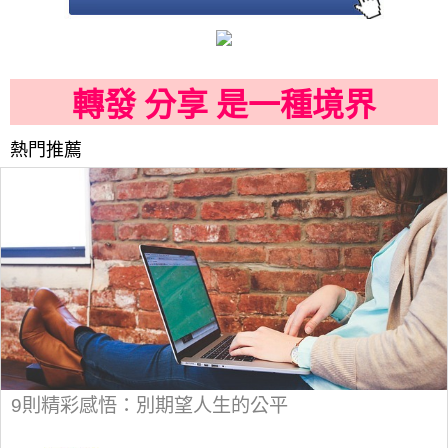
轉發 分享 是一種境界
熱門推薦
9則精彩感悟：別期望人生的公平