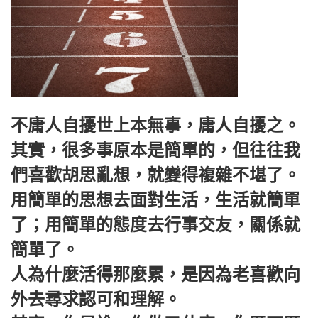
不庸人自擾世上本無事，庸人自擾之。
其實，很多事原本是簡單的，但往往我
們喜歡胡思亂想，就變得複雜不堪了。
用簡單的思想去面對生活，生活就簡單
了；用簡單的態度去行事交友，關係就
簡單了。
人為什麼活得那麼累，是因為老喜歡向
外去尋求認可和理解。