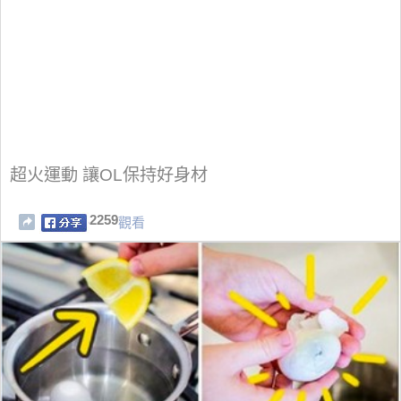
超火運動 讓OL保持好身材
2259
觀看