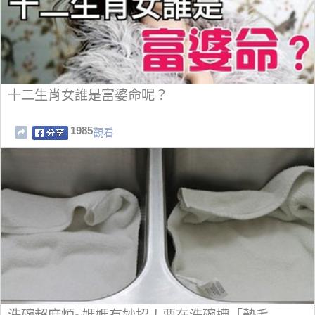
十二生肖女誰是富婆命呢？
1985
觀看