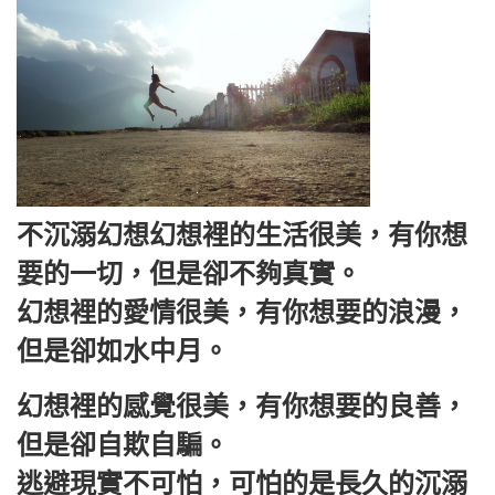
不沉溺幻想幻想裡的生活很美，有你想
要的一切，但是卻不夠真實。
幻想裡的愛情很美，有你想要的浪漫，
但是卻如水中月。
幻想裡的感覺很美，有你想要的良善，
但是卻自欺自騙。
逃避現實不可怕，可怕的是長久的沉溺