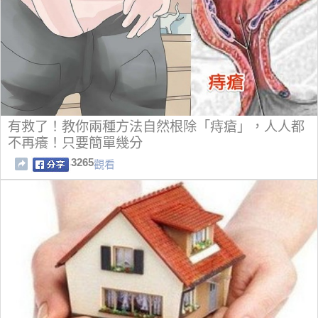
有救了！教你兩種方法自然根除「痔瘡」，人人都
不再癢！只要簡單幾分
3265
觀看