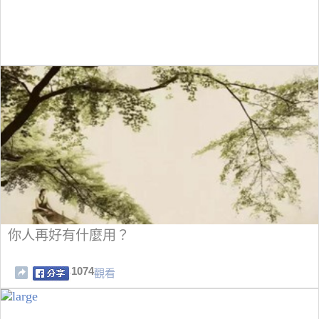
你人再好有什麼用？
1074
觀看