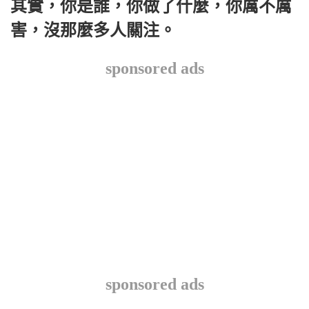
其實，你是誰，你做了什麼，你厲不厲
害，沒那麼多人關注。
sponsored ads
sponsored ads