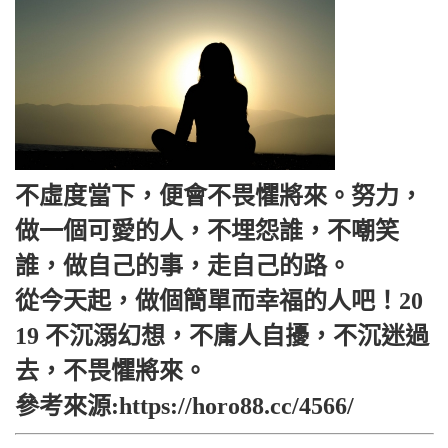
不虛度當下，便會不畏懼將來。努力，
做一個可愛的人，不埋怨誰，不嘲笑
誰，做自己的事，走自己的路。
從今天起，做個簡單而幸福的人吧！20
19 不沉溺幻想，不庸人自擾，不沉迷過
去，不畏懼將來。
參考來源:https://horo88.cc/4566/