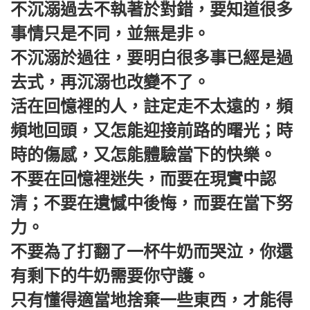
不沉溺過去不執著於對錯，要知道很多
事情只是不同，並無是非。
不沉溺於過往，要明白很多事已經是過
去式，再沉溺也改變不了。
活在回憶裡的人，註定走不太遠的，頻
頻地回頭，又怎能迎接前路的曙光；時
時的傷感，又怎能體驗當下的快樂。
不要在回憶裡迷失，而要在現實中認
清；不要在遺憾中後悔，而要在當下努
力。
不要為了打翻了一杯牛奶而哭泣，你還
有剩下的牛奶需要你守護。
只有懂得適當地捨棄一些東西，才能得