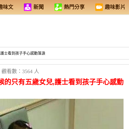
趣味文
新聞
熱門分享
趣味影片
,護士看到孩子手心感動落淚
觀看數：3564 人
候的只有五歲女兒,護士看到孩子手心感動