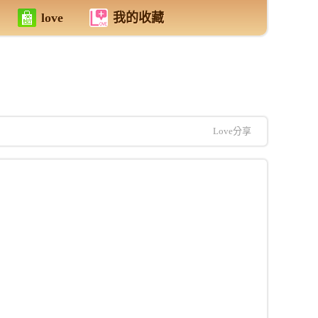
love
我的收藏
Love分享