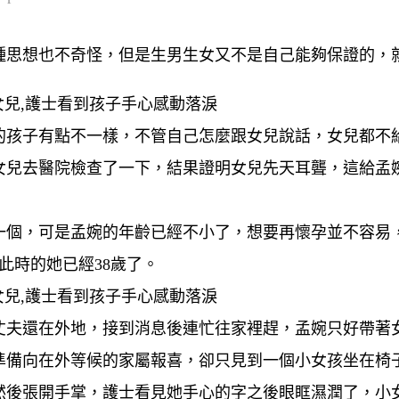
種思想也不奇怪，但是生男生女又不是自己能夠保證的，
的孩子有點不一樣，不管自己怎麼跟女兒說話，女兒都不
女兒去醫院檢查了一下，結果證明女兒先天耳聾，這給孟
一個，可是孟婉的年齡已經不小了，想要再懷孕並不容易
此時的她已經38歲了。
丈夫還在外地，接到消息後連忙往家裡趕，孟婉只好帶著
準備向在外等候的家屬報喜，卻只見到一個小女孩坐在椅
然後張開手掌，護士看見她手心的字之後眼眶濕潤了，小