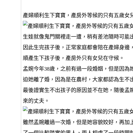
產婦順利生下寶寶，產房外等候的只有五歲女兒
生娃就像鬼門關裡走一遭，稍有差池隨時可能
因此生完孩子後，正常家庭都會陪在產婦身邊
順產生下孩子後，產房外只有女兒在守候。
孟婉今年38歲，之前有過一段婚姻，但是因為
迫她離了婚，因為是在農村，大家都認為生不
最後證實生不出孩子的原因並不在她，隨後孟
來的丈夫。
雖然孟婉離過一次婚，但是她容貌姣好，再加