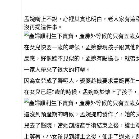
孟婉嘴上不說，心裡其實也明白，老人家有這
沒再提這件事。
在女兒快要一歲的時候，孟婉發現孩子跟其他
反應，好像聽不見似的，孟婉有點擔心，就帶
一家人帶來了很大的打擊。
因為女兒成了聾啞人，婆婆趁機要求孟婉再生
在女兒已經5歲的時候，孟婉終於懷上了孩子，
還沒到預產期的時候，孟婉提前發作了，她的
兒去了醫院，當她剖腹產手術結束之後，護士
上等著，小女孩見到護士之後，便走了過來，