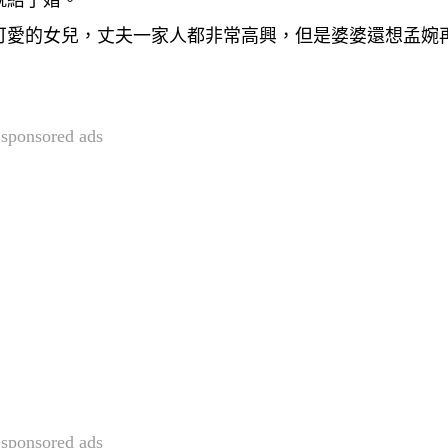
就結了婚。
可愛的女兒，丈夫一家人都非常高興，但是婆婆還想孟婉
sponsored ads
sponsored ads