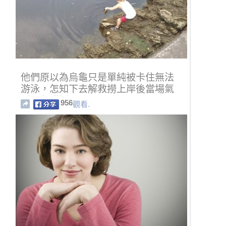
他們原以為烏龜只是單純被卡住無法
游泳，怎知下去解救撈上岸後當場氣
到狂飆髒話！
956
觀看.