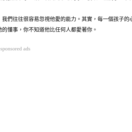
，我們往往很容易忽視他愛的能力。其實，每一個孩子的
他的懂事，你不知道他比任何人都愛著你。
sponsored ads