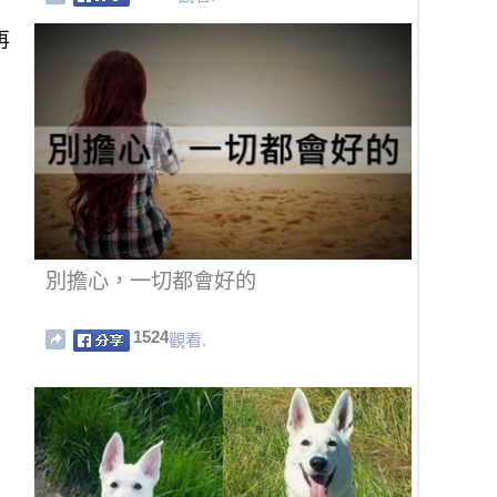
再
別擔心，一切都會好的
1524
觀看.