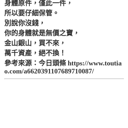
身體原件，僅此一件，
所以要仔細保管。
別說你沒錢，
你的身體就是無價之寶，
金山銀山，買不來，
萬千資產，絕不換！
參考來源：今日頭條 https://www.toutia
o.com/a6620391107689710087/