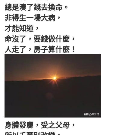
總是湊了錢去換命。
非得生一場大病，
才能知道，
命沒了，要錢做什麼，
人走了，房子算什麼！
身體發膚，受之父母，