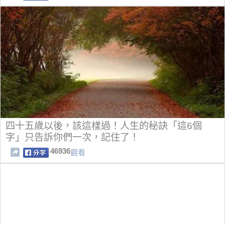
四十五歲以後，該這樣過！人生的秘訣「這6個
字」只告訴你們一次，記住了！
46936
觀看