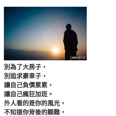
別為了大房子，
別追求豪車子，
讓自己負債累累，
讓自己瘋狂加班。
外人看的是你的風光，
不知道你背後的艱難，