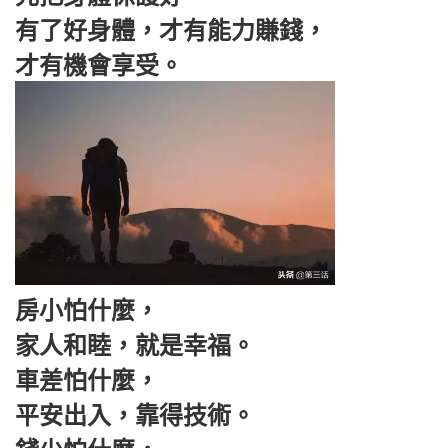
有了好身體，才有能力賺錢，
才有機會享受。
房小怕什麼，
家人和睦，就是幸福。
車差怕什麼，
平安出入，靠得技術。