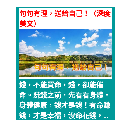
句句有理，送給自己！（深度
美文）
錢，不能買命，錢，卻能催
命。賺錢之前，先看看身體，
身體健康，錢才是錢！有命賺
錢，才是幸福，沒命花錢，...