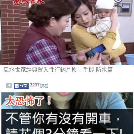
風水世家經典置入性行銷片段：手機 防水篇
3237
觀看