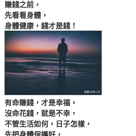
賺錢之前，
先看看身體，
身體健康，錢才是錢！
有命賺錢，才是幸福，
沒命花錢，就是不幸，
不管生活如何，日子怎樣，
先把身體保護好，