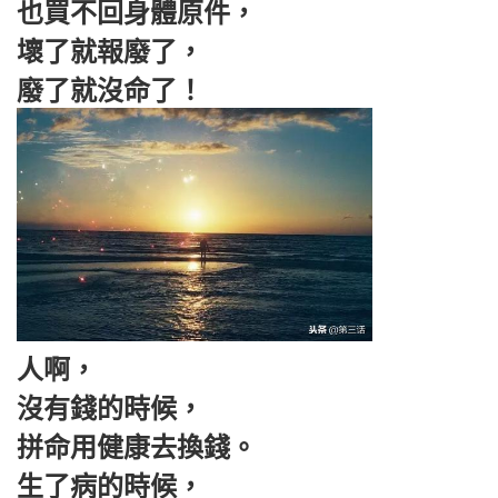
也買不回身體原件，
壞了就報廢了，
廢了就沒命了！
人啊，
沒有錢的時候，
拼命用健康去換錢。
生了病的時候，