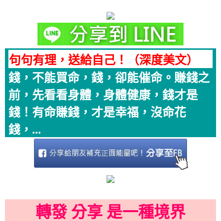
句句有理，送給自己！（深度美文）
錢，不能買命，錢，卻能催命。賺錢之
前，先看看身體，身體健康，錢才是
錢！有命賺錢，才是幸福，沒命花
錢，...
轉發 分享 是一種境界