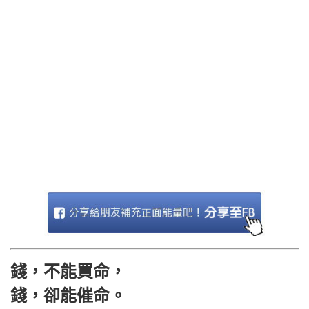
錢，不能買命，
錢，卻能催命。