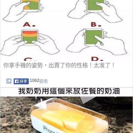
你拿手機的姿勢，出賣了你的性格！太准了！
1062
觀看