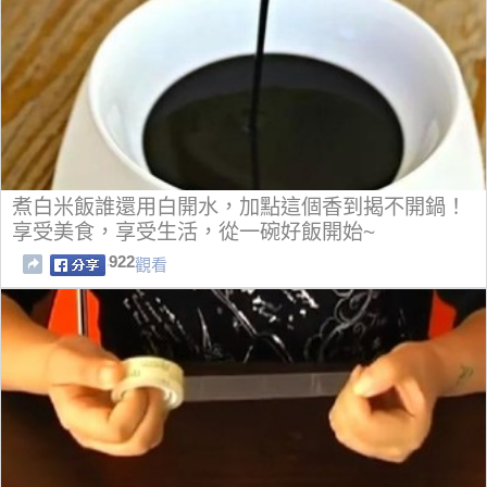
煮白米飯誰還用白開水，加點這個香到揭不開鍋！
享受美食，享受生活，從一碗好飯開始~
922
觀看