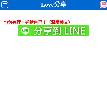
Love分享
句句有理，送給自己！（深度美文）