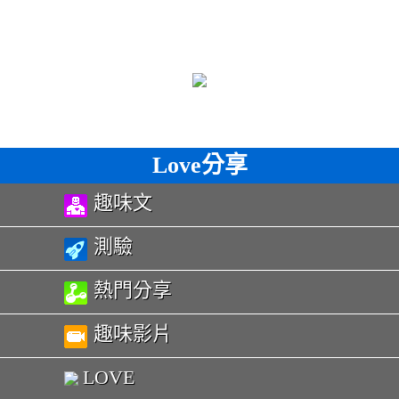
Love分享
趣味文
測驗
熱門分享
趣味影片
LOVE