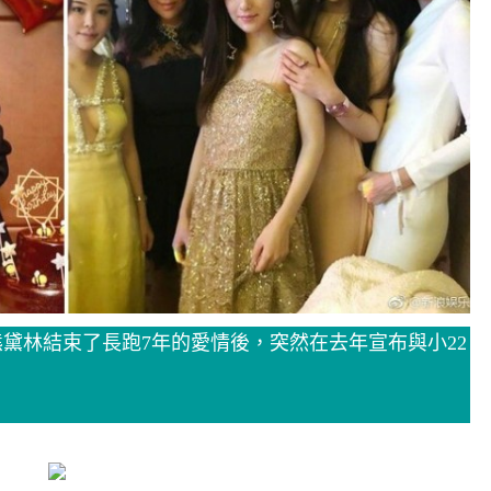
黛林結束了長跑7年的愛情後，突然在去年宣布與小22