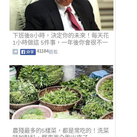
下班後8小時，決定你的未來！每天花
1小時做這 5件事，一年後你會很不一
樣...
41184
觀看.
農殘最多的5樣菜，都是常吃的！洗菜