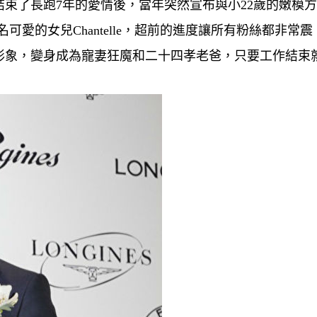
束了長跑7年的愛情後，當年突然宣布與小22歲的嫩模
可愛的女兒Chantelle，超前的進度讓所有粉絲都非常震
形象，變身成為寵妻狂魔和二十四孝老爸，只要工作結束