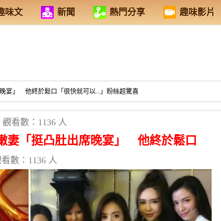
趣味文
新聞
熱門分享
趣味影片
晚宴」 他終於鬆口「很快就可以...」粉絲超驚喜
觀看數：1136 人
歲嫩妻「挺凸肚出席晚宴」 他終於鬆口
看數：1136 人