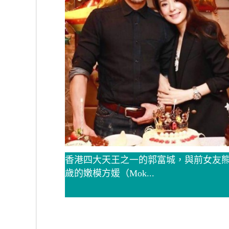
香港四大天王之一的郭富城，與前女友熊
歲的嫩模方媛（Mok...