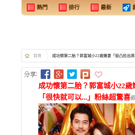
熱門
排行
最新
首頁
成功懷第二胎？郭富城小22歲嫩妻「挺凸肚出席
成功懷第二胎？郭富城小22
「很快就可以...」粉絲超驚喜
觀