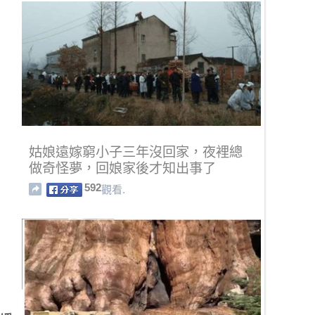
姑娘遠嫁窮小子三年沒回家，夜裡總
做奇怪夢，回娘家後才知出事了
592
觀看.