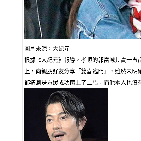
圖片來源：大紀元
根據《大紀元》報導，孝順的郭富城其實一直
上，向親朋好友分享「雙喜臨門」，雖然未明
都猜測是方媛成功懷上了二胎，而他本人也沒