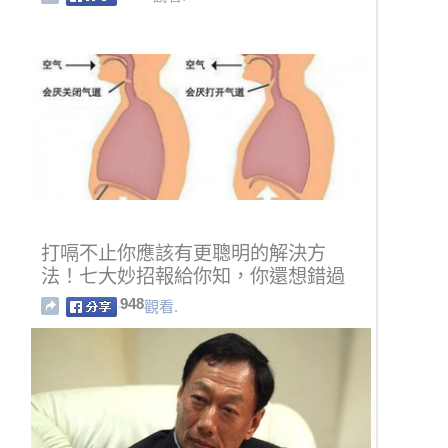
打嗝不止你應該有更聰明的解決方
法！七大妙招報給你知，你還想錯過
嗎？?
948
觀看.