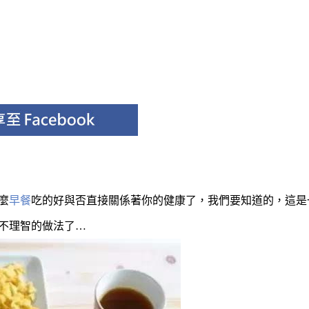
麼
早餐
吃的好與否直接關係著你的健康了，我們要知道的，這是
不理智的做法了…