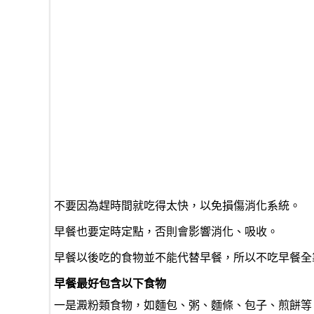
不要因為趕時間就吃得太快，以免損傷消化系統。
早餐也要定時定點，否則會影響消化、吸收。
早餐以後吃的食物並不能代替早餐，所以不吃早餐全
早餐最好包含以下食物
一是澱粉類食物，如麵包、粥、麵條、包子、煎餅等