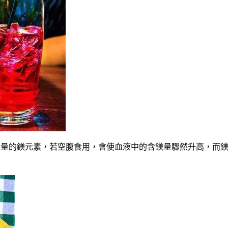
大量的鎂元素，若空腹食用，會使血液中的含鎂量驟然升高，而