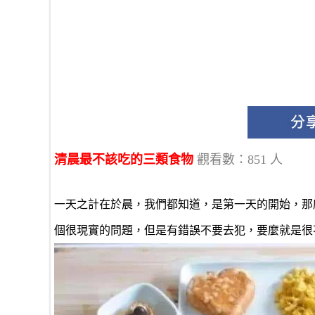
清晨最不該吃的三類食物
觀看數：851 人
一天之計在於晨，我們都知道，是第一天的開始，那
個很現實的問題，但是有錯誤不要去犯，要麼就是很