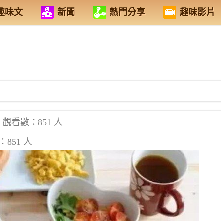
趣味文
新聞
熱門分享
趣味影片
觀看數：851 人
851 人