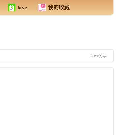
love
我的收藏
Love分享