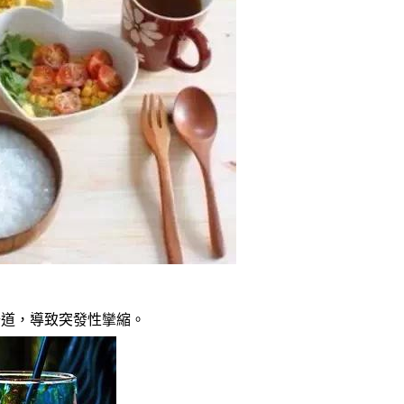
腸道，導致突發性攣縮。