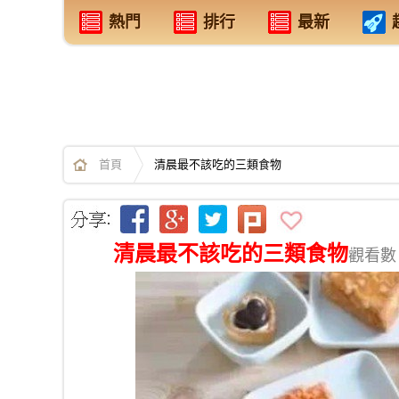
熱門
排行
最新
首頁
清晨最不該吃的三類食物
清晨最不該吃的三類食物
觀看數：