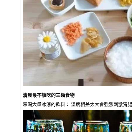
清晨最不該吃的三類食物
忌喝大量冰涼的飲料： 溫度相差太大會強烈刺激胃