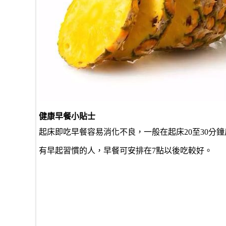
健康早餐小貼士
起床即吃早餐容易消化不良，一般在起床20至30分
有早起習慣的人，早餐可安排在7點以後吃較好。