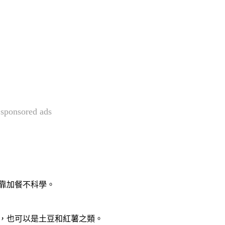
sponsored ads
靠加餐不科學。
，也可以是土豆和紅薯之類。