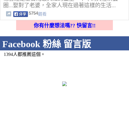
圈...娶對了老婆，全家人現在過著這樣的生活...
5754
觀看
你有什麼想法嗎?? 快留言!!
Facebook 粉絲 留言版
1394人都推薦這個。