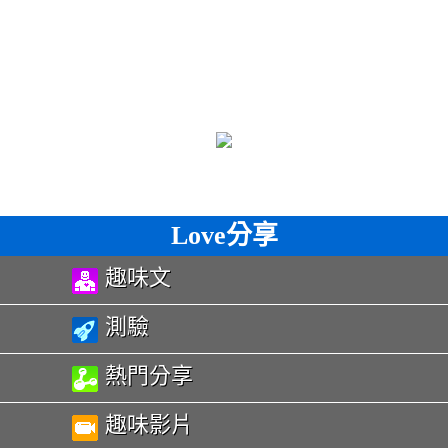
Love分享
趣味文
測驗
熱門分享
趣味影片