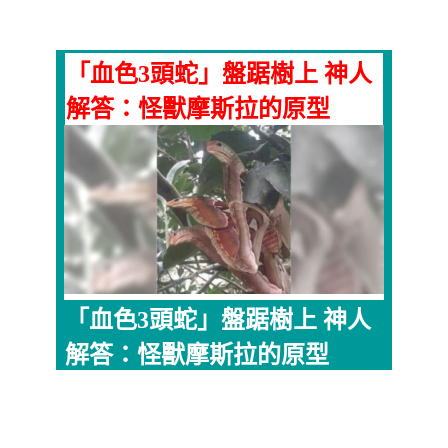
「血色3頭蛇」盤踞樹上 神人
解答：怪獸摩斯拉的原型
「血色3頭蛇」盤踞樹上 神人
解答：怪獸摩斯拉的原型