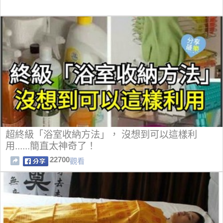
超終級「浴室收納方法」， 沒想到可以這樣利
用......簡直太神奇了！
22700
觀看