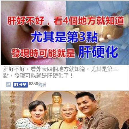
肝好不好，看外表四個地方就知道，尤其是第三
點，發現可能就是肝硬化了！
8356
觀看