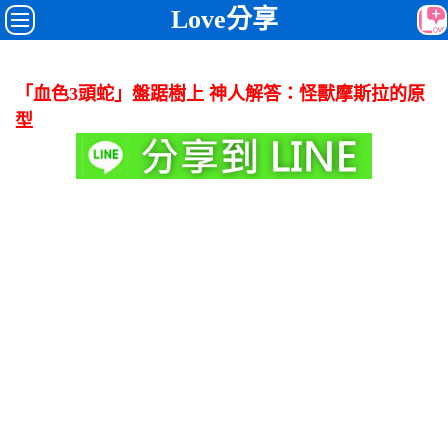
Love分享
「血色3頭蛇」盤踞樹上 神人解答：怪獸摩斯拉的原
型