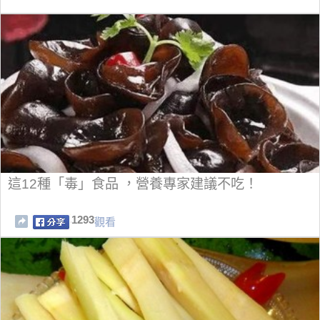
這12種「毒」食品 ，營養專家建議不吃！
1293
觀看