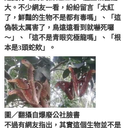
大。不少網友一看，紛紛留言「太紅
了，鮮豔的生物不是都有毒嗎」、「這
偽裝太厲害了，鳥遠遠看到就嚇死囉
～」、「這不是青眼究極龍嗎」、「根
本是3頭蛇欸」。
圖／翻攝自爆廢公社臉書
不過有網友指出，其實這個生物並不是