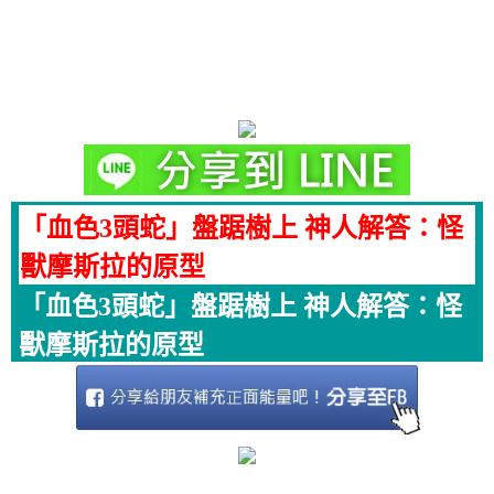
「血色3頭蛇」盤踞樹上 神人解答：怪
獸摩斯拉的原型
「血色3頭蛇」盤踞樹上 神人解答：怪
獸摩斯拉的原型