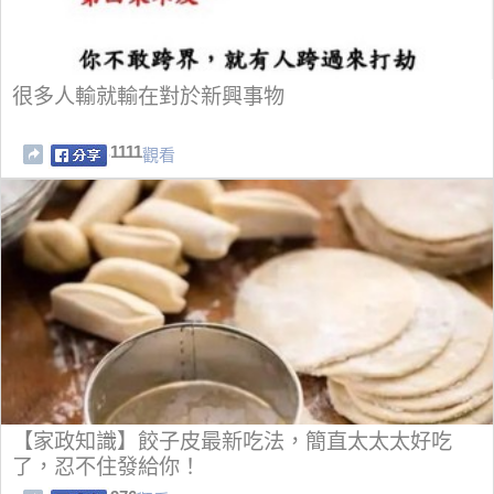
很多人輸就輸在對於新興事物
1111
觀看
【家政知識】餃子皮最新吃法，簡直太太太好吃
了，忍不住發給你！