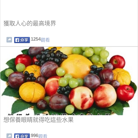
獲取人心的最高境界
1254
觀看
想保養眼睛就得吃這些水果
996
觀看