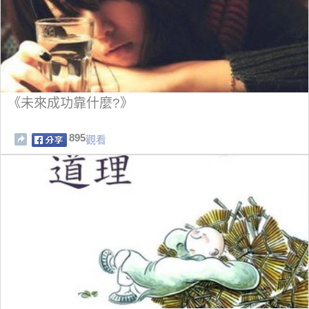
《未來成功靠什麼?》
895
觀看