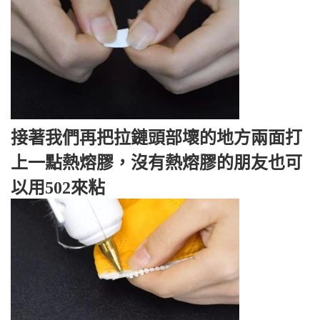
接著我們再把拉鏈頭部壞的地方兩面打
上一點熱熔膠，沒有熱熔膠的朋友也可
以用502來粘