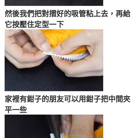
然後我們把對摺好的吸管粘上去，再給
它按壓住定型一下
家裡有鉗子的朋友可以用鉗子把中間夾
平一些