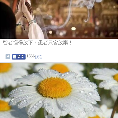
智者懂得放下，愚者只會放棄！
1566
觀看