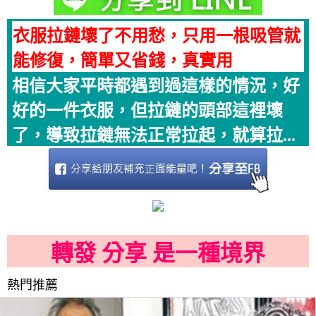
衣服拉鏈壞了不用愁，只用一根吸管就
能修復，簡單又省錢，真實用
相信大家平時都遇到過這樣的情況，好
好的一件衣服，但拉鏈的頭部這裡壞
了，導致拉鏈無法正常拉起，就算拉...
轉發 分享 是一種境界
熱門推薦