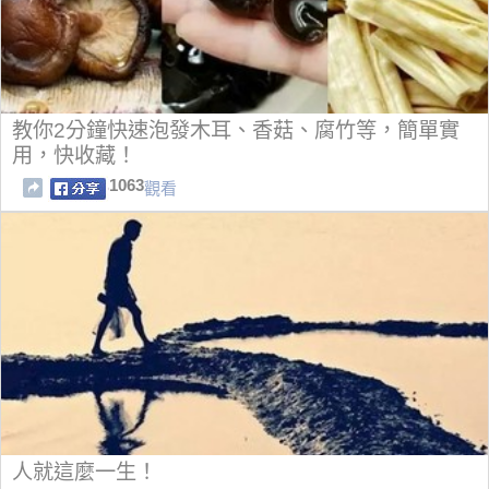
教你2分鐘快速泡發木耳、香菇、腐竹等，簡單實
用，快收藏！
1063
觀看
人就這麼一生！