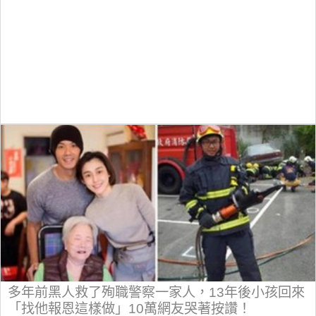
多年前黑人救了殉職警察一家人，13年後小孩回來
「找他報恩這樣做」10萬網友哭著按讚！