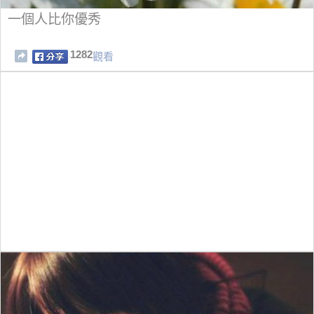
一個人比你優秀
1282
觀看