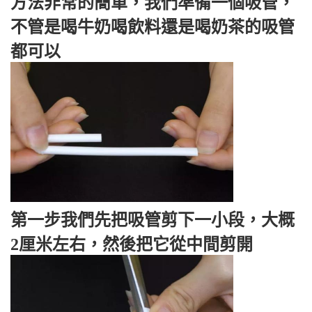
方法非常的簡單，我們準備一個吸管，
不管是喝牛奶喝飲料還是喝奶茶的吸管
都可以
第一步我們先把吸管剪下一小段，大概
2厘米左右，然後把它從中間剪開