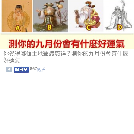
你覺得哪個土地爺最慈祥？測你的九月份會有什麼
好運氣
867
觀看