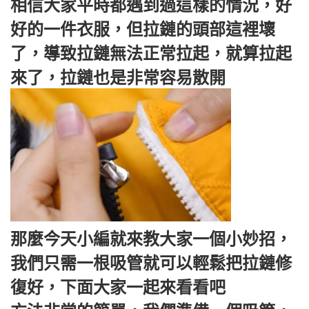
相信大家平時都遇到過這樣的情況，好
好的一件衣服，但拉鏈的頭部這裡壞
了，導致拉鏈無法正常拉起，就算拉起
來了，拉鏈也是非常容易散開
那麼今天小編就來教大家一個小妙招，
我們只需一根吸管就可以輕鬆把拉鏈修
復好，下面大家一起來看看吧