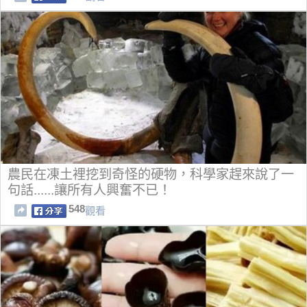
農民在凍土裡挖到奇怪的硬物，科學家趕來說了一
句話......讓所有人興奮不已！
548
觀看