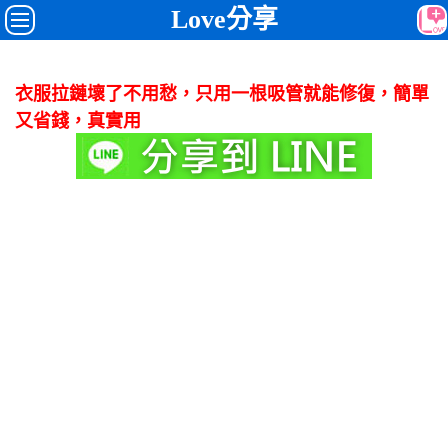
Love分享
衣服拉鏈壞了不用愁，只用一根吸管就能修復，簡單
又省錢，真實用