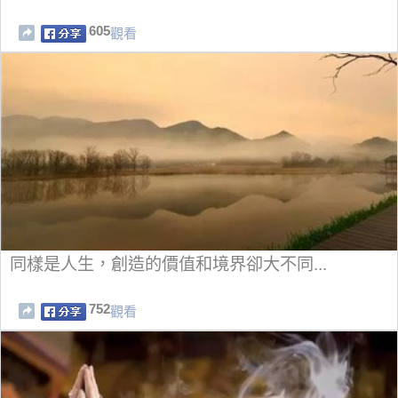
605
觀看
同樣是人生，創造的價值和境界卻大不同...
752
觀看