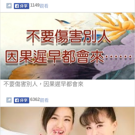
1149
觀看
不要傷害別人，因果遲早都會來
6362
觀看