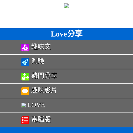
Love分享
趣味文
測驗
熱門分享
趣味影片
LOVE
電腦版