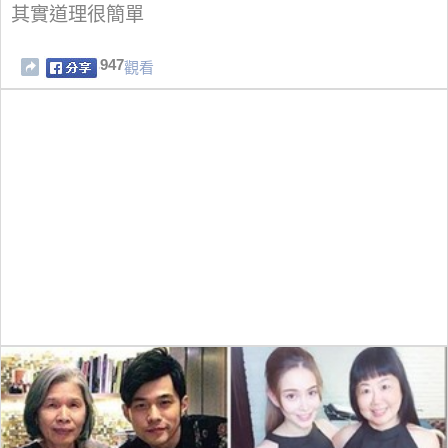
其實道理很簡單
947
觀看