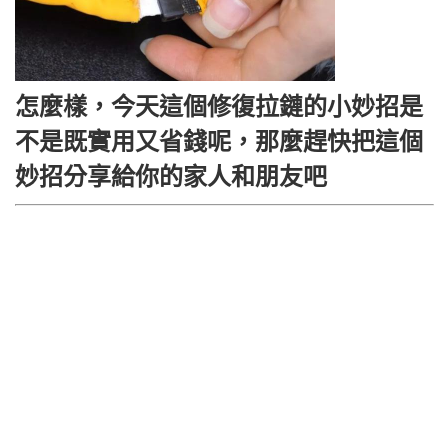
怎麼樣，今天這個修復拉鏈的小妙招是
不是既實用又省錢呢，那麼趕快把這個
妙招分享給你的家人和朋友吧