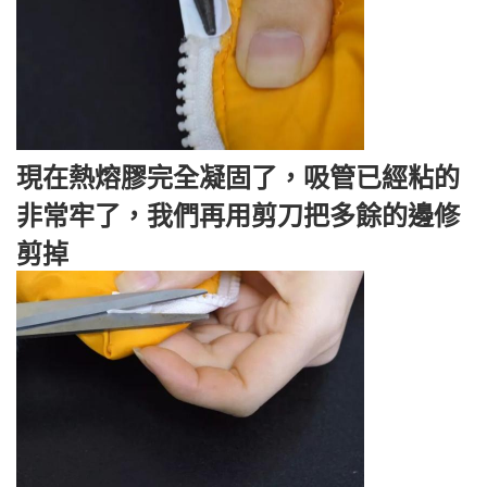
現在熱熔膠完全凝固了，吸管已經粘的
非常牢了，我們再用剪刀把多餘的邊修
剪掉