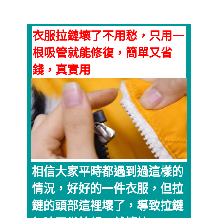
衣服拉鏈壞了不用愁，只用一
根吸管就能修復，簡單又省
錢，真實用
相信大家平時都遇到過這樣的
情況，好好的一件衣服，但拉
鏈的頭部這裡壞了，導致拉鏈