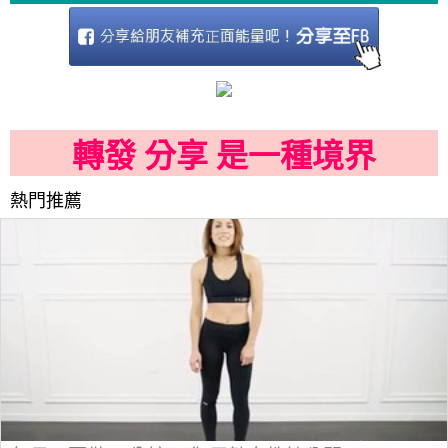
轉發 分享 是一種境界
熱門推薦