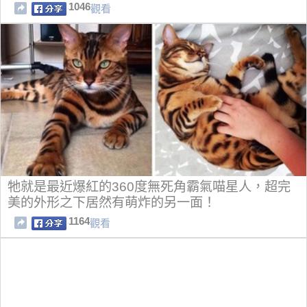
1046
觀看
牠就是最近爆紅的360度無死角霸氣喵星人，超完
美的外形之下居然有萌炸的另一面！
1164
觀看