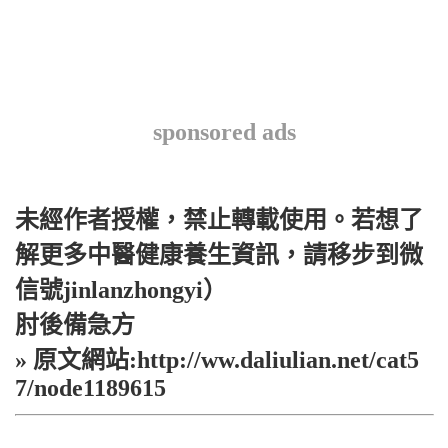
sponsored ads
未經作者授權，禁止轉載使用。若想了
解更多中醫健康養生資訊，請移步到微
信號jinlanzhongyi）
肘後備急方
» 原文網站:http://ww.daliulian.net/cat5
7/node1189615