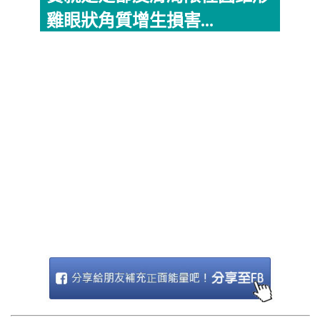
雞眼狀角質增生損害...