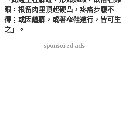
眼，根留肉里頂起硬凸，疼痛步履不
得；或因纏腳，或著窄鞋遠行，皆可生
之」。
sponsored ads