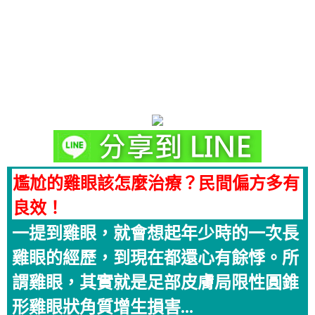
尷尬的雞眼該怎麼治療？民間偏方多有
良效！
一提到雞眼，就會想起年少時的一次長
雞眼的經歷，到現在都還心有餘悸。所
謂雞眼，其實就是足部皮膚局限性圓錐
形雞眼狀角質增生損害...