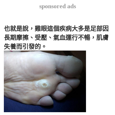
sponsored ads
也就是說，雞眼這個疾病大多是足部因
長期摩擦、受壓、氣血運行不暢，肌膚
失養而引發的。