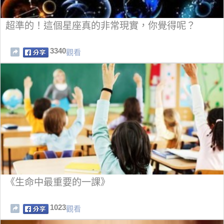
超準的！這個星座真的非常現實，你覺得呢？
3340
觀看
《生命中最重要的一課》
1023
觀看