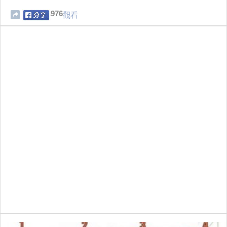
976
觀看