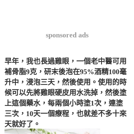
sponsored ads
早年，我也長過雞眼，一個老中醫可用
補骨脂9克，研末後泡在95%酒精100毫
升中，浸泡三天，然後使用。使用的時
候可以先將雞眼硬皮用水洗掉，然後塗
上這個藥水，每兩個小時塗1次，連塗
三次，10天一個療程，也就差不多十來
天就好了。