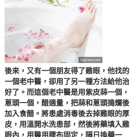
後來，又有一個朋友得了雞眼，他找的
一個老中醫，卻用了另一種方法給他治
好了。而這個老中醫是用紫皮蒜一個，
蔥頭一個，醋適量，把蒜和蔥頭搗爛後
加入食醋。將患處消毒後去掉雞眼的厚
皮，用溫開水洗患部，然後將藥填入雞
眼內，用醫用膠布固定，隔日換藥一