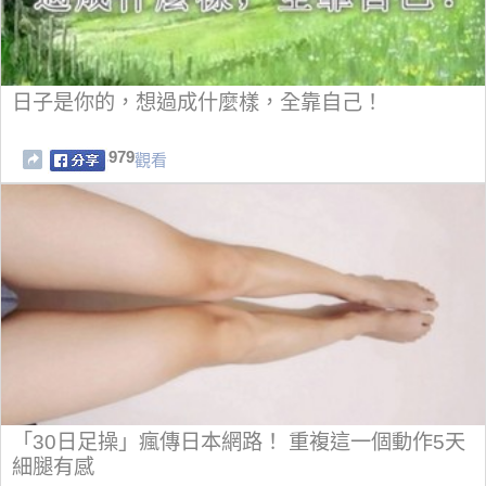
日子是你的，想過成什麼樣，全靠自己！
979
觀看
「30日足操」瘋傳日本網路！ 重複這一個動作5天
細腿有感