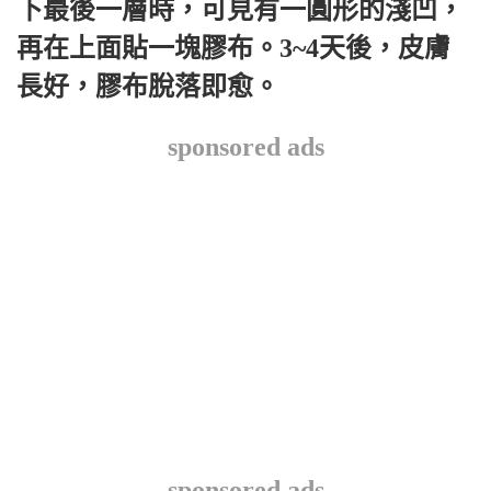
下最後一層時，可見有一圓形的淺凹，
再在上面貼一塊膠布。3~4天後，皮膚
長好，膠布脫落即愈。
sponsored ads
sponsored ads