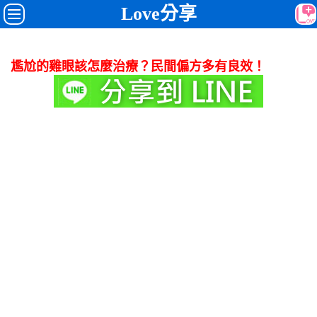
Love分享
尷尬的雞眼該怎麼治療？民間偏方多有良效！