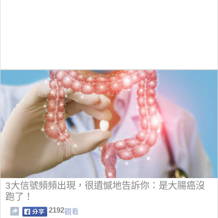
3大信號頻頻出現，很遺憾地告訴你：是大腸癌沒
跑了！
2192
觀看