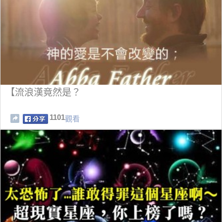
【流浪漢竟然是？
1101
觀看