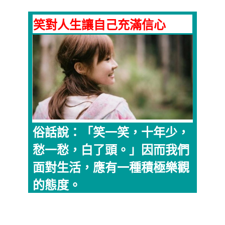
笑對人生讓自己充滿信心
俗話說：「笑一笑，十年少，
愁一愁，白了頭。」因而我們
面對生活，應有一種積極樂觀
的態度。