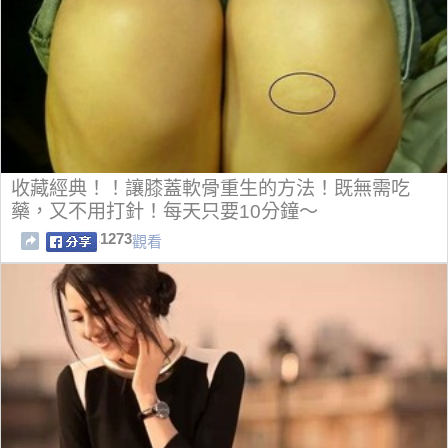
收藏經典！！讓膝蓋軟骨重生的方法！既無需吃
藥，又不用打針！每天只要10分鐘～
1273
觀看