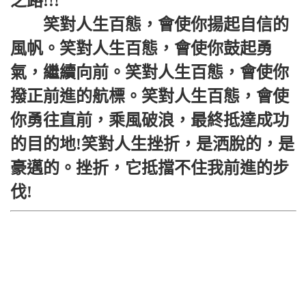
之路!!!
笑對人生百態，會使你揚起自信的
風帆。笑對人生百態，會使你鼓起勇
氣，繼續向前。笑對人生百態，會使你
撥正前進的航標。笑對人生百態，會使
你勇往直前，乘風破浪，最終抵達成功
的目的地!笑對人生挫折，是洒脫的，是
豪邁的。挫折，它抵擋不住我前進的步
伐!