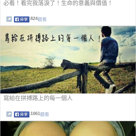
必看！看完我落淚了！生命的意義與價值！
824
觀看
寫給在拼搏路上的每一個人
1061
觀看