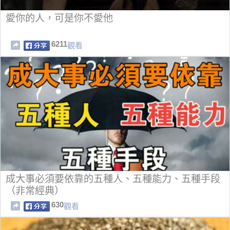
愛你的人，可是你不愛他
6211
觀看
成大事必須要依靠的五種人、五種能力、五種手段
（非常經典）
630
觀看