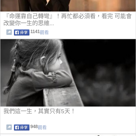
『命運靠自己轉彎』！再忙都必須看，看完 可能會
改變你一生的思維...
1141
觀看
我們這一生，其實只有5天！
948
觀看