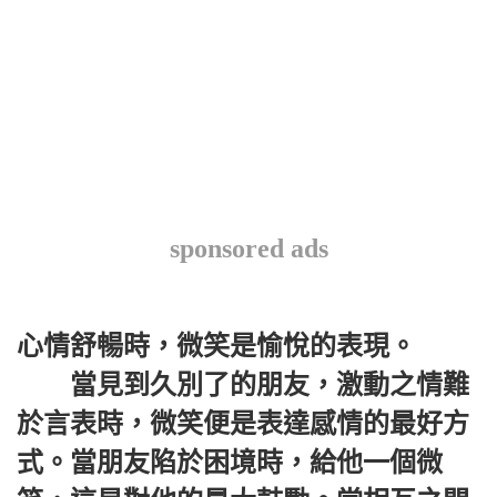
sponsored ads
心情舒暢時，微笑是愉悅的表現。
當見到久別了的朋友，激動之情難
於言表時，微笑便是表達感情的最好方
式。當朋友陷於困境時，給他一個微