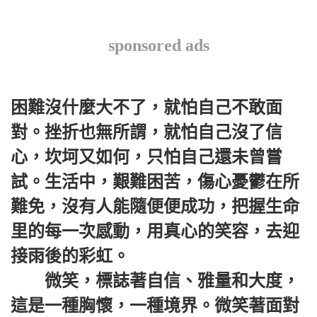
sponsored ads
困難沒什麼大不了，就怕自己不敢面
對。挫折也無所謂，就怕自己沒了信
心，坎坷又如何，只怕自己還未曾嘗
試。生活中，艱難困苦，傷心憂鬱在所
難免，沒有人能隨便便成功，把握生命
里的每一次感動，用真心的笑容，去迎
接雨後的彩虹。
微笑，標誌著自信、雅量和大度，
這是一種胸懷，一種境界。微笑著面對