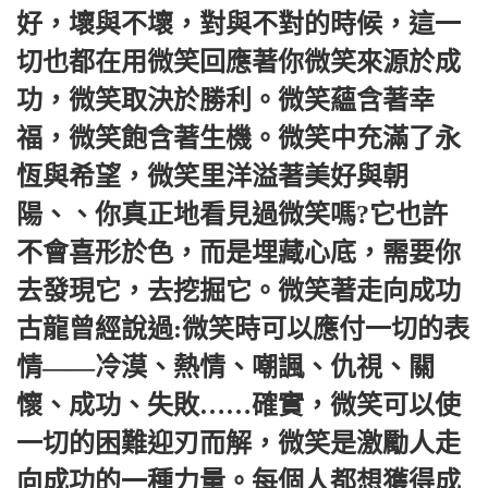
好，壞與不壞，對與不對的時候，這一
切也都在用微笑回應著你微笑來源於成
功，微笑取決於勝利。微笑蘊含著幸
福，微笑飽含著生機。微笑中充滿了永
恆與希望，微笑里洋溢著美好與朝
陽、、你真正地看見過微笑嗎?它也許
不會喜形於色，而是埋藏心底，需要你
去發現它，去挖掘它。微笑著走向成功
古龍曾經說過:微笑時可以應付一切的表
情——冷漠、熱情、嘲諷、仇視、關
懷、成功、失敗……確實，微笑可以使
一切的困難迎刃而解，微笑是激勵人走
向成功的一種力量。每個人都想獲得成