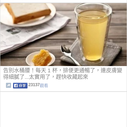
告別水桶腰！每天 1 杯，排便更通暢了，連皮膚變
得細膩了...太實用了，趕快收藏起來
23137
觀看