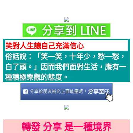
笑對人生讓自己充滿信心
俗話說：「笑一笑，十年少，愁一愁，
白了頭。」因而我們面對生活，應有一
種積極樂觀的態度。
轉發 分享 是一種境界