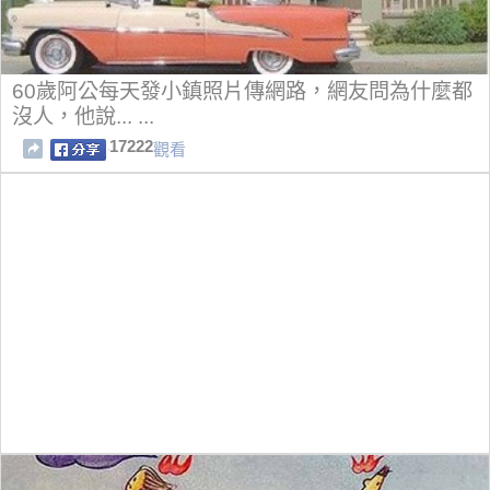
60歲阿公每天發小鎮照片傳網路，網友問為什麼都
沒人，他說... ...
17222
觀看