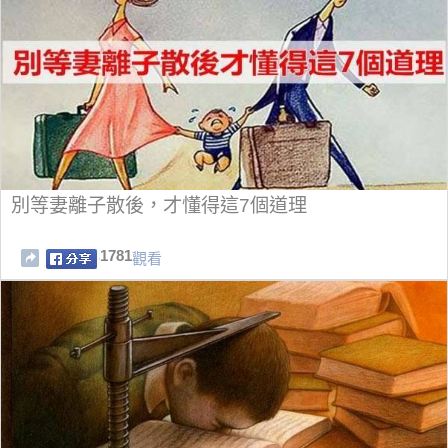
別等妻離子散後，才懂得這7個道理
1781
觀看