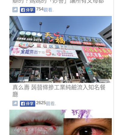
瓣的？媽媽的「妙答」讓所有父母都
欽佩不已！
754
觀看.
真么壽 蒟蒻條摻工業純鹼流入知名餐
廳
2625
觀看.