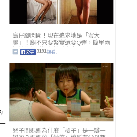
鳥仔腳閃開！現在追求地是「蜜大
腿」！腿不只要緊實還要Q彈，簡單兩
招教你輕鬆擁有性感蜜大腿！
3191
觀看.
的
，一
兒子問媽媽為什麼「橘子」是一瓣一