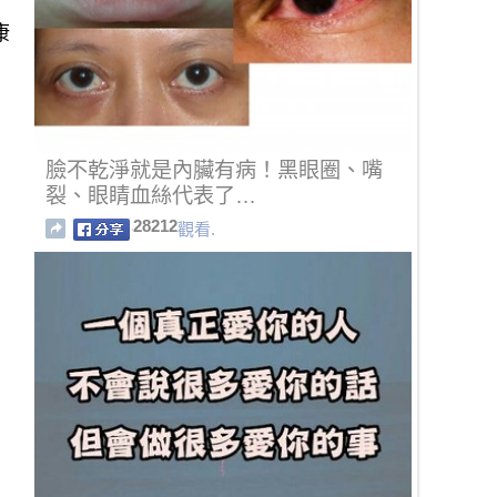
康
臉不乾淨就是內臟有病！黑眼圈、嘴
裂、眼睛血絲代表了…
28212
觀看.