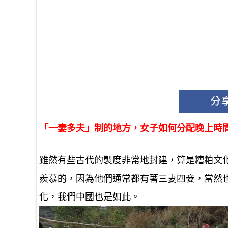
「一妻多夫」制的地方，女子如何分配晚上時
雖然有些古代的製度非常地封建，算是糟粕文
羨慕的，因為他們通常都有著三妻四妾，當然
化，我們中國也是如此。