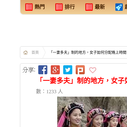
熱門
排行
最新
首頁
「一妻多夫」制的地方，女子如何分配晚上時間
「一妻多夫」制的地方，女子
數：1233 人