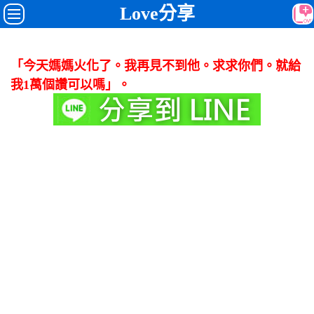
Love分享
「今天媽媽火化了。我再見不到他。求求你們。就給
我1萬個讚可以嗎」。