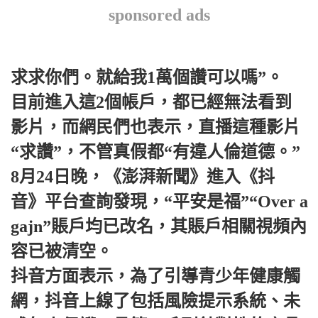
sponsored ads
求求你們。就給我1萬個讚可以嗎”。
目前進入這2個帳戶，都已經無法看到
影片，而網民們也表示，直播這種影片
“求讚”，不管真假都“有違人倫道德。”
8月24日晚，《澎湃新聞》進入《抖
音》平台查詢發現，“平安是福”“Over a
gajn”賬戶均已改名，其賬戶相關視頻內
容已被清空。
抖音方面表示，為了引導青少年健康觸
網，抖音上線了包括風險提示系統、未