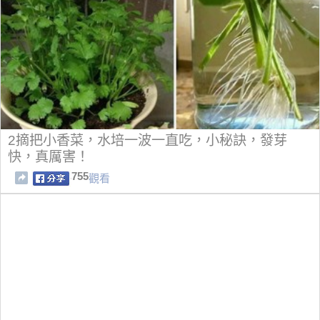
2摘把小香菜，水培一波一直吃，小秘訣，發芽
快，真厲害！
755
觀看