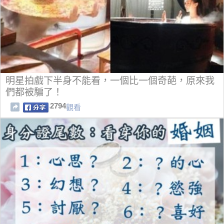
明星拍戲下半身不能看，一個比一個奇葩，原來我
們都被騙了！
2794
觀看