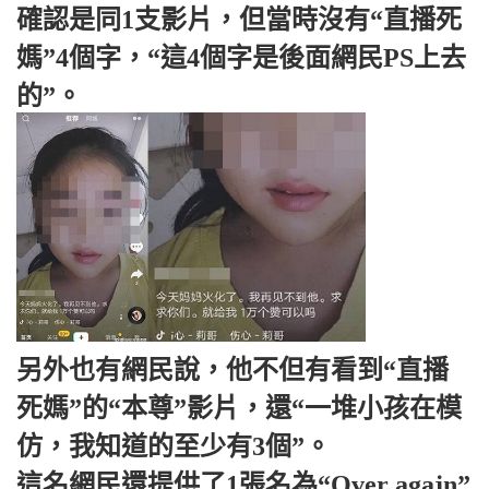
確認是同1支影片，但當時沒有“直播死
媽”4個字，“這4個字是後面網民PS上去
的”。
另外也有網民說，他不但有看到“直播
死媽”的“本尊”影片，還“一堆小孩在模
仿，我知道的至少有3個”。
這名網民還提供了1張名為“Over agajn”