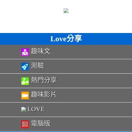
Love分享
趣味文
測驗
熱門分享
趣味影片
LOVE
電腦版