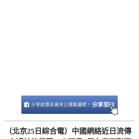
（北京25日綜合電）中國網絡近日流傳