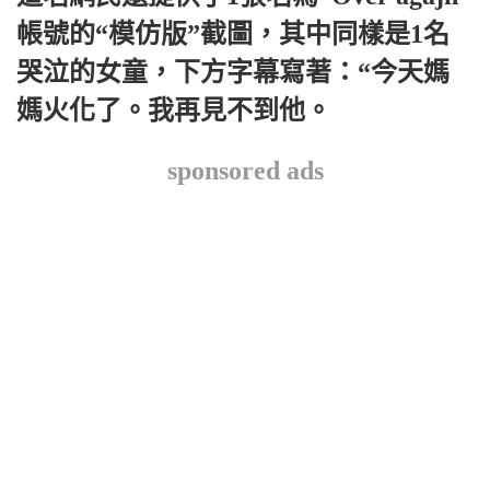
帳號的“模仿版”截圖，其中同樣是1名
哭泣的女童，下方字幕寫著：“今天媽
媽火化了。我再見不到他。
sponsored ads