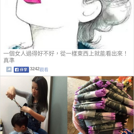
一個女人過得好不好，從一樣東西上就能看出來！
真準
3242
觀看