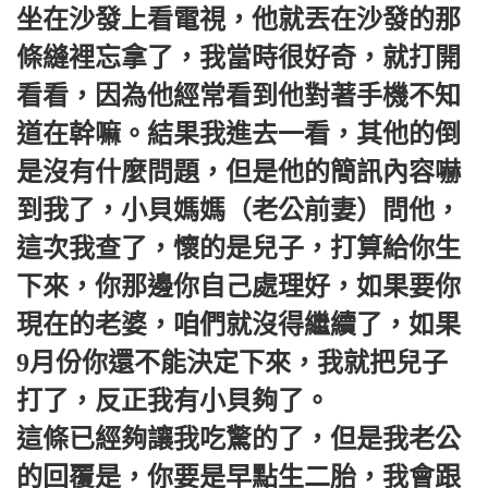
坐在沙發上看電視，他就丟在沙發的那
條縫裡忘拿了，我當時很好奇，就打開
看看，因為他經常看到他對著手機不知
道在幹嘛。結果我進去一看，其他的倒
是沒有什麼問題，但是他的簡訊內容嚇
到我了，小貝媽媽（老公前妻）問他，
這次我查了，懷的是兒子，打算給你生
下來，你那邊你自己處理好，如果要你
現在的老婆，咱們就沒得繼續了，如果
9月份你還不能決定下來，我就把兒子
打了，反正我有小貝夠了。
這條已經夠讓我吃驚的了，但是我老公
的回覆是，你要是早點生二胎，我會跟