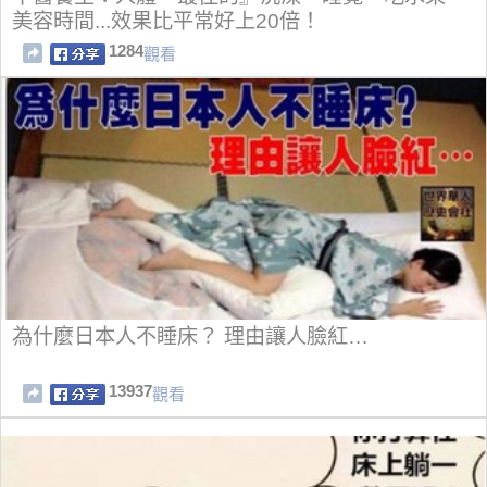
美容時間...效果比平常好上20倍！
1284
觀看
為什麼日本人不睡床？ 理由讓人臉紅…
13937
觀看