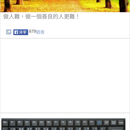
做人難，做一個善良的人更難！
679
觀看