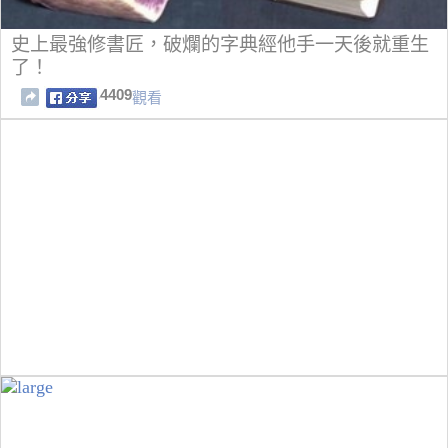
史上最強修書匠，破爛的字典經他手一天後就重生
了！
4409
觀看