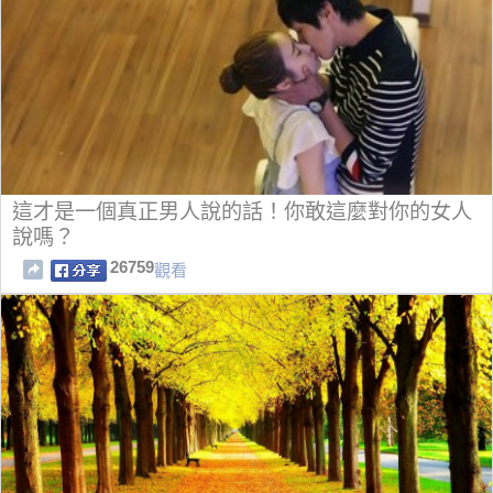
這才是一個真正男人說的話！你敢這麼對你的女人
說嗎？
26759
觀看