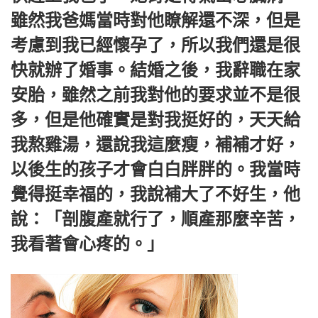
雖然我爸媽當時對他瞭解還不深，但是
考慮到我已經懷孕了，所以我們還是很
快就辦了婚事。結婚之後，我辭職在家
安胎，雖然之前我對他的要求並不是很
多，但是他確實是對我挺好的，天天給
我熬雞湯，還說我這麼瘦，補補才好，
以後生的孩子才會白白胖胖的。我當時
覺得挺幸福的，我說補大了不好生，他
說：「剖腹產就行了，順產那麼辛苦，
我看著會心疼的。」