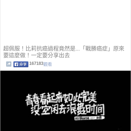
超佩服！比莉抗癌過程竟然是...「戰勝癌症」原來
要這麼做！一定要分享出去
167183
觀看