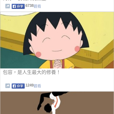
6738
觀看
包容，是人生最大的修養！
1249
觀看