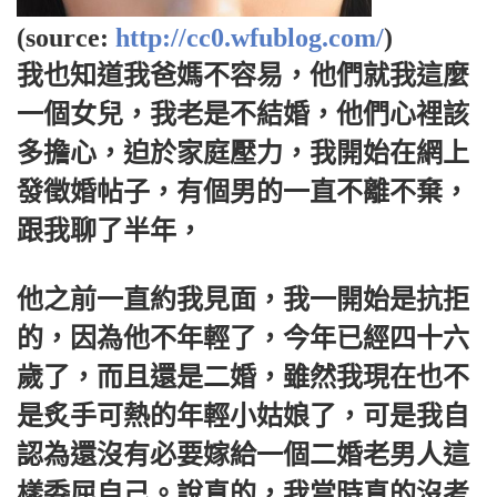
(source:
http://cc0.wfublog.com/
)
我也知道我爸媽不容易，他們就我這麼
一個女兒，我老是不結婚，他們心裡該
多擔心，迫於家庭壓力，我開始在網上
發徵婚帖子，有個男的一直不離不棄，
跟我聊了半年，
他之前一直約我見面，我一開始是抗拒
的，因為他不年輕了，今年已經四十六
歲了，而且還是二婚，雖然我現在也不
是炙手可熱的年輕小姑娘了，可是我自
認為還沒有必要嫁給一個二婚老男人這
樣委屈自己。說真的，我當時真的沒考