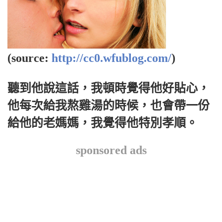
(source:
http://cc0.wfublog.com/
)
聽到他說這話，我頓時覺得他好貼心，
他每次給我熬雞湯的時候，也會帶一份
給他的老媽媽，我覺得他特別孝順。
sponsored ads