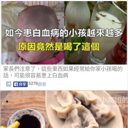
家長們注意了，這些東西如果經常給你家小孩喝的
話，可能很容易患上白血病
5276
觀看