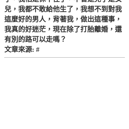
兒，我都不敢給他生了，我想不到對我
這麼好的男人，背著我，做出這種事，
我真的好迷茫，現在除了打胎離婚，還
有別的路可以走嗎？
文章來源: #