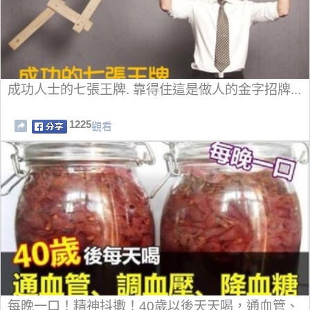
成功人士的七張王牌. 靠得住這是做人的金字招牌...
1225
觀看
每晚一口！精神抖擻！40歲以後天天喝，通血管、