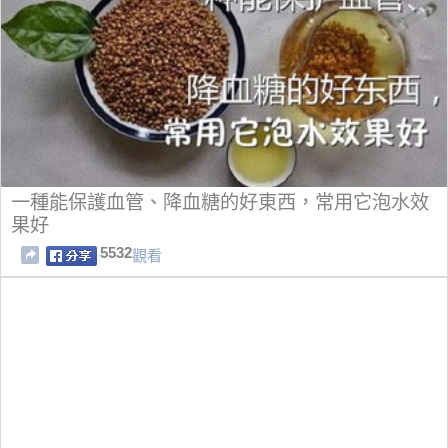
一種能保護血管、降血糖的好東西，常用它泡水效
果好
5532
觀看