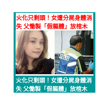
火化只剩頭！女遭分屍身體消
失 父慟製「假軀體」放棺木
火化只剩頭！女遭分屍身體消
失 父慟製「假軀體」放棺木