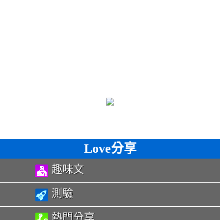
Love分享
趣味文
測驗
熱門分享