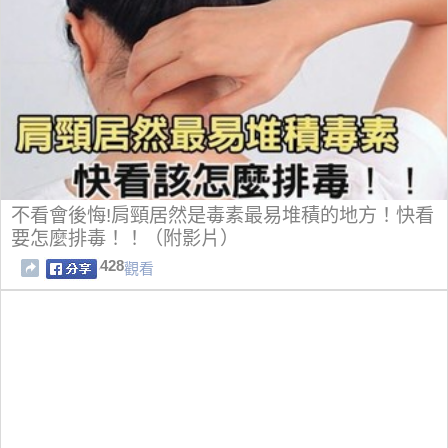
不看會後悔!肩頸居然是毒素最易堆積的地方！快看
要怎麼排毒！！（附影片）
428
觀看