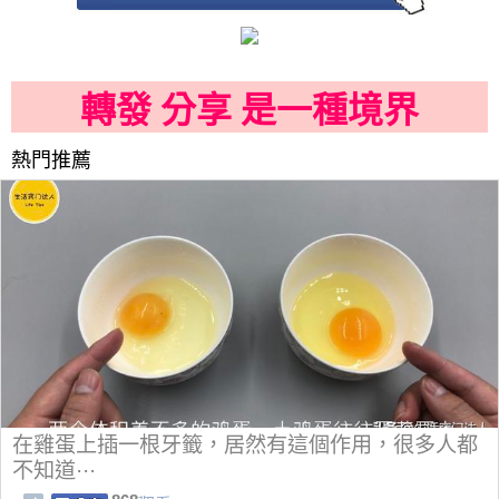
轉發 分享 是一種境界
熱門推薦
在雞蛋上插一根牙籤，居然有這個作用，很多人都
不知道···