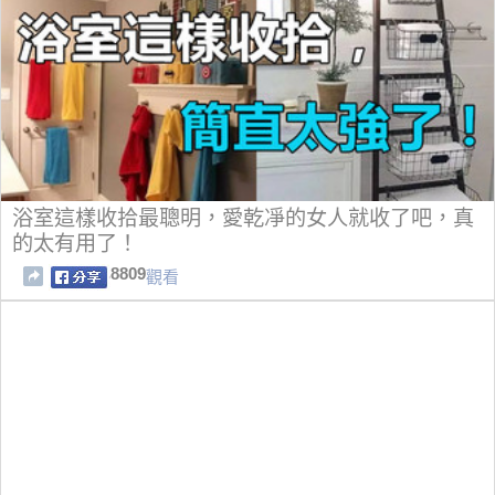
浴室這樣收拾最聰明，愛乾凈的女人就收了吧，真
的太有用了！
8809
觀看