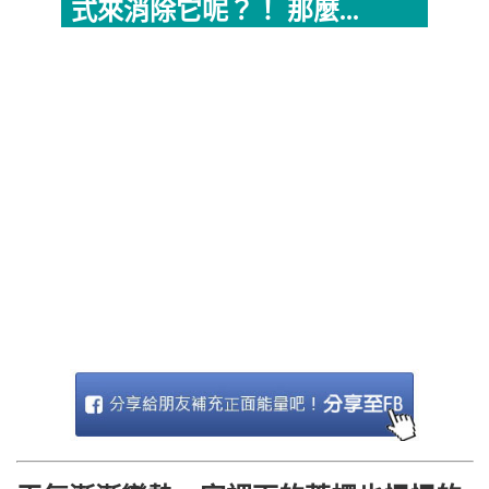
式來消除它呢？！ 那麼...