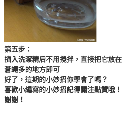
第五步：
擠入洗潔精后不用攪拌，直接把它放在
蒼蠅多的地方即可
好了，這期的小妙招你學會了嗎？
喜歡小編寫的小妙招記得關注點贊哦！
謝謝！