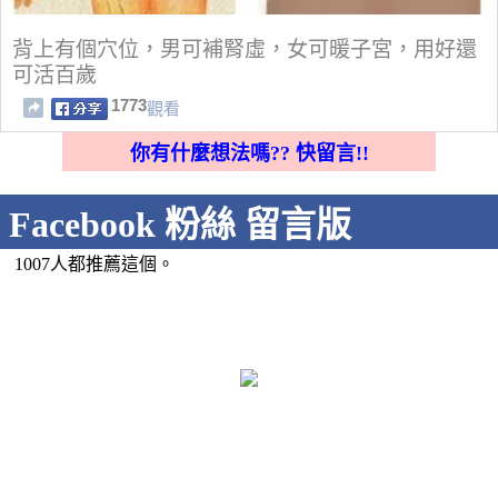
背上有個穴位，男可補腎虛，女可暖子宮，用好還
可活百歲
1773
觀看
你有什麼想法嗎?? 快留言!!
Facebook 粉絲 留言版
1007人都推薦這個。