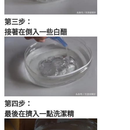
第三步：
接著在倒入一些白醋
第四步：
最後在擠入一點洗潔精