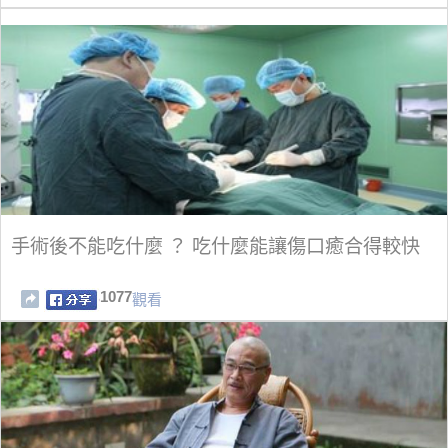
手術後不能吃什麼 ？ 吃什麼能讓傷口癒合得較快
1077
觀看