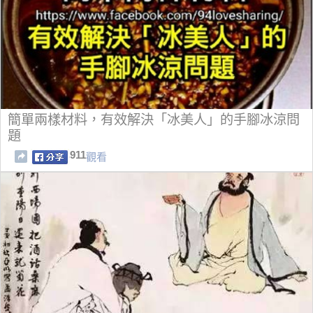
簡單兩樣材料，有效解決「冰美人」的手腳冰涼問
題
911
觀看