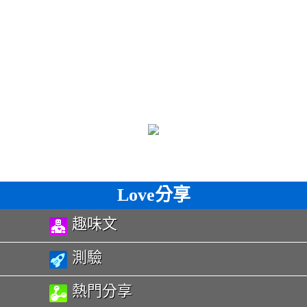
Love分享
趣味文
測驗
熱門分享