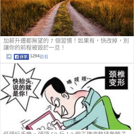
加薪升遷都無望的 7 個習慣！如果有，快改掉，別
讓你的前程被毀於一旦！
1294
觀看