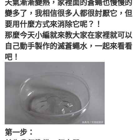
天氣漸漸變熱，家裡面的蒼蠅也慢慢的
變多了，我相信很多人都很討厭它，但
要用什麼方式來消除它呢？！
那麼今天小編就來教大家在家裡就可以
自己動手製作的滅蒼蠅水，一起來看看
吧！
第一步：