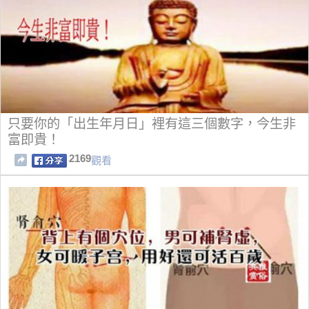
只要你的「出生年月日」裡有這三個數字，今生非
富即貴！
2169
觀看