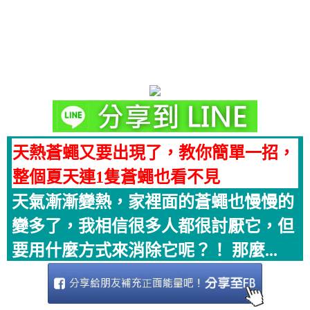
天熱蒼蠅又要出現了，教你簡單一招，
整個夏天連1隻蒼蠅也看不見
天氣漸漸變熱，家裡面的蒼蠅也慢慢的
變多了，我相信很多人都很討厭它，但
要用什麼方式來消除它呢？！ 那麼...