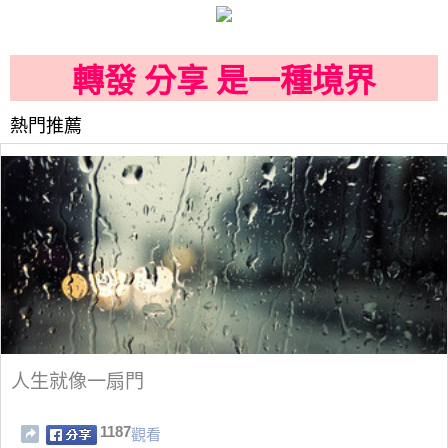
轉發 分享 是一種境界
熱門推薦
人生就像一扇門
1187
觀看