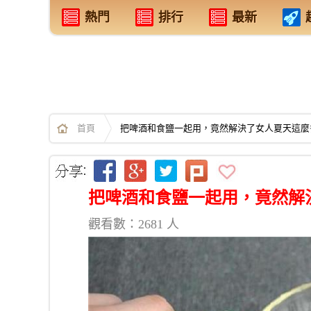
熱門
排行
最新
首頁
把啤酒和食鹽一起用，竟然解決了女人夏天這麼
把啤酒和食鹽一起用，竟然解
觀看數：2681 人