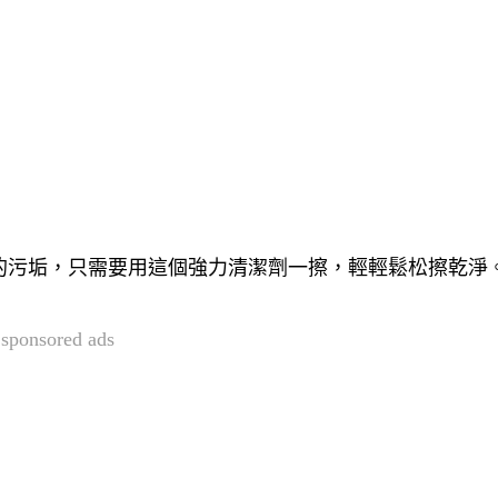
的污垢，只需要用這個強力清潔劑一擦，輕輕鬆松擦乾淨
sponsored ads