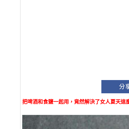
把啤酒和食鹽一起用，竟然解決了女人夏天這