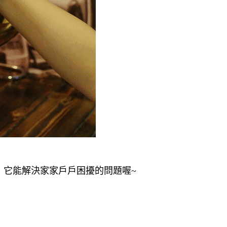
，它能解決家家戶戶困擾的問題喔~