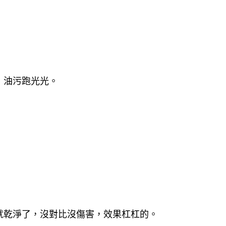
，油污跑光光。
就乾淨了，沒對比沒傷害，效果杠杠的。