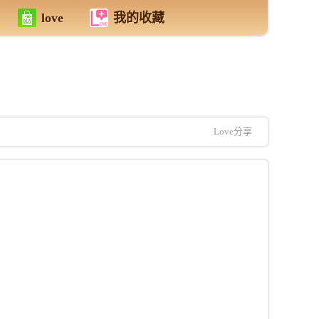
love
我的收藏
Love分享