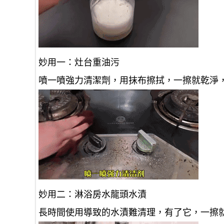
妙用一：灶台重油污
噴一噴強力清潔劑，用抹布擦拭，一擦就乾淨
妙用二：淋浴房水龍頭水漬
長時間使用導致的水漬難清理，有了它，一擦