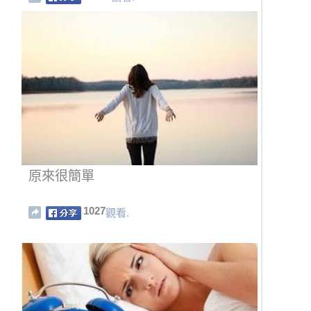
定決心不再被人看不起...
原來很簡單
1027
觀看.