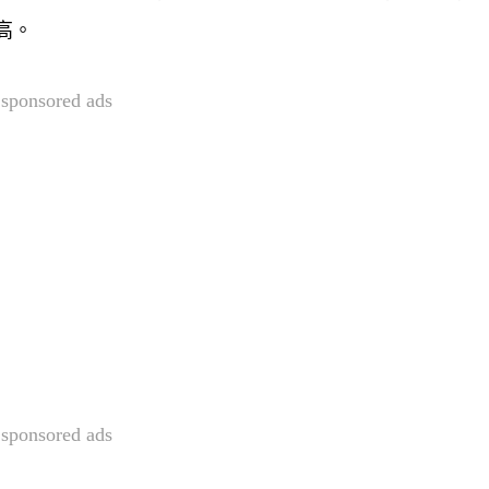
高。
sponsored ads
sponsored ads