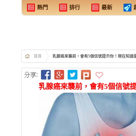
熱門
排行
最新
首頁
乳腺癌來襲前，會有5個信號提示你！現在知道
乳腺癌來襲前，會有5個信號