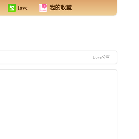
love
我的收藏
Love分享