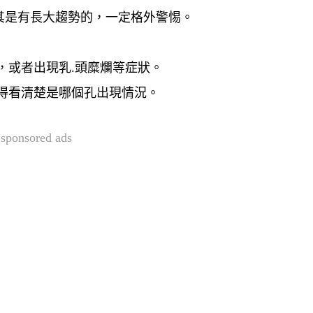
其是有長大趨勢的，一定格外警惕。
，或者出現乳.頭糜爛等症狀。
得看清楚是哪個孔出現情況。
sponsored ads