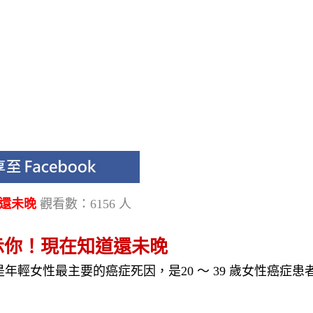
道還未晚
觀看數：6156 人
示你！現在知道還未晚
輕女性最主要的癌症死因，是20 ～ 39 歲女性癌症患