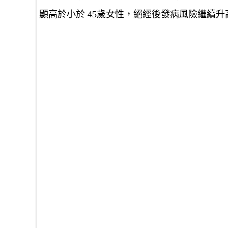
顯高於小於 45歲女性，絕經後發病風險繼續升