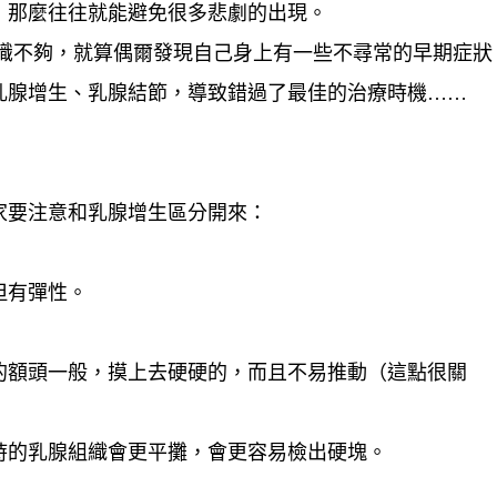
，那麼往往就能避免很多悲劇的出現。
認識不夠，就算偶爾發現自己身上有一些不尋常的早期症狀
乳腺增生、乳腺結節，導致錯過了最佳的治療時機……
家要注意和乳腺增生區分開來：
但有彈性。
的額頭一般，摸上去硬硬的，而且不易推動（這點很關
時的乳腺組織會更平攤，會更容易檢出硬塊。