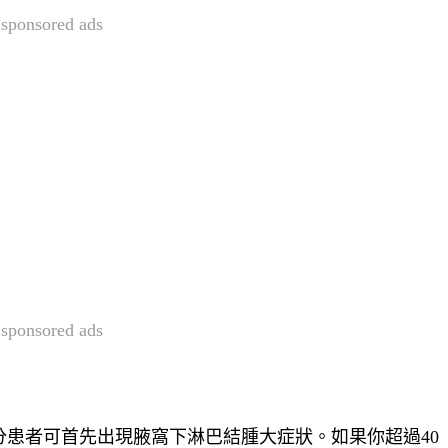
sponsored ads
sponsored ads
患者可首先出現腋窩下淋巴結腫大症狀。如果你超過40