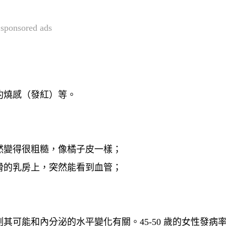
sponsored ads
灼燒感（發紅）等。
然變得很粗糙，像橘子皮一樣；
滑的乳房上，突然能看到血管；
可能和內分泌的水平變化有關。45-50 歲的女性發病