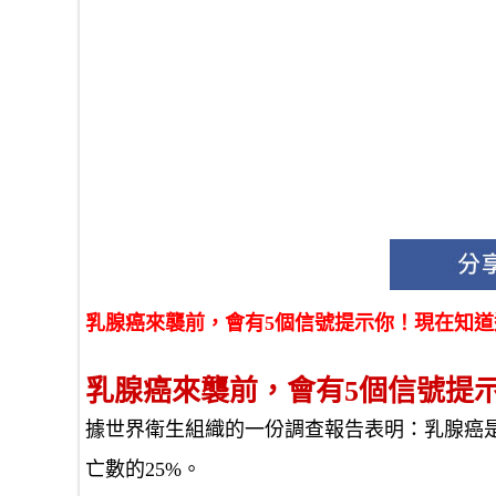
乳腺癌來襲前，會有5個信號提示你！現在知
乳腺癌來襲前，會有5個信號提
據世界衛生組織的一份調查報告表明：乳腺癌是年
亡數的25%。