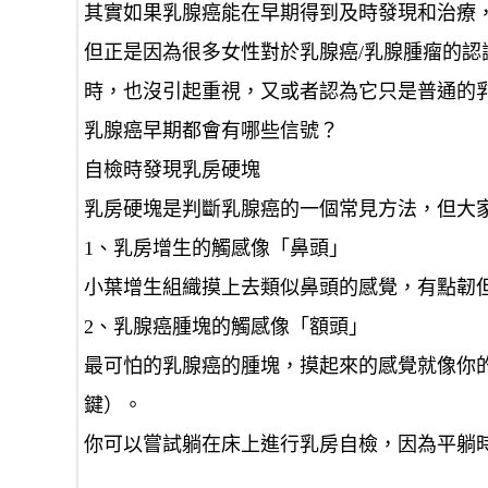
其實如果乳腺癌能在早期得到及時發現和治療
但正是因為很多女性對於乳腺癌/乳腺腫瘤的
時，也沒引起重視，又或者認為它只是普通的
乳腺癌早期都會有哪些信號？
自檢時發現乳房硬塊
乳房硬塊是判斷乳腺癌的一個常見方法，但大
1、乳房增生的觸感像「鼻頭」
小葉增生組織摸上去類似鼻頭的感覺，有點韌
2、乳腺癌腫塊的觸感像「額頭」
最可怕的乳腺癌的腫塊，摸起來的感覺就像你
鍵）。
你可以嘗試躺在床上進行乳房自檢，因為平躺