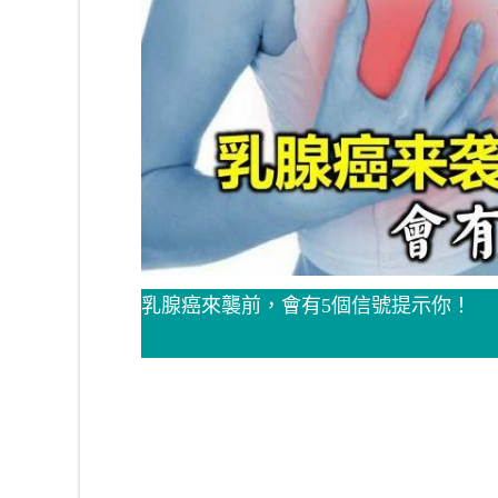
乳腺癌來襲前，會有5個信號提示你！