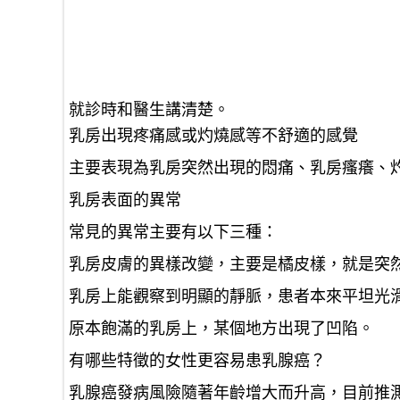
就診時和醫生講清楚。
乳房出現疼痛感或灼燒感等不舒適的感覺
主要表現為乳房突然出現的悶痛、乳房瘙癢、
乳房表面的異常
常見的異常主要有以下三種：
乳房皮膚的異樣改變，主要是橘皮樣，就是突
乳房上能觀察到明顯的靜脈，患者本來平坦光
原本飽滿的乳房上，某個地方出現了凹陷。
有哪些特徵的女性更容易患乳腺癌？
乳腺癌發病風險隨著年齡增大而升高，目前推測其