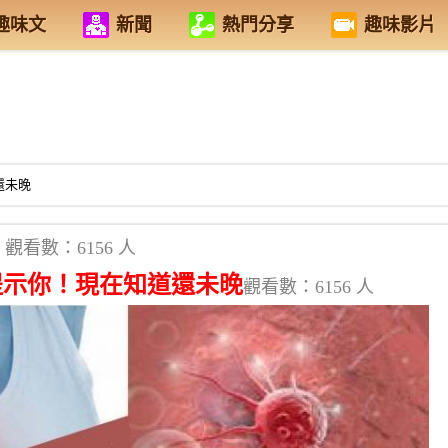
趣味文
新聞
熱門分享
趣味影片
還未晚
觀看數：6156 人
提示你！現在知道還未晚
觀看數：6156 人