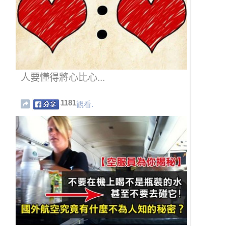
人要懂得將心比心...
1181
觀看.