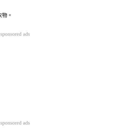
衣物。
sponsored ads
sponsored ads