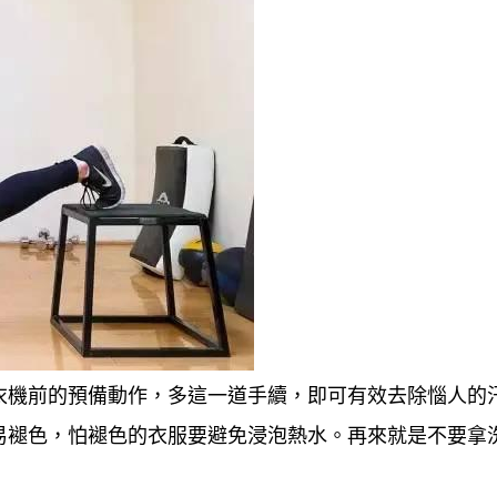
衣機前的預備動作，多這一道手續，即可有效去除惱人的
易褪色，怕褪色的衣服要避免浸泡熱水。再來就是不要拿