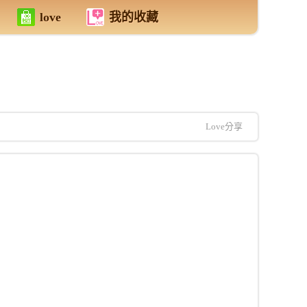
love
我的收藏
Love分享