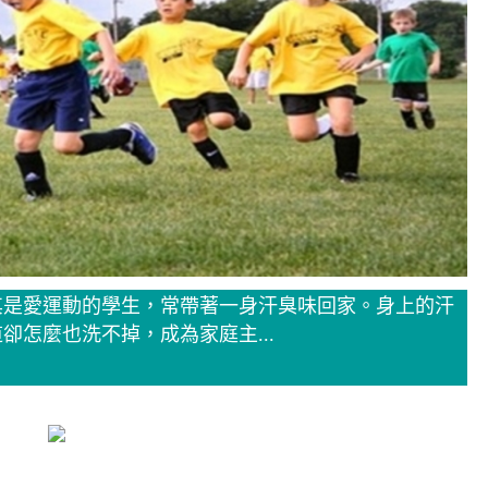
其是愛運動的學生，常帶著一身汗臭味回家。身上的汗
怎麼也洗不掉，成為家庭主...