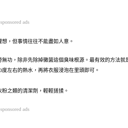
sponsored ads
理想，但事情往往不能盡如人意。
勞無功，除非先除掉黴菌這個臭味根源。最有效的方法就
0度左右的熱水，再將衣服浸泡在里頭即可。
衣粉之類的清潔劑，輕輕搓揉。
sponsored ads