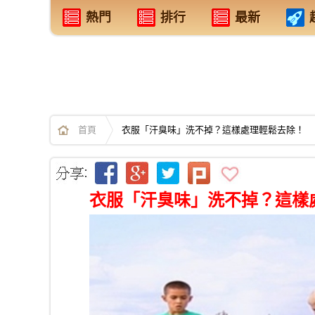
熱門
排行
最新
首頁
衣服「汗臭味」洗不掉？這樣處理輕鬆去除！
衣服「汗臭味」洗不掉？這樣