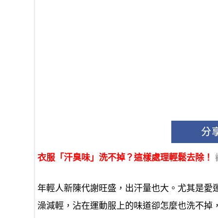
衣服「汗臭味」洗不掉？這樣處理輕鬆去除！
年輕人新陳代謝旺盛，出汗量也大。尤其是愛
澡減輕，沾在運動服上的味道卻怎麼也洗不掉