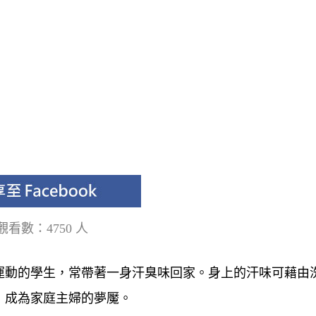
觀看數：4750 人
運動的學生，常帶著一身汗臭味回家。身上的汗味可藉由
，成為家庭主婦的夢魘。