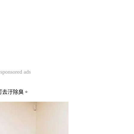
sponsored ads
可去汙除臭。