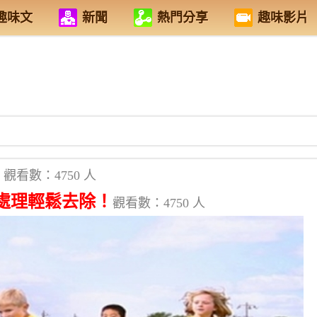
趣味文
新聞
熱門分享
趣味影片
觀看數：4750 人
處理輕鬆去除！
觀看數：4750 人