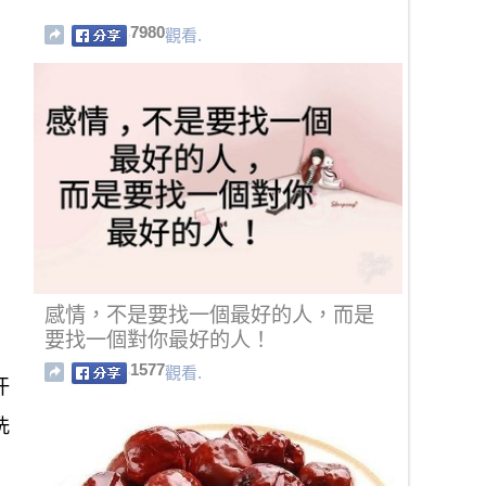
7980
觀看.
感情，不是要找一個最好的人，而是
要找一個對你最好的人！
1577
觀看.
汗
洗