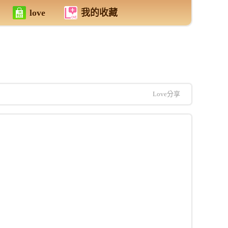
love
我的收藏
Love分享