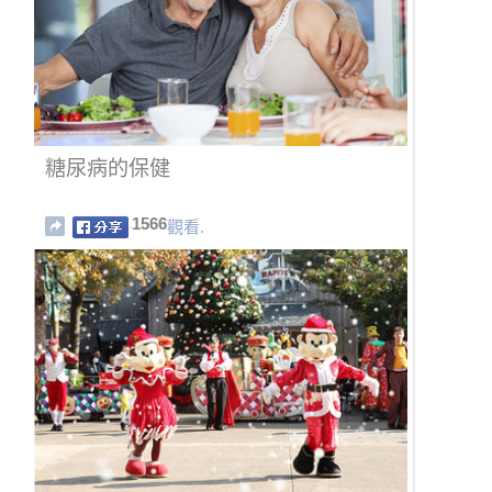
糖尿病的保健
1566
觀看.