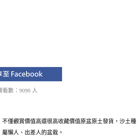
觀看數：9090 人
，不僅觀賞價值高還很高收藏價值原盆原土發貨，沙土種
，屬懶人、出差人的盆栽。