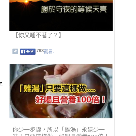
【你又睡不著了？】
793
觀看.
之
你少一步驟，所以「雞湯」永遠少一