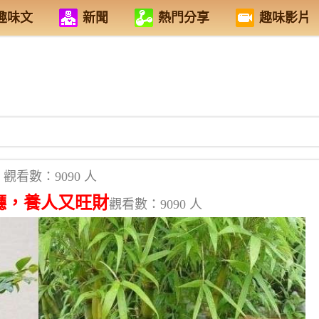
趣味文
新聞
熱門分享
趣味影片
觀看數：9090 人
廳，養人又旺財
觀看數：9090 人