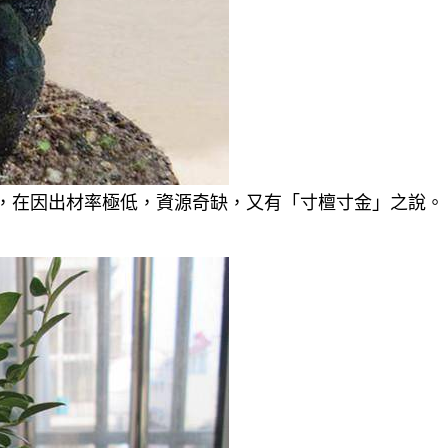
一，在因出材率極低，資源奇缺，又有「寸檀寸金」之說。