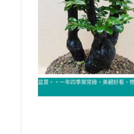
盆景。。一年四季葉常綠，美觀好看，修