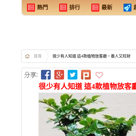
熱門
排行
最新
首頁
很少有人知道 這4款植物放客廳，養人又旺財
很少有人知道 這4款植物放客