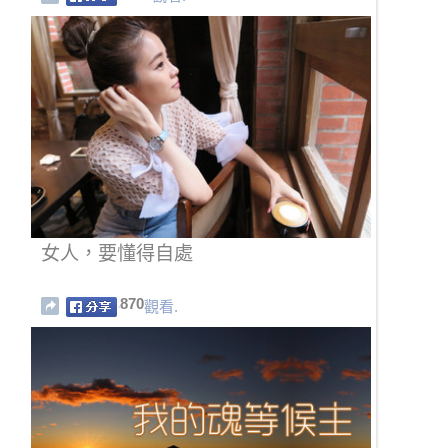
女人，要懂得自處
870
觀看.