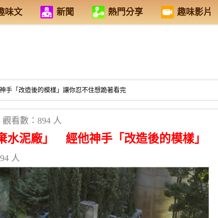
趣味文
新聞
熱門分享
趣味影片
他神手「改造後的模樣」讓你忍不住想跪著看完
觀看數：894 人
廢棄水泥廠」 經他神手「改造後的模樣」
94 人