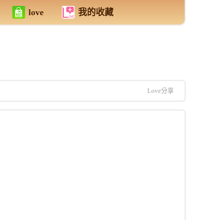
love
我的收藏
Love分享