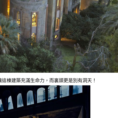
讓這棟建築充滿生命力，而裏頭更是別有洞天！