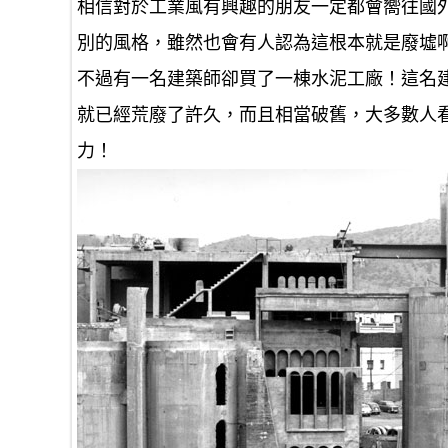
相信對於工業風有興趣的朋友一定都會嚮往國
別的風格，雖然也會有人認為這根本就是廢墟
不過有一名建築師卻買了一棟水泥工廠！這名建築師R
就已經荒廢了許久，而且相當破舊，大多數人
力！