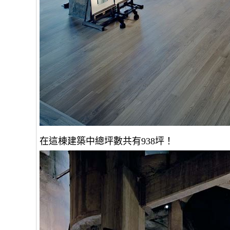
在這棟建築中總坪數共有938坪！