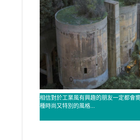
相信對於工業風有興趣的朋友一定都會
種時尚又特別的風格...