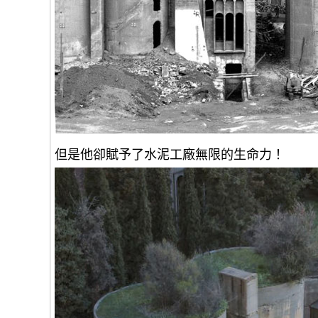
但是他卻賦予了水泥工廠無限的生命力！