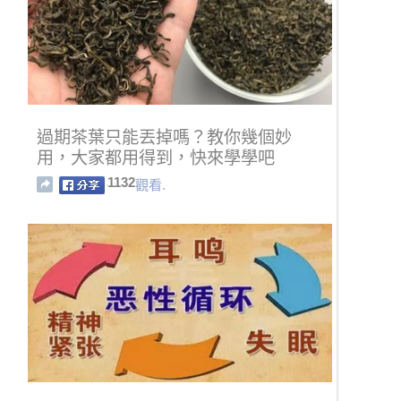
過期茶葉只能丟掉嗎？教你幾個妙
用，大家都用得到，快來學學吧
1132
觀看.