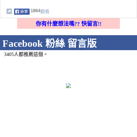
1864
觀看
你有什麼想法嗎?? 快留言!!
Facebook 粉絲 留言版
3405人都推薦這個。