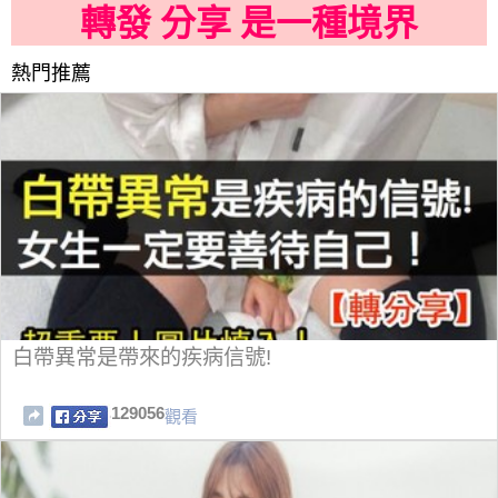
轉發 分享 是一種境界
熱門推薦
白帶異常是帶來的疾病信號!
129056
觀看