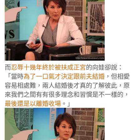
而
忍辱十幾年終於被扶成正宮
的向娃卻說：
「當時
為了一口氣才決定跟前夫結婚
，但相愛
容易相處難，兩人結婚後才真的了解彼此，原
來我們之間有有很多理念和習慣是不一樣的，
最後還是以離婚收場
。」