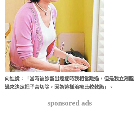
向娃說：「當時被診斷出癌症時我相當難過，但是我立刻醒
過來決定把子宮切除，因為這樣治療比較乾脆」。
sponsored ads