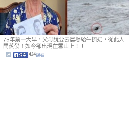
75年前一大早，父母說要去農場給牛擠奶，從此人
間蒸發！如今卻出現在雪山上！！
424
觀看