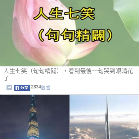
人生七笑（句句精闢），看到最後一句哭到眼睛花
了...
2834
觀看