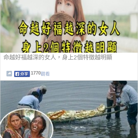
命越好福越深的女人，身上2個特徵越明顯
1770
觀看