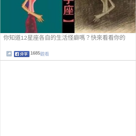
你知道12星座各自的生活怪癖嗎？快來看看你的
1685
觀看