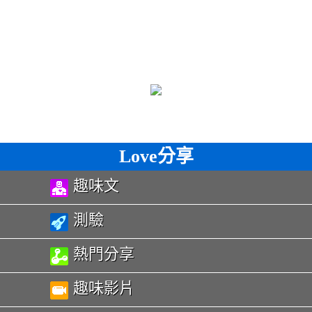
Love分享
趣味文
測驗
熱門分享
趣味影片