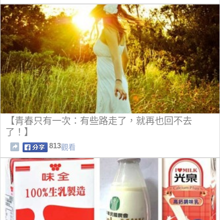
【青春只有一次：有些路走了，就再也回不去
了！】
813
觀看