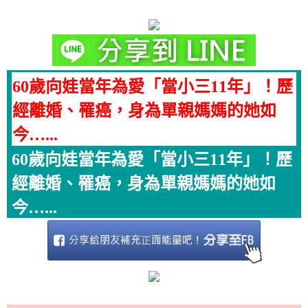
60歲向娃當年為愛「當小三11年」！歷
經離婚、罹癌，身為單親媽媽的她如
今…...
60歲向娃當年為愛「當小三11年」！歷
經離婚、罹癌，身為單親媽媽的她如
今…...