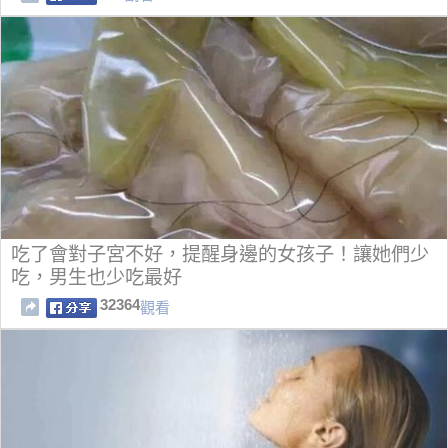
吃了會對子宮不好，提醒身邊的女孩子！讓她們少
吃，男生也少吃最好
32364
觀看