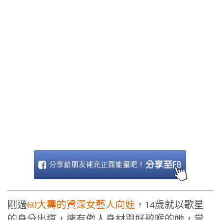
剛過
60大壽的資深女藝人向娃
，14歲就以歌星
的身分出道，擁有傲人身材與好歌喉的她，當