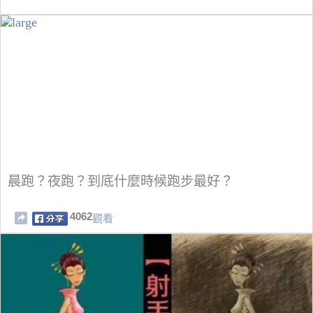
晨跑？夜跑？到底什麼時候跑步最好？
4062
觀看