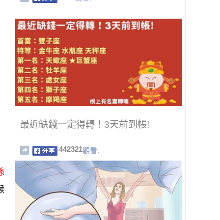
最近缺錢一定得轉！3天前到帳!
442321
觀看.
孫
猴