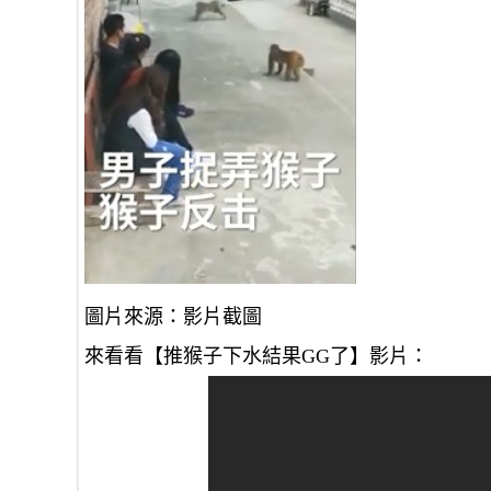
圖片來源：影片截圖
來看看【推猴子下水結果GG了】影片：