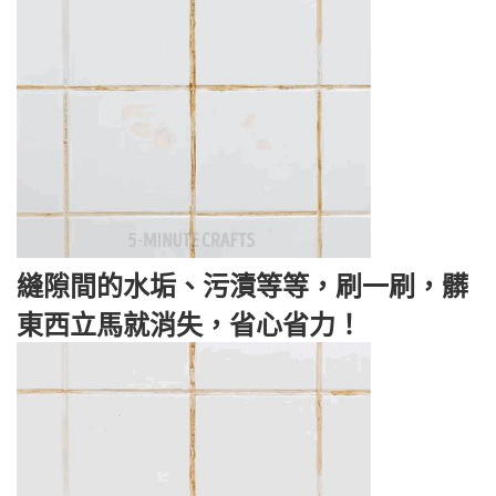
縫隙間的水垢、污漬等等，刷一刷，髒
東西立馬就消失，省心省力！