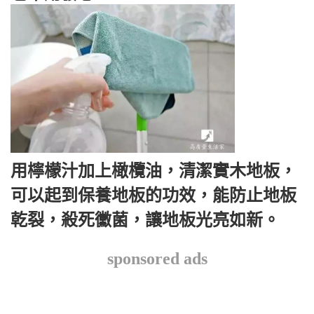
用檸檬汁加上橄欖油，清潔實木地板，
可以起到保養地板的功效，能防止地板
乾裂，殺死黴菌，讓地板光亮如新。
sponsored ads