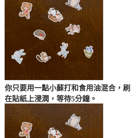
你只要用一點小蘇打和食用油混合，刷
在貼紙上浸潤，等待5分鐘。