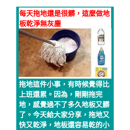
每天拖地還是很髒，這麼做地
板乾淨無灰塵
拖地這件小事，有時候覺得比
上班還累。因為，剛剛拖完
地，感覺過不了多久地板又髒
了。今天給大家分享，拖地又
快又乾淨，地板還容易乾的小