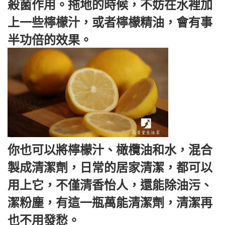
殺菌作用。拖地的時候，不妨在水裡加
上一些檸檬汁，或者檸檬精油，會有事
半功倍的效果。
你也可以將檸檬汁、橄欖油和水，混合
製成清潔劑，日常的居家清潔，都可以
用上它，不僅清香怡人，還能除油污、
潔粉塵，有這一瓶萬能清潔劑，清潔再
也不用發愁。