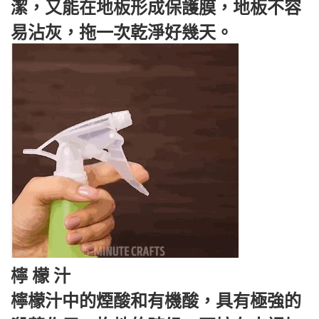
潔，又能在地板形成保護膜，地板不容
易沾灰，拖一次乾淨好幾天。
檸 檬 汁
檸檬汁中的煙酸和有機酸，具有極強的