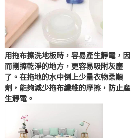
用拖布擦洗地板時，容易產生靜電，因
而剛擦乾淨的地方，更容易吸附灰塵
了。在拖地的水中倒上少量衣物柔順
劑，能夠減少拖布纖維的摩擦，防止產
生靜電。