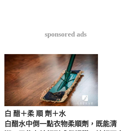
sponsored ads
白 醋＋柔 順 劑＋水
白醋水中倒一點衣物柔順劑，既能清