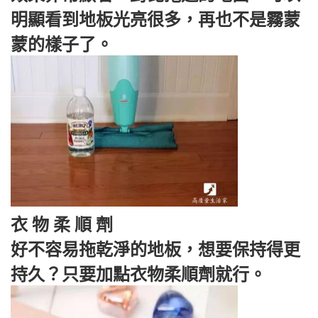
明顯看到地板光亮很多，再也不是霧蒙
蒙的樣子了。
衣 物 柔 順 劑
好不容易拖乾淨的地板，想要保持得更
持久？只要加點衣物柔順劑就行。