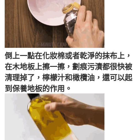
倒上一點在化妝棉或者乾淨的抹布上，
在木地板上擦一擦，劃痕污漬都很快被
清理掉了，檸檬汁和橄欖油，還可以起
到保養地板的作用。