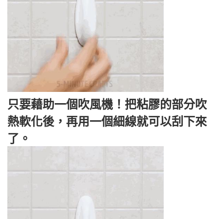
只要藉助一個吹風機！把粘膠的部分吹
熱軟化後，再用一個細線就可以刮下來
了。