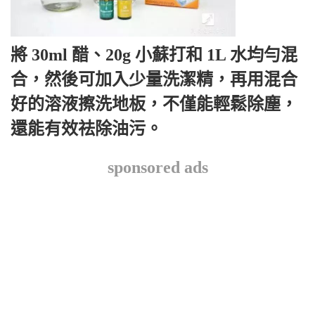
將 30ml 醋、20g 小蘇打和 1L 水均勻混
合，然後可加入少量洗潔精，再用混合
好的溶液擦洗地板，不僅能輕鬆除塵，
還能有效祛除油污。
sponsored ads