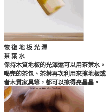
恢 復 地 板 光 澤
茶 葉 水
保持木質地板的光澤還可以用茶葉水。
喝完的茶包、茶葉再次利用來擦地板或
者木質家具等，都可以擦得亮晶晶。