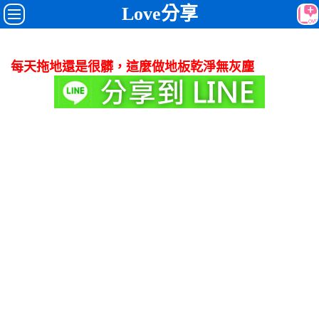
Love分享
每天拖地還是很髒，這麼做地板乾淨無灰塵