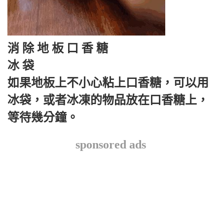
消 除 地 板 口 香 糖
冰 袋
如果地板上不小心粘上口香糖，可以用
冰袋，或者冰凍的物品放在口香糖上，
等待幾分鐘。
sponsored ads