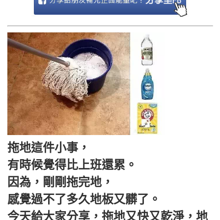
拖地這件小事，
有時候覺得比上班還累。
因為，剛剛拖完地，
感覺過不了多久地板又髒了。
今天給大家分享，拖地又快又乾淨，地