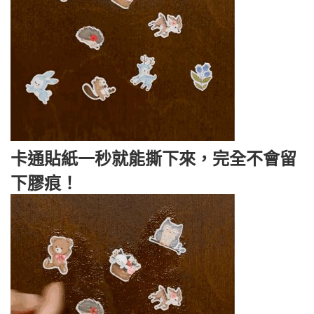
卡通貼紙一秒就能撕下來，完全不會留
下膠痕！