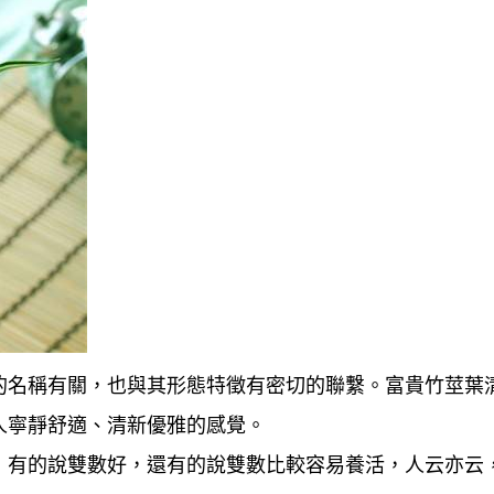
的名稱有關，也與其形態特徵有密切的聯繫。富貴竹莖葉
人寧靜舒適、清新優雅的感覺。
，有的說雙數好，還有的說雙數比較容易養活，人云亦云