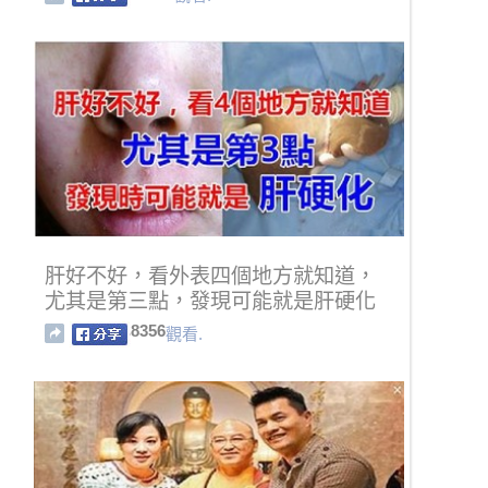
肝好不好，看外表四個地方就知道，
尤其是第三點，發現可能就是肝硬化
了！
8356
觀看.