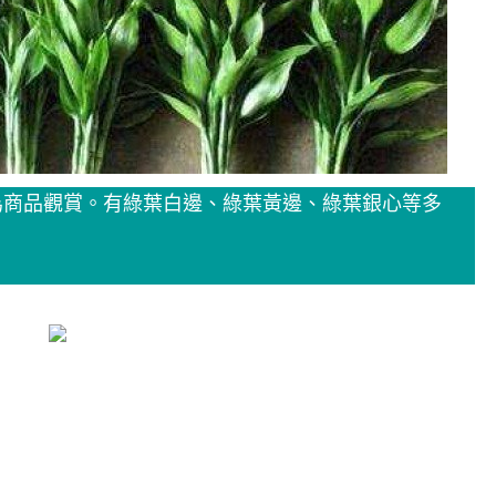
為商品觀賞。有綠葉白邊、綠葉黃邊、綠葉銀心等多