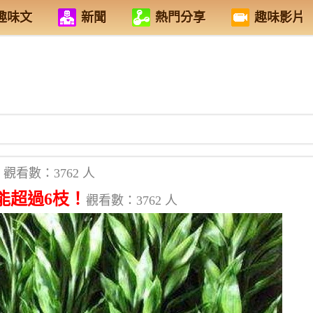
趣味文
新聞
熱門分享
趣味影片
觀看數：3762 人
能超過6枝！
觀看數：3762 人