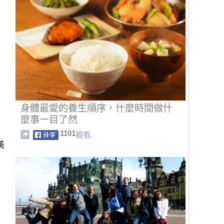
身體最愛的養生順序，什麼時間做什
麼事一目了然
1101
觀看.
美