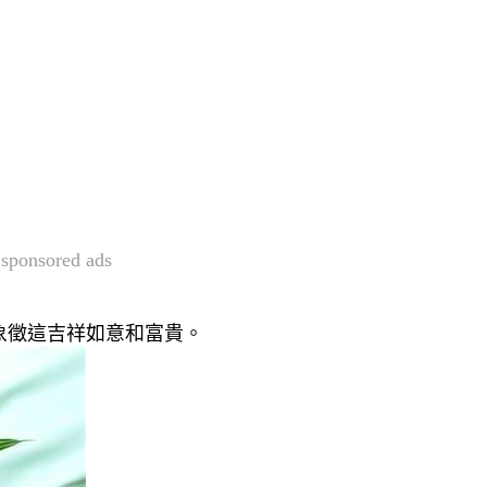
sponsored ads
象徵這吉祥如意和富貴。