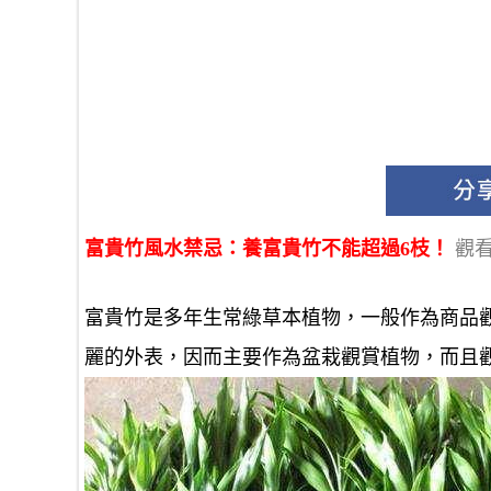
富貴竹風水禁忌：養富貴竹不能超過6枝！
觀看
富貴竹是多年生常綠草本植物，一般作為商品
麗的外表，因而主要作為盆栽觀賞植物，而且