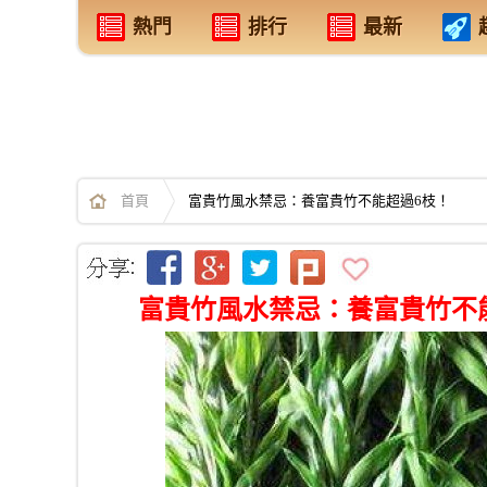
熱門
排行
最新
首頁
富貴竹風水禁忌：養富貴竹不能超過6枝！
富貴竹風水禁忌：養富貴竹不