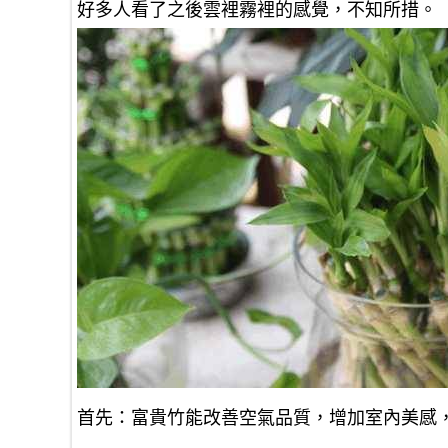
好多人看了之後雲裡霧裡的感覺，不知所措。
首先：富貴竹能改善空氣品質，增加室內美感