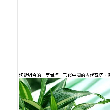
切斷組合的「富貴塔」形似中國的古代寶塔，