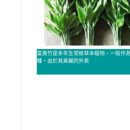
富貴竹是多年生常綠草本植物，一般作
種，由於其美麗的外表