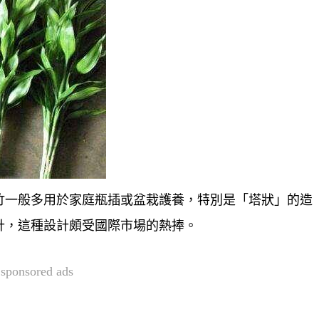
竹一般多用於家庭瓶插或盆栽護養，特別是「塔狀」的造
計，這種設計頗受國際市場的熱捧。
sponsored ads