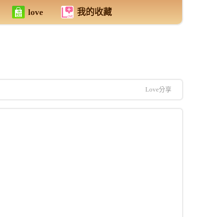
love
我的收藏
Love分享