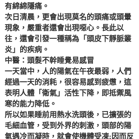
有綿綿隱痛。
次日清晨，更會出現莫名的頭痛或頭暈
現象，嚴重者還會出現噁心。長此以
往，還會引發一種稱為「頭皮下靜脈叢
炎」的疾病。
中醫：頭髮不幹睡覺易感冒
一天當中，人的陽氣在午夜最弱，人們
經過一天的消耗，很容易感到疲憊，這
表明人體「衛氣」活性下降，即抵禦風
寒的能力降低。
所以如果睡前用熱水洗頭後，已擴張的
毛細血管，受到外界的刺激，頭部的陽
氣遇冷而凝時，就會使機體受凍;因而反