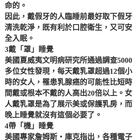
命的。
因此，戴假牙的人臨睡前最好取下假牙
清洗乾淨，既有利於口腔衛生，又可安
全入眠。
3戴「罩」睡覺
美國夏威夷文明病研究所通過調查5000
多位女性發現，每天戴乳罩超過12個小
時的女人，罹患乳腺癌的可能性比短時
間戴或根本不戴的人高出20倍以上。女
人戴乳罩是為了展示美或保護乳房，而
晚上睡覺就沒有這個必要了。
4帶「機」睡覺
美國專家詹姆斯‧庫克指出，各種電子