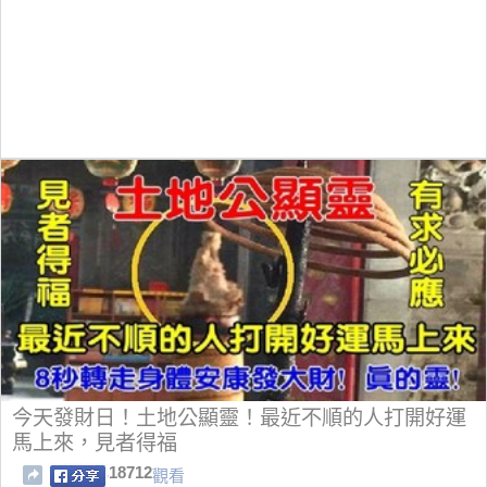
今天發財日！土地公顯靈！最近不順的人打開好運
馬上來，見者得福
18712
觀看