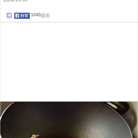
1045
觀看