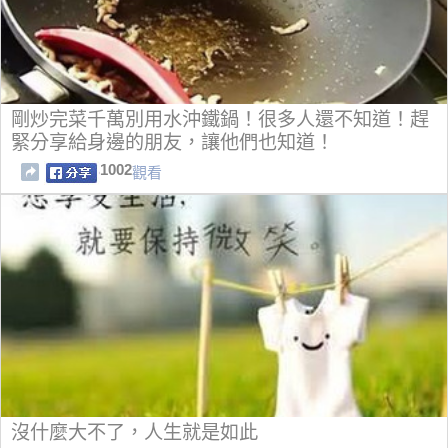
剛炒完菜千萬別用水沖鐵鍋！很多人還不知道！趕
緊分享給身邊的朋友，讓他們也知道！
1002
觀看
沒什麼大不了，人生就是如此