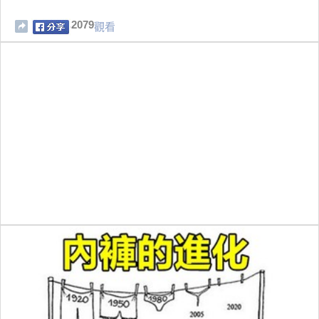
2079
觀看