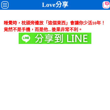
Love分享
睡覺時，枕頭旁邊放「這個東西」會讓你少活10年！
竟然不是手機，而是他...後果非常不利。