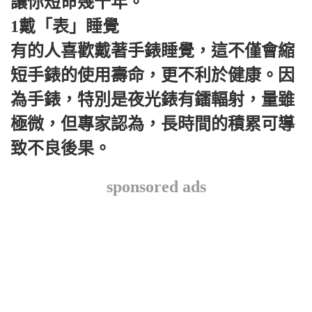
讓你短命幾十年。
1戴「表」睡覺
有的人喜歡戴著手錶睡覺，這不僅會縮
短手錶的使用壽命，更不利於健康。因
為手錶，特別是夜光錶有鐳輻射，量雖
極微，但專家認為，長時間的積累可導
致不良後果。
sponsored ads