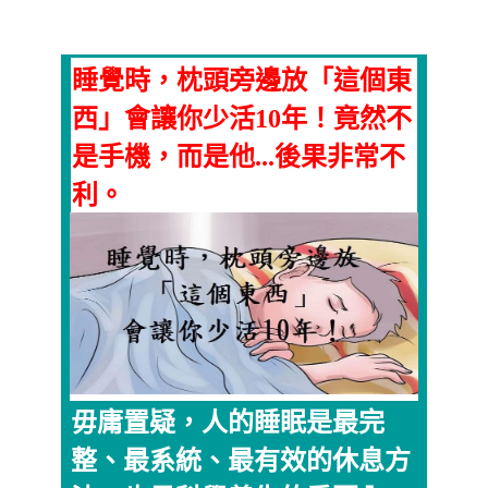
睡覺時，枕頭旁邊放「這個東
西」會讓你少活10年！竟然不
是手機，而是他...後果非常不
利。
毋庸置疑，人的睡眠是最完
整、最系統、最有效的休息方