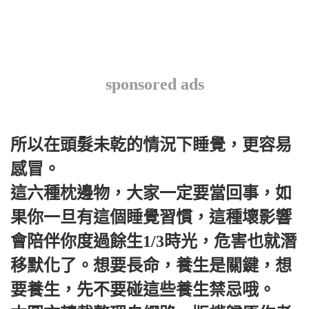
sponsored ads
所以在頭髮未乾的情況下睡覺，更容易
感冒。
這六種枕邊物，大家一定要當回事，如
果你一旦有這個睡覺習慣，這種壞影響
會陪伴你度過餘生1/3時光，危害也就潛
移默化了。想要長命，養生是關鍵，想
要養生，先不要碰這些養生禁忌哦。