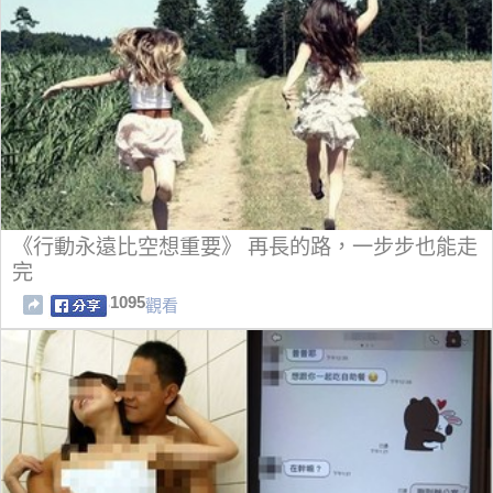
《行動永遠比空想重要》 再長的路，一步步也能走
完
1095
觀看