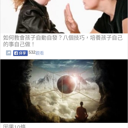
如何教會孩子自動自發？八個技巧，培養孩子自己
的事自己做！
532
觀看
因果10條