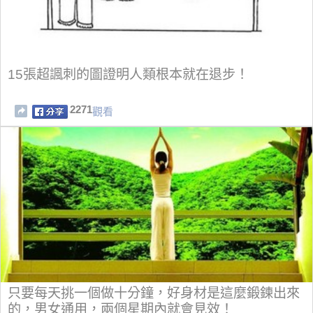
15張超諷刺的圖證明人類根本就在退步！
2271
觀看
只要每天挑一個做十分鐘，好身材是這麼鍛鍊出來
的，男女通用，兩個星期內就會見效！