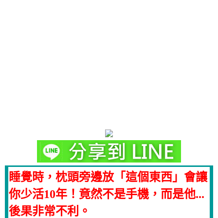
睡覺時，枕頭旁邊放「這個東西」會讓
你少活10年！竟然不是手機，而是他...
後果非常不利。