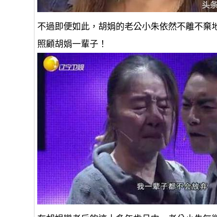
不過即便如此，胡娟的老公小朱依然不離不棄
照顧胡娟一輩子！