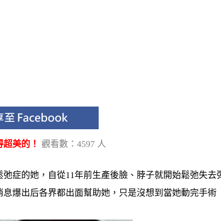
得超美的！
觀看數：4597 人
弛症的她，自從11年前生產後臉、脖子就開始鬆弛失去
時消息爆出后各界都出面幫助她，只是沒想到當她動完手術