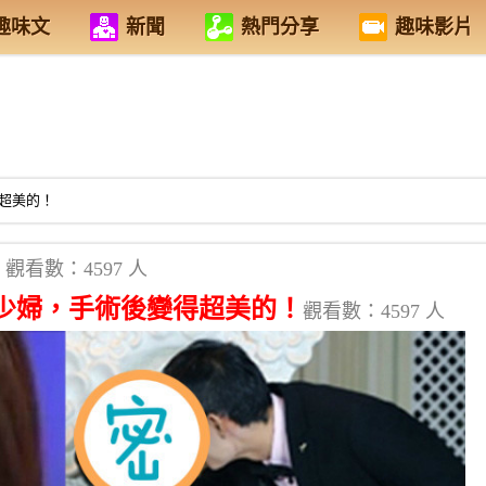
趣味文
新聞
熱門分享
趣味影片
超美的！
觀看數：4597 人
少婦，手術後變得超美的！
觀看數：4597 人