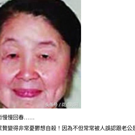
術慢慢回春……
累贅變得非常憂鬱想自殺！因為不但常常被人誤認跟老公