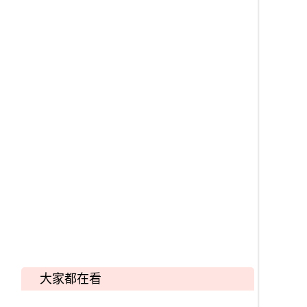
大家都在看