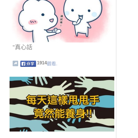
"真心話
1914
觀看.