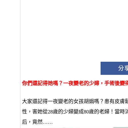
你們還記得她嗎？一夜變老的少婦，手術後變
大家還記得一夜變老的女孩胡娟嗎？患有皮膚鬆
性，害她從28歲的少婦變成80歲的老婦！當
后，竟然……