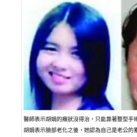
醫師表示胡娟的癥狀沒得治，只能靠著整型手
胡娟表示臉部老化之後，她認為自己是老公的