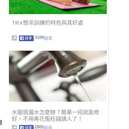
TRX懸吊訓練的特色與其好處
3108
觀看.
水龍頭漏水怎麼辦？簡單一招就能修
好，不用再花冤枉錢請人了！
是
2805
觀看.