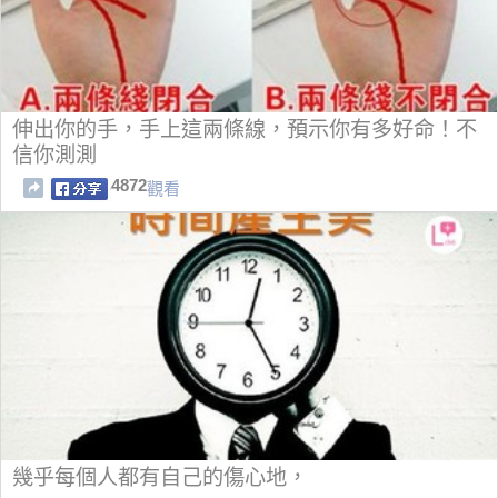
伸出你的手，手上這兩條線，預示你有多好命！不
信你測測
4872
觀看
幾乎每個人都有自己的傷心地，