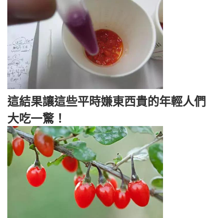
這結果讓這些平時嫌東西貴的年輕人們
大吃一驚！