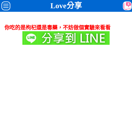
Love分享
你吃的是枸杞還是毒藥，不妨做個實驗來看看