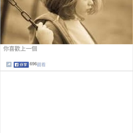
你喜歡上一個
696
觀看