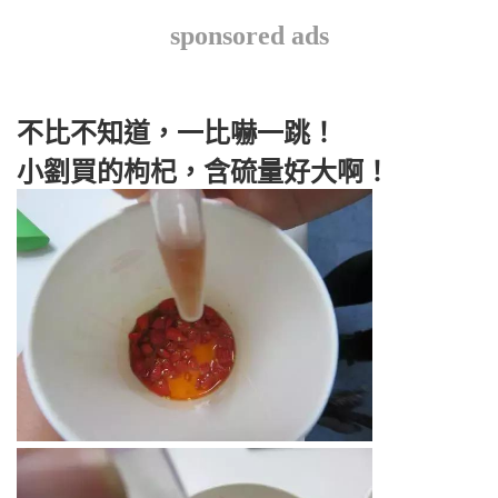
sponsored ads
不比不知道，一比嚇一跳！
小劉買的枸杞，含硫量好大啊！