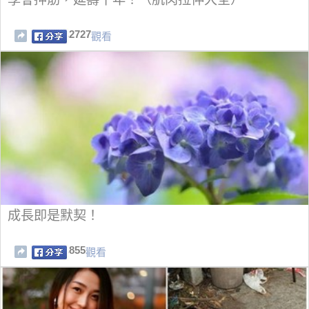
2727
觀看
成長即是默契！
855
觀看