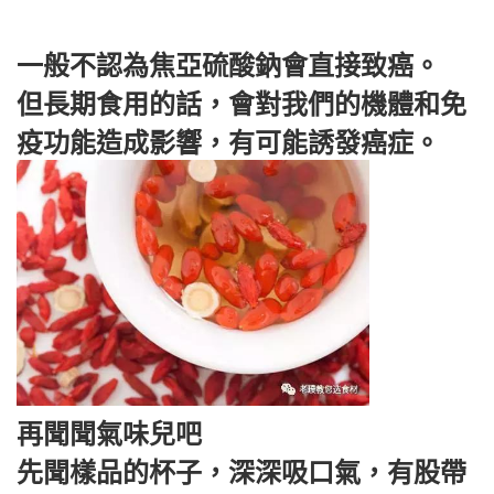
一般不認為焦亞硫酸鈉會直接致癌。
但長期食用的話，會對我們的機體和免
疫功能造成影響，有可能誘發癌症。
再聞聞氣味兒吧
先聞樣品的杯子，深深吸口氣，有股帶