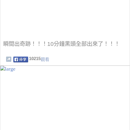
瞬間出奇跡！！！10分鐘黑頭全部出來了！！！
10215
觀看