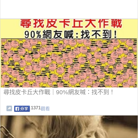
尋找皮卡丘大作戰｜90%網友喊：找不到！
1371
觀看