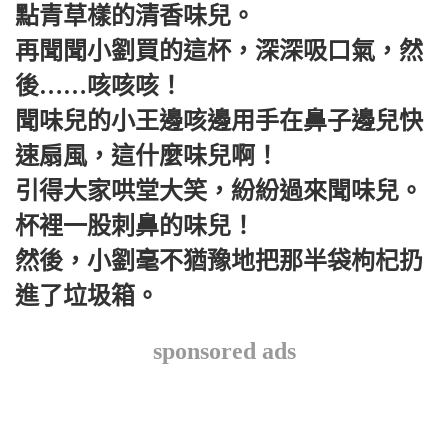
點青草樣的清香味兒。
再聞聞小劉買的這杯，深深吸口氣，然
後……咳咳咳！
聞味兒的小王邊咳邊用手在鼻子邊兒快
速扇風，這什麼味兒啊！
引得大家哄堂大笑，紛紛過來聞味兒。
杯裡一股刺鼻的味兒！
然後，小劉毫不猶豫地把那半袋枸杞扔
進了垃圾箱。
sponsored ads