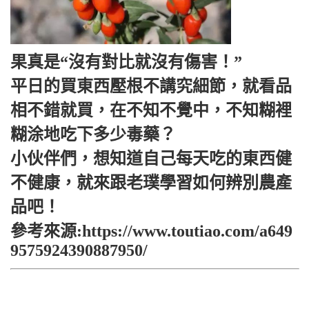
果真是“沒有對比就沒有傷害！”
平日的買東西壓根不講究細節，就看品
相不錯就買，在不知不覺中，不知糊裡
糊涂地吃下多少毒藥？
小伙伴們，想知道自己每天吃的東西健
不健康，就來跟老璞學習如何辨別農產
品吧！
參考來源:https://www.toutiao.com/a649
9575924390887950/