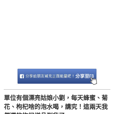
單位有個漂亮姑娘小劉，每天蜂蜜、菊
花、枸杞啥的泡水喝，講究！這兩天我