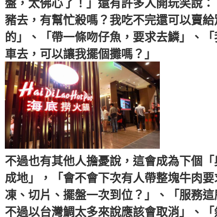
盤，太佛心了！」還有許多人開玩笑說：
豬去，有幫忙殺嗎？我吃不完還可以賣給
的」、「帶一條吻仔魚，要求去鱗」、「
車去，可以讓我擺個攤嗎？」
不過也有其他人擔憂說，這會成為下個「
成地」，「會不會下次有人帶整塊牛肉要
凍、切片、擺盤一次到位？」、「服務這
不過以台灣鯛太多來說應該會取消」、「