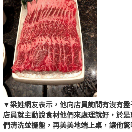
▼梁姓網友表示，他向店員詢問有沒有盤
店員就主動說食材他們來處理就好，於是
們清洗並擺盤，再美美地端上桌，讓他驚