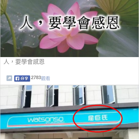
人，要學會感恩
2783
觀看