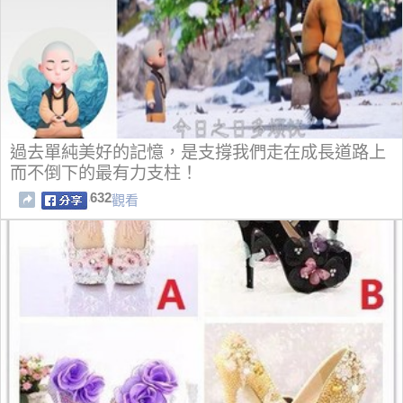
過去單純美好的記憶，是支撐我們走在成長道路上
而不倒下的最有力支柱！
632
觀看