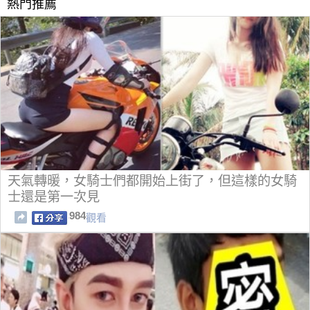
熱門推薦
天氣轉暖，女騎士們都開始上街了，但這樣的女騎
士還是第一次見
984
觀看