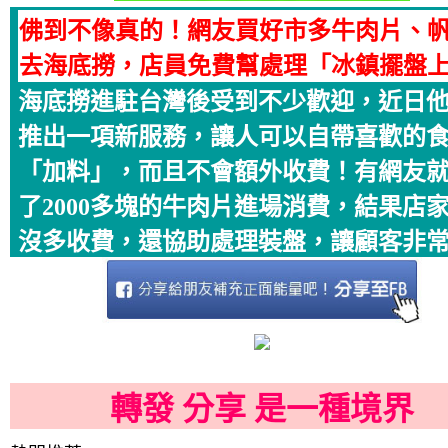
佛到不像真的！網友買好市多牛肉片、
去海底撈，店員免費幫處理「冰鎮擺盤
海底撈進駐台灣後受到不少歡迎，近日
推出一項新服務，讓人可以自帶喜歡的
「加料」，而且不會額外收費！有網友
了2000多塊的牛肉片進場消費，結果店
沒多收費，還協助處理裝盤，讓顧客非常滿
轉發 分享 是一種境界