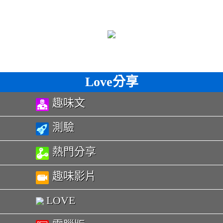
Love分享
趣味文
測驗
熱門分享
趣味影片
LOVE