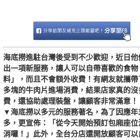
海底撈進駐台灣後受到不少歡迎，近日他
出一項新服務，讓人可以自帶喜歡的食物
料」，而且不會額外收費！有網友就攜帶了
多塊的牛肉片進場消費，結果店家真的沒
費，還協助處理裝盤，讓顧客非常滿意！
▼海底撈以多元的服務著名，為了因應年
多，更宣佈：「從今天開始預訂包廂座位
消囉！」此外，全台分店還開放顧客可以