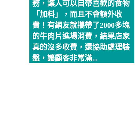
務，讓人可以自帶喜歡的食物
「加料」，而且不會額外收
費！有網友就攜帶了2000多塊
的牛肉片進場消費，結果店家
真的沒多收費，還協助處理裝
盤，讓顧客非常滿...