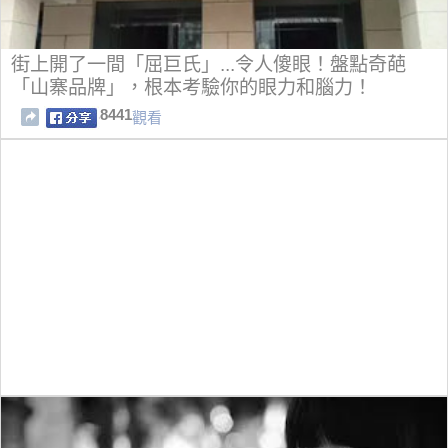
街上開了一間「屈巨氏」...令人傻眼！盤點奇葩
「山寨品牌」，根本考驗你的眼力和腦力！
8441
觀看