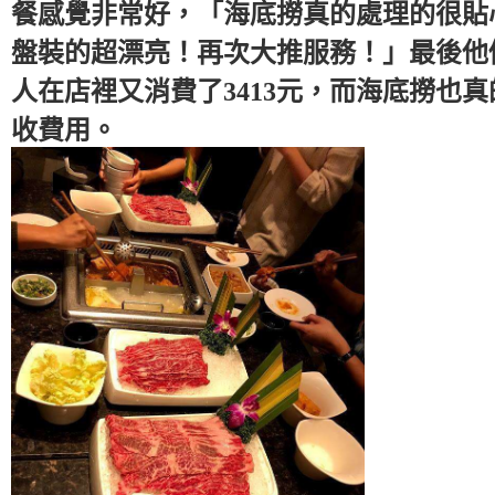
餐感覺非常好，「海底撈真的處理的很貼心
盤裝的超漂亮！再次大推服務！」最後他
人在店裡又消費了3413元，而海底撈也
收費用。