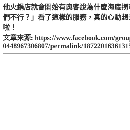
他火鍋店就會開始有奧客說為什麼海底撈
們不行？」看了這樣的服務，真的心動想
啦！
文章來源: https://www.facebook.com/grou
0448967306807/permalink/1872201636131