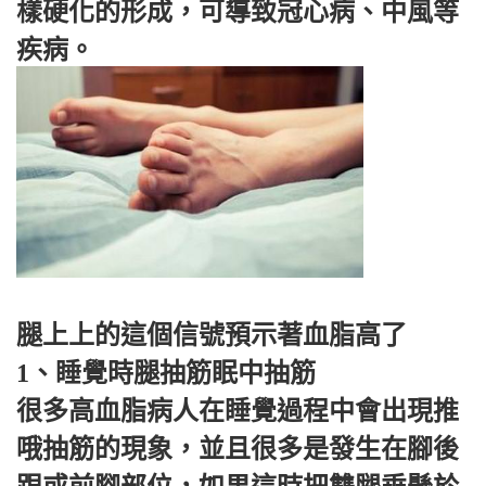
樣硬化的形成，可導致冠心病、中風等
疾病。
腿上上的這個信號預示著血脂高了
1、睡覺時腿抽筋眠中抽筋
很多高血脂病人在睡覺過程中會出現推
哦抽筋的現象，並且很多是發生在腳後