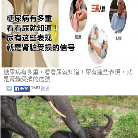
糖尿病有多重，看看尿就知道！尿有這些表現，就
是腎髒受損的信號
1581
觀看