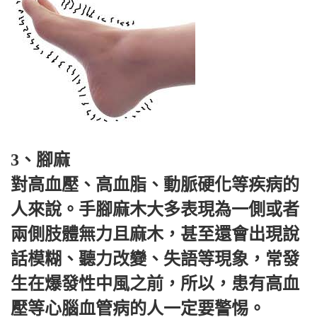
3、腳麻
對高血壓、高血脂、動脈硬化等疾病的
人來說。手腳麻木大多表現為一側或者
兩側肢體無力且麻木，甚至還會出現說
話模糊、聽力改變、失語等現象，常發
生在爆發性中風之前，所以，患有高血
壓等心腦血管病的人一定要警惕。