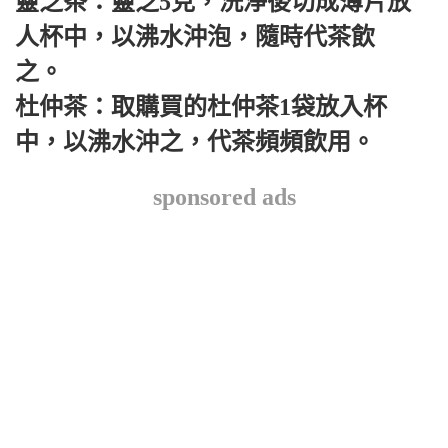
靈芝茶：靈芝5克，洗淨後切成薄片放
人杯中，以沸水沖泡，隨時代茶飲
之。
杜仲茶：取購買的杜仲茶1袋放入杯
中，以沸水沖之，代茶頻頻飲用。
sponsored ads