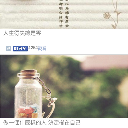
人生得失總是零
1254
觀看
做一個什麼樣的人 決定權在自己