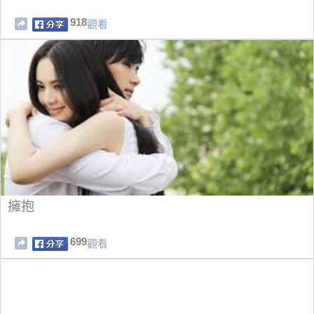
918
觀看
擁抱
699
觀看