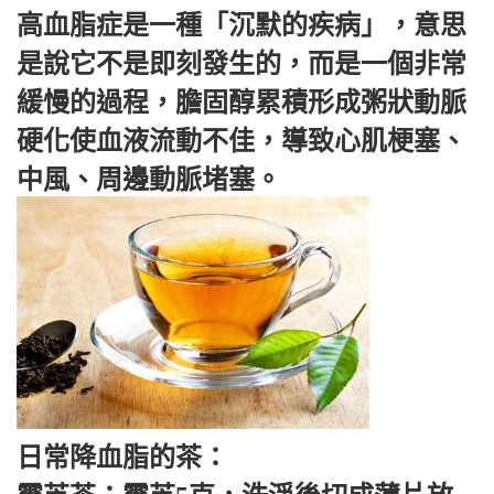
高血脂症是一種「沉默的疾病」，意思
是說它不是即刻發生的，而是一個非常
緩慢的過程，膽固醇累積形成粥狀動脈
硬化使血液流動不佳，導致心肌梗塞、
中風、周邊動脈堵塞。
日常降血脂的茶：