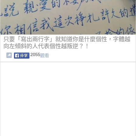
只要「寫出兩行字」就知道你是什麼個性，字體越
向左傾斜的人代表個性越叛逆？！
2055
觀看