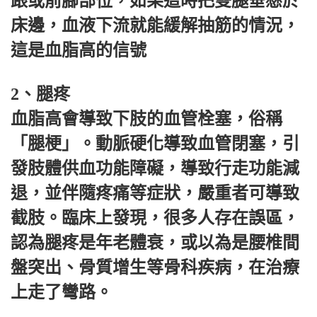
跟或前腳部位，如果這時把雙腿垂懸於
床邊，血液下流就能緩解抽筋的情況，
這是血脂高的信號
2、腿疼
血脂高會導致下肢的血管栓塞，俗稱
「腿梗」。動脈硬化導致血管閉塞，引
發肢體供血功能障礙，導致行走功能減
退，並伴隨疼痛等症狀，嚴重者可導致
截肢。臨床上發現，很多人存在誤區，
認為腿疼是年老體衰，或以為是腰椎間
盤突出、骨質增生等骨科疾病，在治療
上走了彎路。