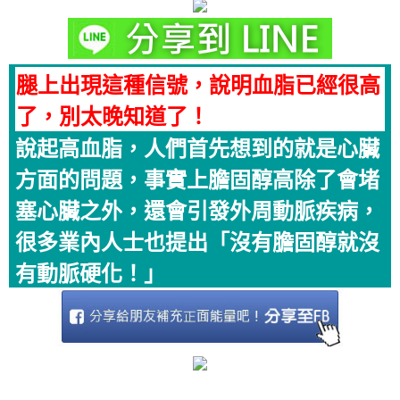
腿上出現這種信號，說明血脂已經很高
了，別太晚知道了！
說起高血脂，人們首先想到的就是心臟
方面的問題，事實上膽固醇高除了會堵
塞心臟之外，還會引發外周動脈疾病，
很多業內人士也提出「沒有膽固醇就沒
有動脈硬化！」