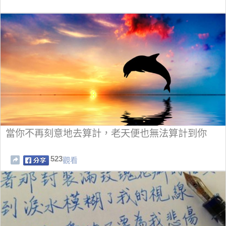
當你不再刻意地去算計，老天便也無法算計到你
523
觀看