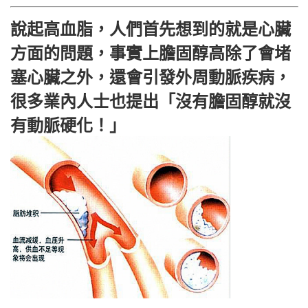
說起高血脂，人們首先想到的就是心臟
方面的問題，事實上膽固醇高除了會堵
塞心臟之外，還會引發外周動脈疾病，
很多業內人士也提出「沒有膽固醇就沒
有動脈硬化！」