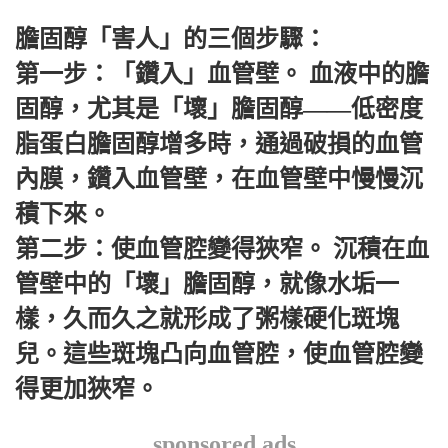
膽固醇「害人」的三個步驟：
第一步：「鑽入」血管壁。 血液中的膽
固醇，尤其是「壞」膽固醇——低密度
脂蛋白膽固醇增多時，通過破損的血管
內膜，鑽入血管壁，在血管壁中慢慢沉
積下來。
第二步：使血管腔變得狹窄。 沉積在血
管壁中的「壞」膽固醇，就像水垢一
樣，久而久之就形成了粥樣硬化斑塊
兒。這些斑塊凸向血管腔，使血管腔變
得更加狹窄。
sponsored ads