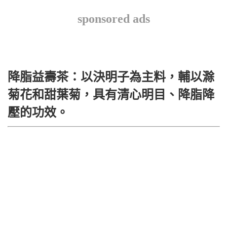
sponsored ads
降脂益壽茶：以決明子為主料，輔以滁
菊花和甜葉菊，具有清心明目、降脂降
壓的功效。