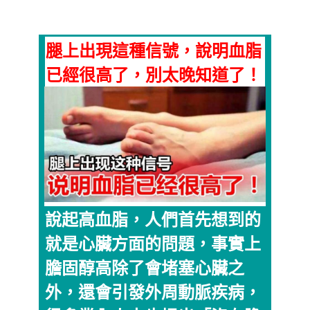
腿上出現這種信號，說明血脂
已經很高了，別太晚知道了！
說起高血脂，人們首先想到的
就是心臟方面的問題，事實上
膽固醇高除了會堵塞心臟之
外，還會引發外周動脈疾病，