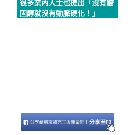
很多業內人士也提出「沒有膽
固醇就沒有動脈硬化！」