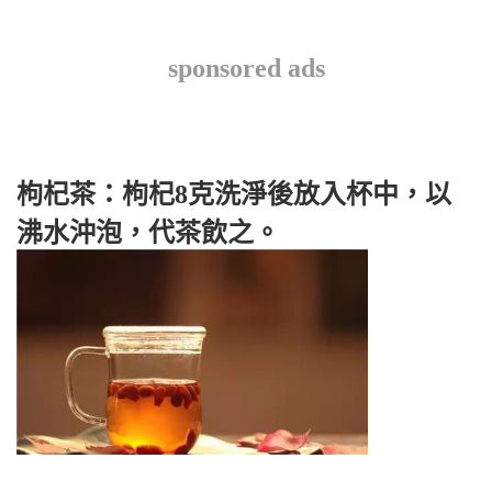
sponsored ads
枸杞茶：枸杞8克洗淨後放入杯中，以
沸水沖泡，代茶飲之。