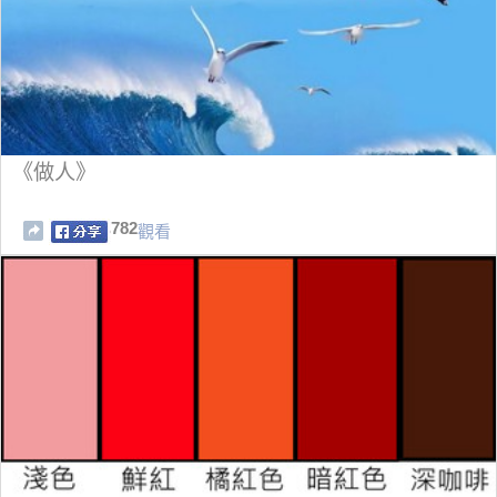
《做人》
782
觀看