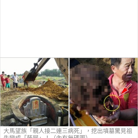
大馬望族「親人接二連三病死」，挖出墳墓驚見祖