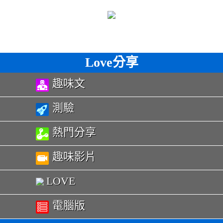
Love分享
趣味文
測驗
熱門分享
趣味影片
LOVE
電腦版