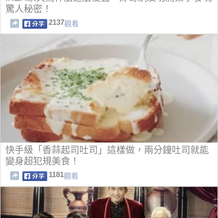
驚人秘密！
2137
觀看
快手級「香蒜起司吐司」這樣做，兩分鐘吐司就能
變身超犯規美食！
1181
觀看