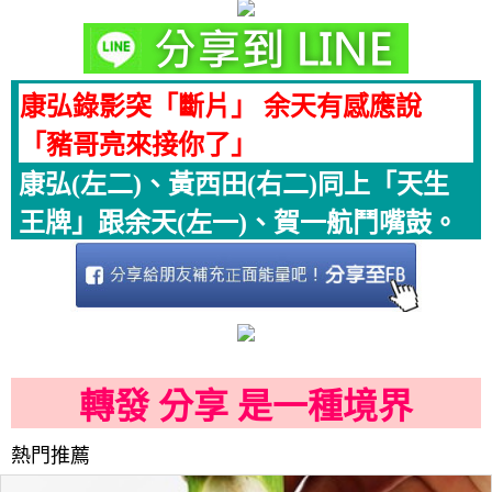
康弘錄影突「斷片」 余天有感應說
「豬哥亮來接你了」
康弘(左二)、黃西田(右二)同上「天生
王牌」跟余天(左一)、賀一航鬥嘴鼓。
轉發 分享 是一種境界
熱門推薦