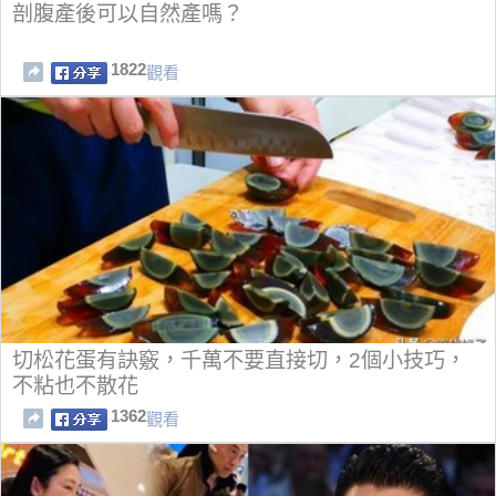
剖腹產後可以自然產嗎？
1822
觀看
切松花蛋有訣竅，千萬不要直接切，2個小技巧，
不粘也不散花
1362
觀看