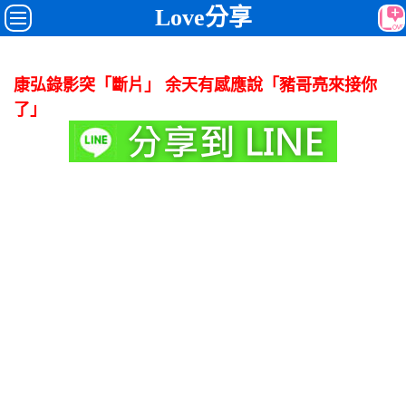
Love分享
康弘錄影突「斷片」 余天有感應說「豬哥亮來接你
了」