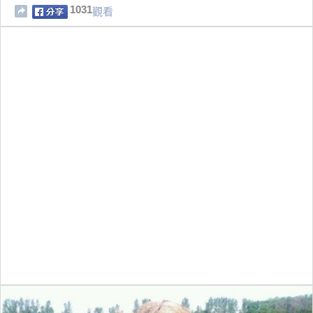
1031
觀看