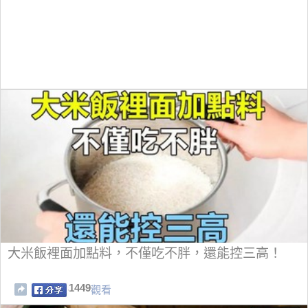
大米飯裡面加點料，不僅吃不胖，還能控三高！
1449
觀看