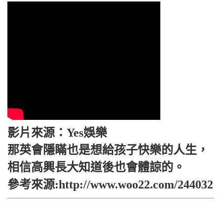
影片來源：Yes娛樂
那英會隱瞞也是想給孩子快樂的人生，
相信高興長大知道後也會體諒的。
參考來源:http://www.woo22.com/244032