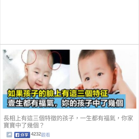
長相上有這三個特徵的孩子，一生都有福氣，你家
寶寶中了幾個？
4232
觀看