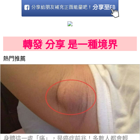
轉發 分享 是一種境界
熱門推薦
身體這一處「痛」，是癌症前兆！多數人都會輕