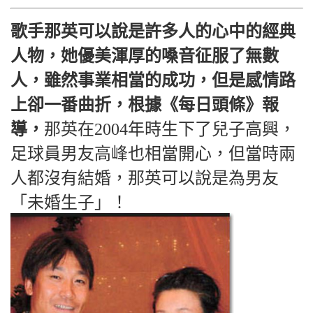
歌手那英可以說是許多人的心中的經典
人物，她優美渾厚的嗓音征服了無數
人，雖然事業相當的成功，但是感情路
上卻一番曲折，根據《每日頭條》報
導，
那英在2004年時生下了兒子高興，
足球員男友高峰也相當開心，但當時兩
人都沒有結婚，那英可以說是為男友
「未婚生子」！