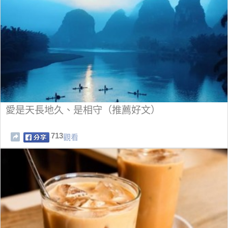
愛是天長地久、是相守（推薦好文）
713
觀看