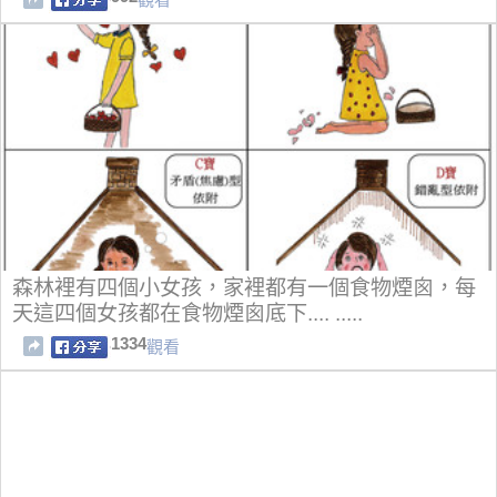
森林裡有四個小女孩，家裡都有一個食物煙囪，每
天這四個女孩都在食物煙囪底下.... .....
1334
觀看