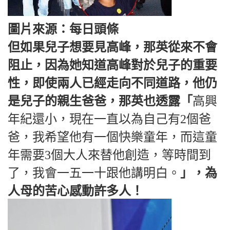
圖片來源：每日頭條
但如果兒子想要見高峰，那英從來不會
阻止，因為她知道高峰對於兒子的重要
性，即使兩人已經走向不同道路，他仍
是兒子的親生爸爸，那英也透露「
高興
年紀還小，現在一直以為自己有2個爸
爸，我希望他有一個快樂童年，而這童
年需要3個大人來替他創造，等時間到
了，我會一五一十跟他講明白。
」，為
人母的苦心感動許多人！