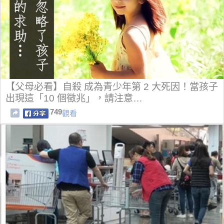
【父母必看】自殺 成為青少年第 2 大死因！當孩子
出現這「10 個徵兆」，請注意…
749
觀看