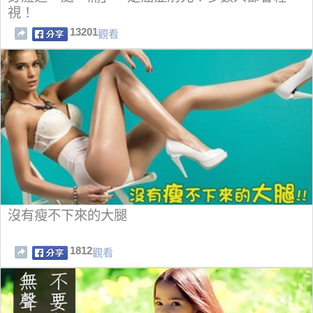
視！
13201
觀看
沒有瘦不下來的大腿
1812
觀看