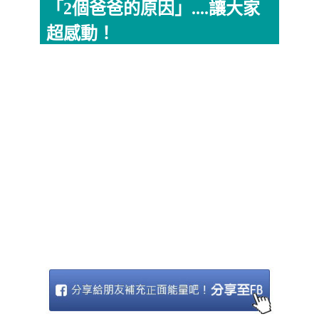
「2個爸爸的原因」....讓大家
超感動！