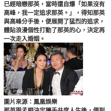
已經暗戀那英，當時還自爆「如果沒有
高峰，我一定追求那英。」，得知那英
與高峰分手後，便展開了猛烈的追求，
體貼浪漫個性打動了那英的心，決定再
一次走入婚姻。
圖片來源：鳳凰娛樂
那英跟孟桐決定攜手共度人生後，便到