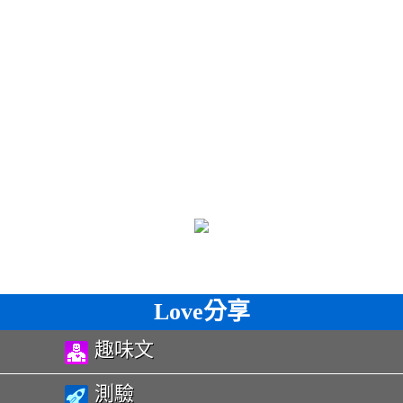
Love分享
趣味文
測驗