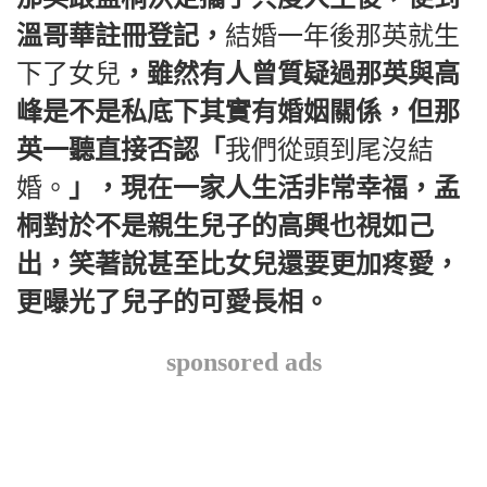
溫哥華註冊登記，
結婚一年後那英就生
下了女兒
，雖然有人曾質疑過那英與高
峰是不是私底下其實有婚姻關係，但那
英一聽直接否認「
我們從頭到尾沒結
婚。
」，現在一家人生活非常幸福，孟
桐對於不是親生兒子的高興也視如己
出，笑著說甚至比女兒還要更加疼愛，
更曝光了兒子的可愛長相。
sponsored ads