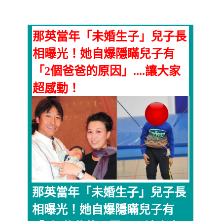
那英當年「未婚生子」兒子長
相曝光！她自爆隱瞞兒子有
「2個爸爸的原因」....讓大家
超感動！
那英當年「未婚生子」兒子長
相曝光！她自爆隱瞞兒子有