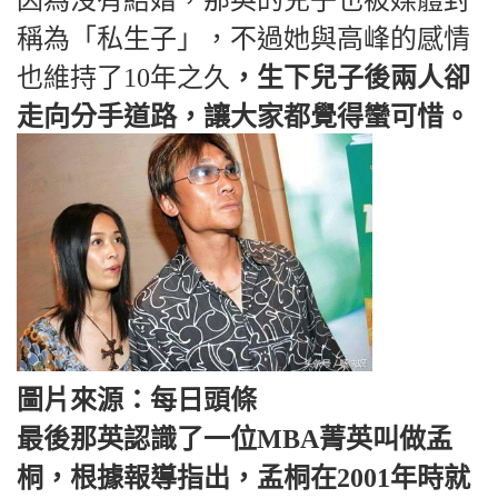
因為沒有結婚，那英的兒子也被媒體封
稱為「私生子」，不過她與高峰的感情
也維持了10年之久
，生下兒子後兩人卻
走向分手道路，讓大家都覺得蠻可惜。
圖片來源：每日頭條
最後那英認識了一位MBA菁英叫做孟
桐，根據報導指出，孟桐在2001年時就